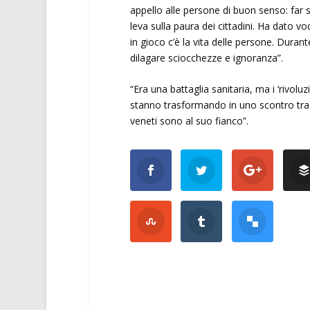
appello alle persone di buon senso: far se
leva sulla paura dei cittadini. Ha dato v
in gioco c’è la vita delle persone. Dur
dilagare sciocchezze e ignoranza”.
“Era una battaglia sanitaria, ma i ‘rivolu
stanno trasformando in uno scontro tra ci
veneti sono al suo fianco”.