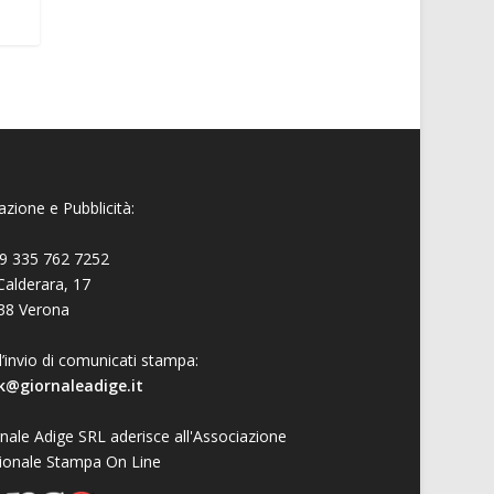
zione e Pubblicità:
9 335 762 7252
Calderara, 17
38 Verona
l’invio di comunicati stampa:
k@giornaleadige.it
nale Adige SRL aderisce all'Associazione
ionale Stampa On Line