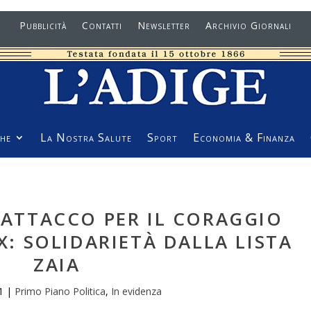
Pubblicità
Contatti
Newsletter
Archivio Giornali
he
La Nostra Salute
Sport
Economia & Finanza
 ATTACCO PER IL CORAGGIO
: SOLIDARIETÀ DALLA LISTA
ZAIA
1
|
Primo Piano Politica
,
In evidenza