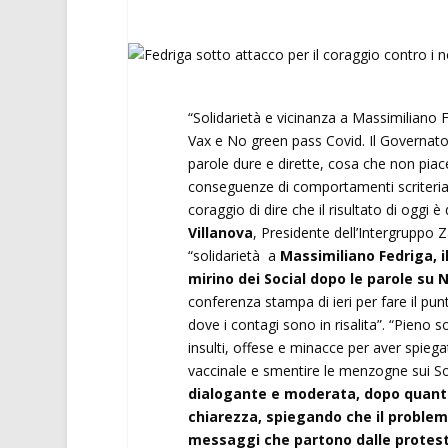
“Solidarietà e vicinanza a Massimiliano F
Vax e No green pass Covid. Il Governato
parole dure e dirette, cosa che non piace 
conseguenze di comportamenti scriteriati,
coraggio di dire che il risultato di oggi
Villanova
, Presidente dell’Intergruppo 
“solidarietà a
Massimiliano Fedriga, il
mirino dei Social dopo le parole su 
conferenza stampa di ieri per fare il punt
dove i contagi sono in risalita”. “Pieno 
insulti, offese e minacce per aver spie
vaccinale e smentire le menzogne sui Soc
dialogante e moderata, dopo quanto 
chiarezza, spiegando che il problem
messaggi che partono dalle proteste