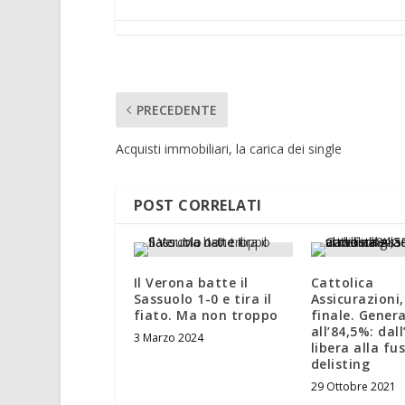
PRECEDENTE
Acquisti immobiliari, la carica dei single
POST CORRELATI
Il Verona batte il
Cattolica
Sassuolo 1-0 e tira il
Assicurazioni
fiato. Ma non troppo
finale. Genera
all’84,5%: dal
3 Marzo 2024
libera alla fu
delisting
29 Ottobre 2021