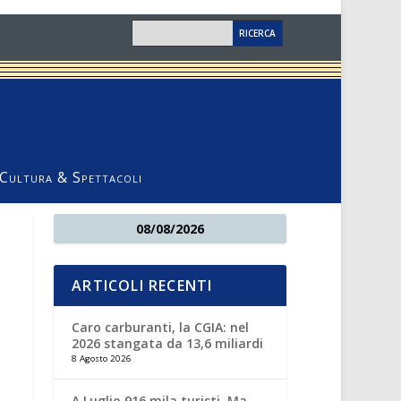
Cultura & Spettacoli
08/08/2026
ARTICOLI RECENTI
Caro carburanti, la CGIA: nel
2026 stangata da 13,6 miliardi
8 Agosto 2026
A Luglio 916 mila turisti. Ma