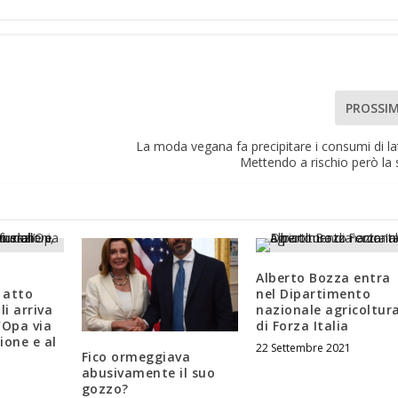
PROSSI
La moda vegana fa precipitare i consumi di latt
Mettendo a rischio però la 
Alberto Bozza entra
, atto
nel Dipartimento
li arriva
nazionale agricoltur
l’Opa via
di Forza Italia
sione e al
22 Settembre 2021
Fico ormeggiava
abusivamente il suo
gozzo?