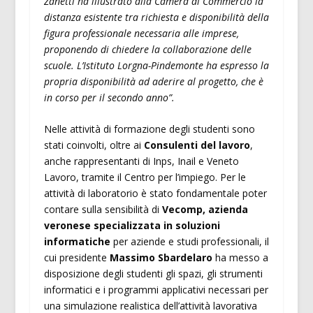
Zanetti ha illustrato alla Camera di Commercio la
distanza esistente tra richiesta e disponibilità della
figura professionale necessaria alle imprese,
proponendo di chiedere la collaborazione delle
scuole. L’Istituto Lorgna-Pindemonte ha espresso la
propria disponibilità ad aderire al progetto, che è
in corso per il secondo anno”.
Nelle attività di formazione degli studenti sono
stati coinvolti, oltre ai
Consulenti del lavoro
,
anche rappresentanti di Inps, Inail e Veneto
Lavoro, tramite il Centro per l’impiego. Per le
attività di laboratorio è stato fondamentale poter
contare sulla sensibilità di
Vecomp, azienda
veronese specializzata in soluzioni
informatiche
per aziende e studi professionali, il
cui presidente
Massimo Sbardelaro
ha messo a
disposizione degli studenti gli spazi, gli strumenti
informatici e i programmi applicativi necessari per
una simulazione realistica dell’attività lavorativa