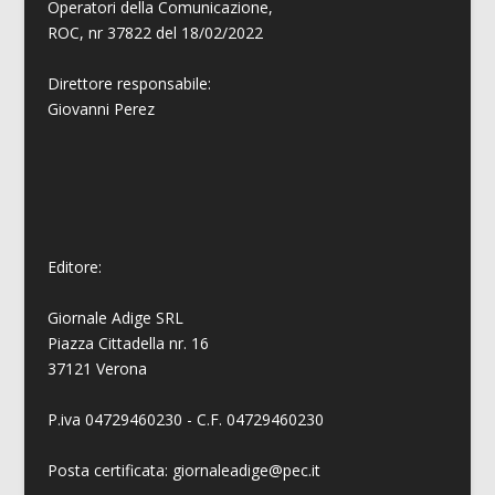
Operatori della Comunicazione,
ROC, nr 37822 del 18/02/2022
Direttore responsabile:
Giovanni
Perez
Editore:
Giornale Adige SRL
Piazza Cittadella nr. 16
37121 Verona
P.iva 04729460230 - C.F. 04729460230
Posta certificata: giornaleadige@pec.it