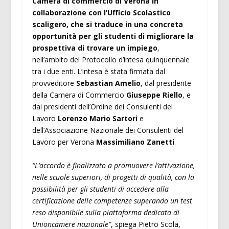
Camera di commercio di Verona in
collaborazione con l’Ufficio Scolastico
scaligero, che si traduce in una concreta
opportunità per gli studenti di migliorare la
prospettiva di trovare un impiego
,
nell’ambito del Protocollo d’intesa quinquennale
tra i due enti. L’intesa è stata firmata dal
provveditore
Sebastian Amelio
, dal presidente
della Camera di Commercio
Giuseppe Riello
, e
dai presidenti dell’Ordine dei Consulenti del
Lavoro
Lorenzo Mario Sartori
e
dell’Associazione Nazionale dei Consulenti del
Lavoro per Verona
Massimiliano Zanetti
.
“L’accordo è finalizzato a promuovere l’attivazione,
nelle scuole superiori, di progetti di qualità, con la
possibilità per gli studenti di accedere alla
certificazione delle competenze superando un test
reso disponibile sulla piattaforma dedicata di
Unioncamere nazionale”
, spiega Pietro Scola,