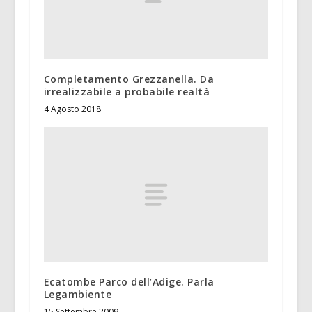
Completamento Grezzanella. Da
irrealizzabile a probabile realtà
4 Agosto 2018
Ecatombe Parco dell’Adige. Parla
Legambiente
15 Settembre 2009