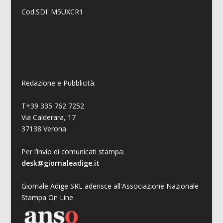
Cod.SDI: M5UXCR1
Redazione e Pubblicità:
T+39 335 762 7252
Via Calderara, 17
37138 Verona
Per l’invio di comunicati stampa:
desk@giornaleadige.it
Giornale Adige SRL aderisce all'Associazione Nazionale
Stampa On Line