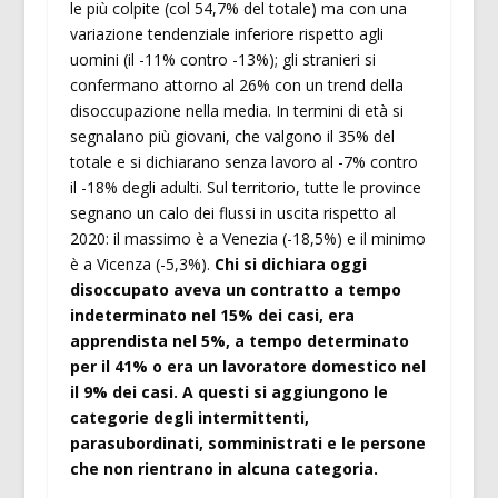
le più colpite (col 54,7% del totale) ma con una
variazione tendenziale inferiore rispetto agli
uomini (il -11% contro -13%); gli stranieri si
confermano attorno al 26% con un trend della
disoccupazione nella media. In termini di età si
segnalano più giovani, che valgono il 35% del
totale e si dichiarano senza lavoro al -7% contro
il -18% degli adulti. Sul territorio, tutte le province
segnano un calo dei flussi in uscita rispetto al
2020: il massimo è a Venezia (-18,5%) e il minimo
è a Vicenza (-5,3%).
Chi si dichiara oggi
disoccupato aveva un contratto a tempo
indeterminato nel 15% dei casi, era
apprendista nel 5%, a tempo determinato
per il 41% o era un lavoratore domestico nel
il 9% dei casi. A questi si aggiungono le
categorie degli intermittenti,
parasubordinati, somministrati e le persone
che non rientrano in alcuna categoria.