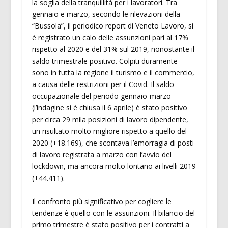
la soglia della tranquillità per i lavoratori. Tra
gennaio e marzo, secondo le rilevazioni della
“Bussola”, il periodico report di Veneto Lavoro, si
è registrato un calo delle assunzioni pari al 17%
rispetto al 2020 e del 31% sul 2019, nonostante il
saldo trimestrale positivo. Colpiti duramente
sono in tutta la regione il turismo e il commercio,
a causa delle restrizioni per il Covid. Il saldo
occupazionale del periodo gennaio-marzo
(l’indagine si è chiusa il 6 aprile) è stato positivo
per circa 29 mila posizioni di lavoro dipendente,
un risultato molto migliore rispetto a quello del
2020 (+18.169), che scontava l’emorragia di posti
di lavoro registrata a marzo con l’avvio del
lockdown, ma ancora molto lontano ai livelli 2019
(+44.411).
Il confronto più significativo per cogliere le
tendenze è quello con le assunzioni. Il bilancio del
primo trimestre è stato positivo per i contratti a