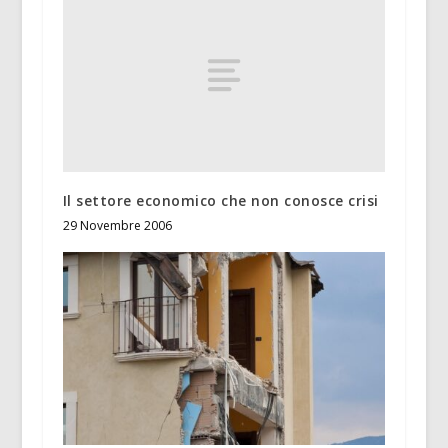
Il settore economico che non conosce crisi
29 Novembre 2006