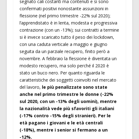
segnato cali costanti ma contenuti e si sono
confermati positivi nonostante assunzioni in
flessione (nel primo trimestre -22% sul 2020);
l’apprendistato è in lenta, modesta e progressiva
contrazione (con un -13%); sui contratti a termine
si è invece scaricato tutto il peso dei lockdown,
con una caduta verticale a maggio e giugno
seguita da un parziale recupero, finito però a
novembre. A febbraio la flessione è diventata un
modesto recupero, ma solo perché il 2020 è
stato un buco nero. Per quanto riguarda le
caratteristiche dei soggetti coinvolti nel mercato
del lavoro,
le più penalizzate sono state
anche nel primo trimestre le donne (-22%
sul 2020, con un -13% degli uomini), mentre
la nazionalità vede più sfavoriti gli italiani
(-17% contro -15% degli stranieri). Per le
età pagano i giovani e le età centrali
(-18%), mentre i senior si fermano a un
-12%.