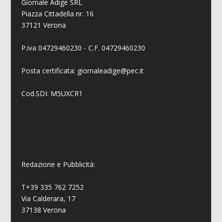
Giornale Adige SRL
Piazza Cittadella nr. 16
37121 Verona
P.iva 04729460230 - C.F. 04729460230
Posta certificata: giornaleadige@pec.it
Cod.SDI: M5UXCR1
Redazione e Pubblicità:
T+39 335 762 7252
Via Calderara, 17
37138 Verona