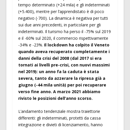
tempo determinato (+24 mila) e gli indeterminati
(+5.400), mentre per l’apprendistato è di poco
negativo (-700). La dinamica è negativa per tutti
sui due anni precedenti, in particolare per gli
indeterminati. Il turismo ha perso il -75% sul 2019
e il -60% sul 2020, il commercio rispettivamente
-34% e -23%.
Il lockdown ha colpito il Veneto
quando aveva recuperato completamente i
danni della crisi del 2008 (dal 2017 si era
tornati ai livelli pre-crisi, con nuovi massimi
nel 2019): un anno fa la caduta è stata
severa, tanto da azzerare la ripresa già a
giugno (-44 mila unità) per poi recuperare
verso fine anno. A marzo 2021 abbiamo
rivisto le posizioni dell’anno scorso.
L’andamento tendenziale mostra traiettorie
differenti: gli indeterminati, protetti da cassa
integrazione e divieti di licenziamento, hanno