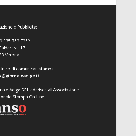
zione e Pubblicità:
9 335 762 7252
Calderara, 17
38 Verona
l’invio di comunicati stampa:
k@giornaleadige.it
nale Adige SRL aderisce all'Associazione
ionale Stampa On Line