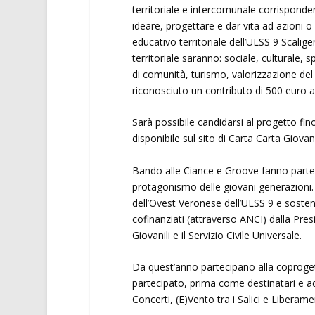
territoriale e intercomunale corrisponde
ideare, progettare e dar vita ad azioni o 
educativo territoriale dell’ULSS 9 Scalige
territoriale saranno: sociale, culturale, 
di comunità, turismo, valorizzazione del 
riconosciuto un contributo di 500 euro a
Sarà possibile candidarsi al progetto fin
disponibile sul sito di Carta Carta Giovan
Bando alle Ciance e Groove fanno parte de
protagonismo delle giovani generazioni
dell’Ovest Veronese dell’ULSS 9 e sosten
cofinanziati (attraverso ANCI) dalla Pres
Giovanili e il Servizio Civile Universale.
Da quest’anno partecipano alla coproge
partecipato, prima come destinatari e ad
Concerti, (E)Vento tra i Salici e Liberam