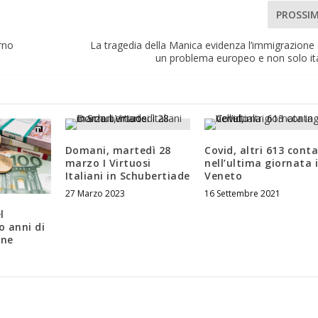
PROSSI
rno
La tragedia della Manica evidenza l’immigrazion
un problema europeo e non solo it
Domani, martedì 28
Covid, altri 613 conta
marzo I Virtuosi
nell’ultima giornata 
Italiani in Schubertiade
Veneto
27 Marzo 2023
16 Settembre 2021
l
 anni di
one