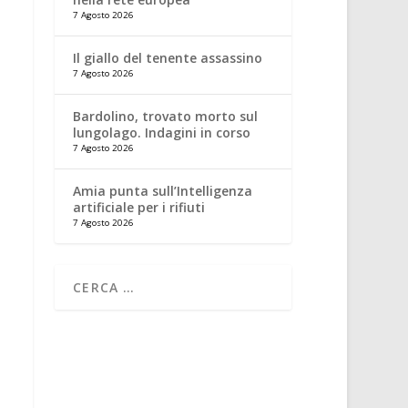
7 Agosto 2026
Il giallo del tenente assassino
7 Agosto 2026
Bardolino, trovato morto sul
lungolago. Indagini in corso
7 Agosto 2026
Amia punta sull’Intelligenza
artificiale per i rifiuti
7 Agosto 2026