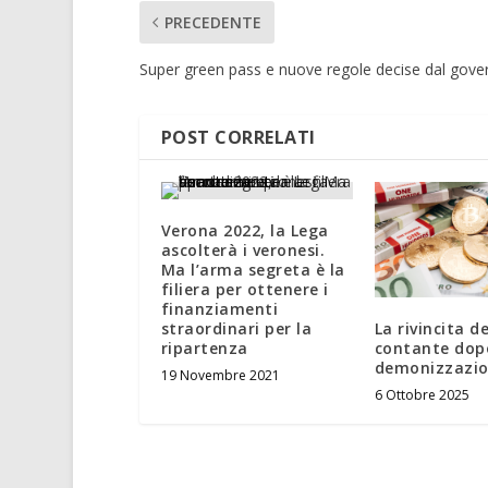
PRECEDENTE
Super green pass e nuove regole decise dal gove
POST CORRELATI
Verona 2022, la Lega
ascolterà i veronesi.
Ma l’arma segreta è la
filiera per ottenere i
finanziamenti
La rivincita de
straordinari per la
contante dopo
ripartenza
demonizzazi
19 Novembre 2021
6 Ottobre 2025