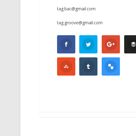
tag.bac@gmail.com
tag.groove@gmail.com