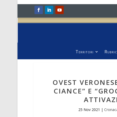
Territori
Rubric
OVEST VERONES
CIANCE” E “GRO
ATTIVAZ
25 Nov 2021
|
Cronac