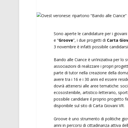
Sono aperte le candidature per i giovani
e “
Groove
”, i due progetti di
Carta Gio
3 novembre è infatti possibile candidarsi 
Bando alle Ciance è un’iniziativa per lo s
associazioni di realizzare i propri proge
parte di tutor nella creazione della doma
avere tra i 16 e i 30 anni ed essere resid
dovrà attenersi alle aree tematiche: soci
ecosostenibile, artistico-letterario, sport
possibile candidare il proprio progetto f
disponibile sul sito di Carta Giovani VR.
Groove è uno strumento di politiche giova
anni in percorsi di cittadinanza attiva de