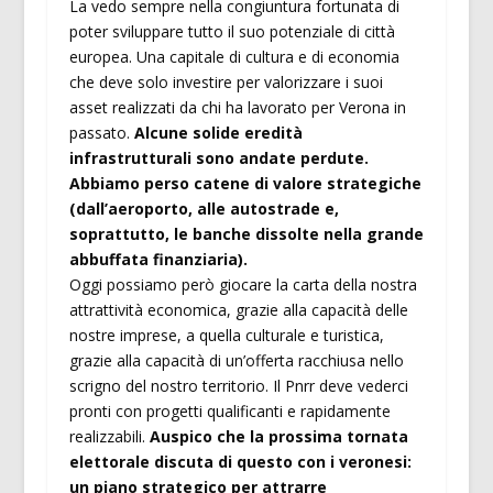
La vedo sempre nella congiuntura fortunata di
poter sviluppare tutto il suo potenziale di città
europea. Una capitale di cultura e di economia
che deve solo investire per valorizzare i suoi
asset realizzati da chi ha lavorato per Verona in
passato.
Alcune solide eredità
infrastrutturali sono andate perdute.
Abbiamo perso catene di valore strategiche
(dall’aeroporto, alle autostrade e,
soprattutto, le banche dissolte nella grande
abbuffata finanziaria).
Oggi possiamo però giocare la carta della nostra
attrattività economica, grazie alla capacità delle
nostre imprese, a quella culturale e turistica,
grazie alla capacità di un’offerta racchiusa nello
scrigno del nostro territorio. Il Pnrr deve vederci
pronti con progetti qualificanti e rapidamente
realizzabili.
Auspico che la prossima tornata
elettorale discuta di questo con i veronesi:
un piano strategico per attrarre