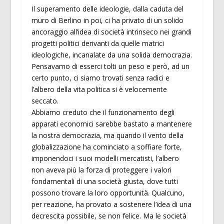
Il superamento delle ideologie, dalla caduta del
muro di Berlino in poi, ci ha privato di un solido
ancoraggio all’idea di società intrinseco nei grandi
progetti politici derivanti da quelle matrici
ideologiche, incanalate da una solida democrazia.
Pensavamo di esserci tolti un peso e però, ad un
certo punto, ci siamo trovati senza radici e
l’albero della vita politica si è velocemente
seccato.
Abbiamo creduto che il funzionamento degli
apparati economici sarebbe bastato a mantenere
la nostra democrazia, ma quando il vento della
globalizzazione ha cominciato a soffiare forte,
imponendoci i suoi modelli mercatisti, l’albero
non aveva più la forza di proteggere i valori
fondamentali di una società giusta, dove tutti
possono trovare la loro opportunità. Qualcuno,
per reazione, ha provato a sostenere l’idea di una
decrescita possibile, se non felice. Ma le società