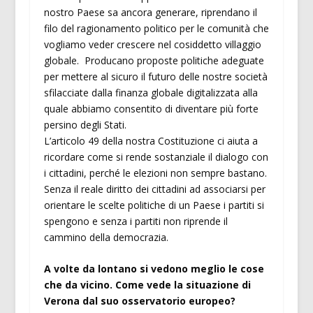
nostro Paese sa ancora generare, riprendano il
filo del ragionamento politico per le comunità che
vogliamo veder crescere nel cosiddetto villaggio
globale. Producano proposte politiche adeguate
per mettere al sicuro il futuro delle nostre società
sfilacciate dalla finanza globale digitalizzata alla
quale abbiamo consentito di diventare più forte
persino degli Stati.
L’articolo 49 della nostra Costituzione ci aiuta a
ricordare come si rende sostanziale il dialogo con
i cittadini, perché le elezioni non sempre bastano.
Senza il reale diritto dei cittadini ad associarsi per
orientare le scelte politiche di un Paese i partiti si
spengono e senza i partiti non riprende il
cammino della democrazia.
A volte da lontano si vedono meglio le cose
che da vicino. Come vede la situazione di
Verona dal suo osservatorio europeo?