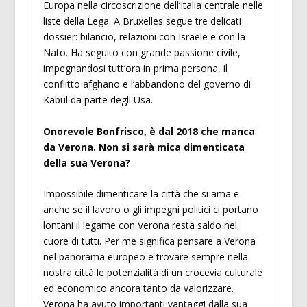
Europa nella circoscrizione dell’Italia centrale nelle
liste della Lega. A Bruxelles segue tre delicati
dossier: bilancio, relazioni con Israele e con la
Nato. Ha seguito con grande passione civile,
impegnandosi tutt’ora in prima persona, il
conflitto afghano e l’abbandono del governo di
Kabul da parte degli Usa.
Onorevole Bonfrisco, è dal 2018 che manca
da Verona. Non si sarà mica dimenticata
della sua Verona?
Impossibile dimenticare la città che si ama e
anche se il lavoro o gli impegni politici ci portano
lontani il legame con Verona resta saldo nel
cuore di tutti. Per me significa pensare a Verona
nel panorama europeo e trovare sempre nella
nostra città le potenzialità di un crocevia culturale
ed economico ancora tanto da valorizzare.
Verona ha avuto importanti vantaggi dalla sua