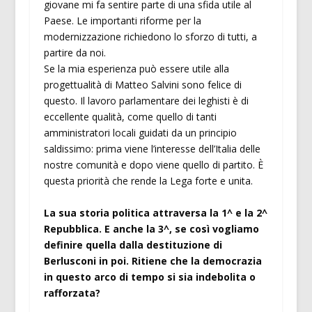
giovane mi fa sentire parte di una sfida utile al
Paese. Le importanti riforme per la
modernizzazione richiedono lo sforzo di tutti, a
partire da noi.
Se la mia esperienza può essere utile alla
progettualità di Matteo Salvini sono felice di
questo. Il lavoro parlamentare dei leghisti è di
eccellente qualità, come quello di tanti
amministratori locali guidati da un principio
saldissimo: prima viene l’interesse dell’Italia delle
nostre comunità e dopo viene quello di partito. È
questa priorità che rende la Lega forte e unita.
La sua storia politica attraversa la 1^ e la 2^
Repubblica. E anche la 3^, se così vogliamo
definire quella dalla destituzione di
Berlusconi in poi. Ritiene che la democrazia
in questo arco di tempo si sia indebolita o
rafforzata?