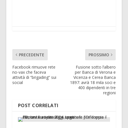
PRECEDENTE
PROSSIMO
Facebook rimuove rete
Fusione sotto l’albero
no-vax che faceva
per Banca di Verona e
attività di “brigading” sui
Vicenza e Cerea Banca
social
1897: avrà 18 mila soci e
400 dipendenti in tre
regioni
POST CORRELATI