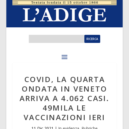
COVID, LA QUARTA
ONDATA IN VENETO
ARRIVA A 4.062 CASI.
49MILA LE
VACCINAZIONI IERI
11 Dic 2021
|
In evidenza
,
Rubriche