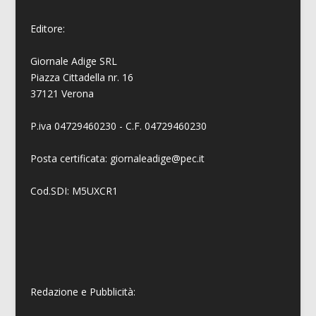
Editore:
Giornale Adige SRL
Piazza Cittadella nr. 16
37121 Verona
P.iva 04729460230 - C.F. 04729460230
Posta certificata: giornaleadige@pec.it
Cod.SDI: M5UXCR1
Redazione e Pubblicità: