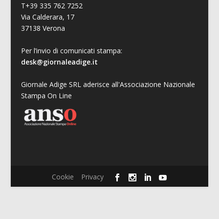
T+39 335 762 7252
Via Calderara, 17
37138 Verona
Per l’invio di comunicati stampa:
desk@giornaleadige.it
Giornale Adige SRL aderisce all'Associazione Nazionale
Stampa On Line
Cookie
Privacy