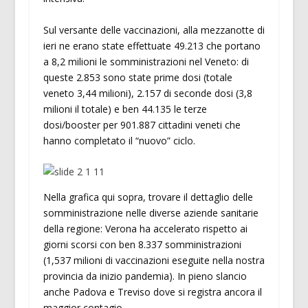
Sul versante delle vaccinazioni, alla mezzanotte di
ieri ne erano state effettuate 49.213 che portano
a 8,2 milioni le somministrazioni nel Veneto: di
queste 2.853 sono state prime dosi (totale
veneto 3,44 milioni), 2.157 di seconde dosi (3,8
milioni il totale) e ben 44.135 le terze
dosi/booster per 901.887 cittadini veneti che
hanno completato il “nuovo” ciclo.
Nella grafica qui sopra, trovare il dettaglio delle
somministrazione nelle diverse aziende sanitarie
della regione: Verona ha accelerato rispetto ai
giorni scorsi con ben 8.337 somministrazioni
(1,537 milioni di vaccinazioni eseguite nella nostra
provincia da inizio pandemia). In pieno slancio
anche Padova e Treviso dove si registra ancora il
maggior contagio.