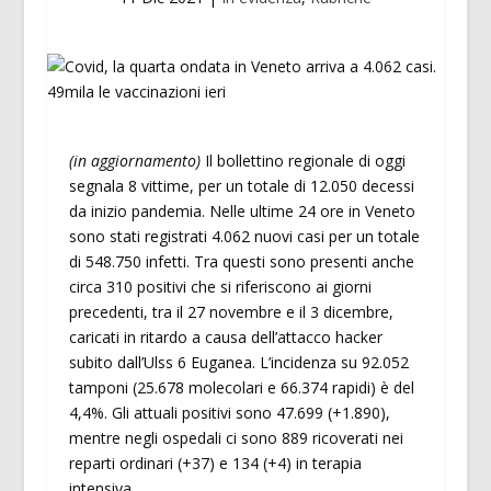
(in aggiornamento)
Il bollettino regionale di oggi
segnala 8 vittime, per un totale di 12.050 decessi
da inizio pandemia. Nelle ultime 24 ore in Veneto
sono stati registrati 4.062 nuovi casi per un totale
di 548.750 infetti. Tra questi sono presenti anche
circa 310 positivi che si riferiscono ai giorni
precedenti, tra il 27 novembre e il 3 dicembre,
caricati in ritardo a causa dell’attacco hacker
subito dall’Ulss 6 Euganea. L’incidenza su 92.052
tamponi (25.678 molecolari e 66.374 rapidi) è del
4,4%. Gli attuali positivi sono 47.699 (+1.890),
mentre negli ospedali ci sono 889 ricoverati nei
reparti ordinari (+37) e 134 (+4) in terapia
intensiva.