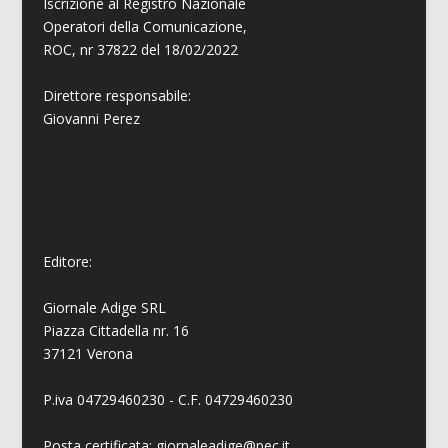
Iscrizione al Registro Nazionale
Operatori della Comunicazione,
ROC, nr 37822 del 18/02/2022
Direttore responsabile:
Giovanni
Perez
Editore:
Giornale Adige SRL
Piazza Cittadella nr. 16
37121 Verona
P.iva 04729460230 - C.F. 04729460230
Posta certificata: giornaleadige@pec.it