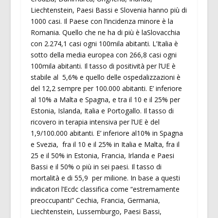
Liechtenstein, Paesi Bassi e Slovenia hanno più di
1000 casi. Il Paese con l’incidenza minore è la
Romania. Quello che ne ha di più è laSlovacchia
con 2.274,1 casi ogni 100mila abitanti. L’Italia è
sotto della media europea con 266,8 casi ogni
100mila abitanti. Il tasso di positività per l’UE è
stabile al 5,6% e quello delle ospedalizzazioni è
del 12,2 sempre per 100.000 abitanti. E’ inferiore
al 10% a Malta e Spagna, e tra il 10 e il 25% per
Estonia, Islanda, Italia e Portogallo. Il tasso di
ricovero in terapia intensiva per l’UE è del
1,9/100.000 abitanti. E’ inferiore al10% in Spagna
e Svezia, fra il 10 e il 25% in Italia e Malta, fra il
25 e il 50% in Estonia, Francia, Irlanda e Paesi
Bassi e il 50% o più in sei paesi. Il tasso di
mortalità e di 55,9 per milione. In base a questi
indicatori l’Ecdc classifica come “estremamente
preoccupanti” Cechia, Francia, Germania,
Liechtenstein, Lussemburgo, Paesi Bassi,