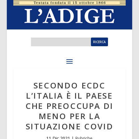
SECONDO ECDC
L’ITALIA È IL PAESE
CHE PREOCCUPA DI
MENO PER LA
SITUAZIONE COVID
11 Dic 2021
|
Rubriche