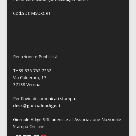
Cod.SDI: M5UXCR1
Redazione e Pubblicità:
T+39 335 762 7252
Via Calderara, 17
37138 Verona
Per l’invio di comunicati stampa:
desk@giornaleadige.it
Giornale Adige SRL aderisce all'Associazione Nazionale
Stampa On Line