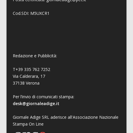
Cod.SDI: M5UXCR1
Redazione e Pubblicità:
T+39 335 762 7252
Via Calderara, 17
37138 Verona
Per l’invio di comunicati stampa:
desk@giornaleadige.it
Giornale Adige SRL aderisce all'Associazione Nazionale
Stampa On Line