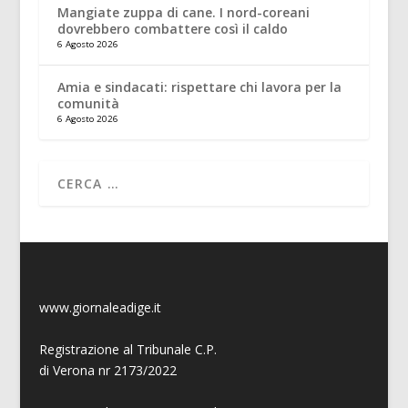
Mangiate zuppa di cane. I nord-coreani
dovrebbero combattere così il caldo
6 Agosto 2026
Amia e sindacati: rispettare chi lavora per la
comunità
6 Agosto 2026
www.giornaleadige.it
Registrazione al Tribunale C.P.
di Verona nr 2173/2022