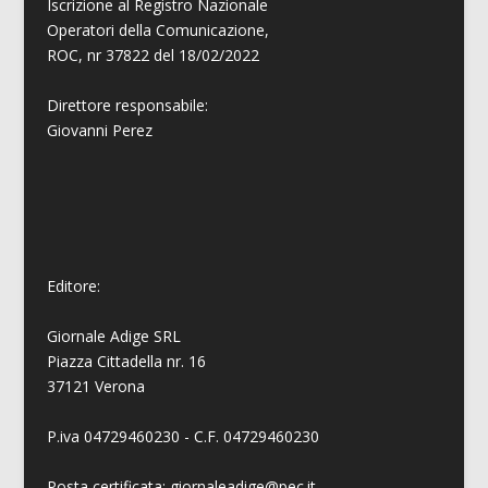
Iscrizione al Registro Nazionale
Operatori della Comunicazione,
ROC, nr 37822 del 18/02/2022
Direttore responsabile:
Giovanni
Perez
Editore:
Giornale Adige SRL
Piazza Cittadella nr. 16
37121 Verona
P.iva 04729460230 - C.F. 04729460230
Posta certificata: giornaleadige@pec.it