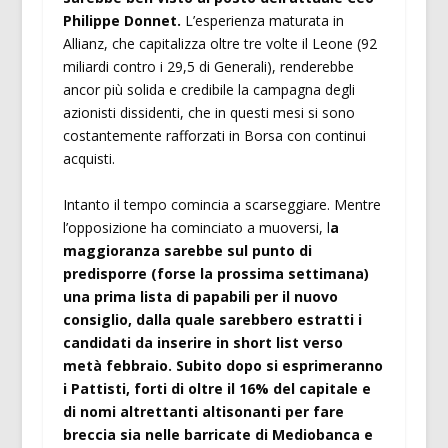
Philippe Donnet.
L’esperienza maturata in
Allianz, che capitalizza oltre tre volte il Leone (92
miliardi contro i 29,5 di Generali), renderebbe
ancor più solida e credibile la campagna degli
azionisti dissidenti, che in questi mesi si sono
costantemente rafforzati in Borsa con continui
acquisti.
Intanto il tempo comincia a scarseggiare. Mentre
l’opposizione ha cominciato a muoversi, l
a
maggioranza sarebbe sul punto di
predisporre (forse la prossima settimana)
una prima lista di papabili per il nuovo
consiglio, dalla quale sarebbero estratti i
candidati da inserire in short list verso
metà febbraio. Subito dopo si esprimeranno
i Pattisti, forti di oltre il 16% del capitale e
di nomi altrettanti altisonanti per fare
breccia sia nelle barricate di Mediobanca e