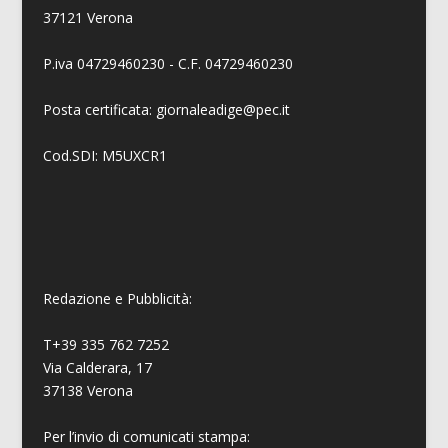
37121 Verona
P.iva 04729460230 - C.F. 04729460230
Posta certificata: giornaleadige@pec.it
Cod.SDI: M5UXCR1
Redazione e Pubblicità:
T+39 335 762 7252
Via Calderara, 17
37138 Verona
Per l’invio di comunicati stampa: