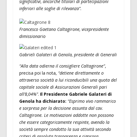
significativi, ancorché titolari di partecipazioni
inferiori alle soglie di rilevanza”.
Francesco Gaetano Caltagirone, vicepresidente
dimissionario
Gabrieli Galateri di Genola, presidente di Generali
“Alla data odierna il consigliere Caltagirone”
,
precisa poi la nota,
“detiene direttamente o
attraverso società a lui riconducibili una quota del
capitale sociale di Assicurazioni Generali pari
all’8,04%”
.
Il Presidente Gabriele Galateri di
Genola ha dichiarato:
“Esprimo vivo rammarico
e sorpresa per la decisione assunta dal cav.
Caltagirone. Le motivazioni addotte non possono
che essere categoricamente respinte, avendo la
società sempre condotto la sua attività secondo
criteri di assoluta trasparenza e rigorosa