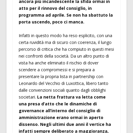
ancora più incandescente la sfida ormai in
atto per il rinnovo del consiglio, in
programma ad aprile. Se non ha sbattuto la
porta uscendo, poco ci manca.
Infatti in questo modo ha reso esplicito, con una
certa ruvidità ma di sicuro con coerenza, il lungo
percorso di critica che ha compiuto in questi mesi
nei confronti della società. Da un altro punto di
vista ha anche eliminato il rischio di dover
scendere a compromessi e si prepara a
presentare la propria lista in partnership con
Leonardo del Vecchio di Luxottica, libero tanto
dalle convenzioni sociali quanto dagli obblighi
societari.
La netta frattura va letta come
una presa d’atto che le dinamiche di
governance all’interno del consiglio di
amministrazione erano ormai in aperto
dissenso. Negli ultimi due anni il vertice ha
infatti sempre deliberato a maggioranza,