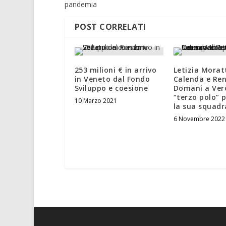
pandemia
POST CORRELATI
253 milioni € in arrivo
Letizia Morat
in Veneto dal Fondo
Calenda e Ren
Sviluppo e coesione
Domani a Vero
“terzo polo” 
10 Marzo 2021
la sua squadr
6 Novembre 2022