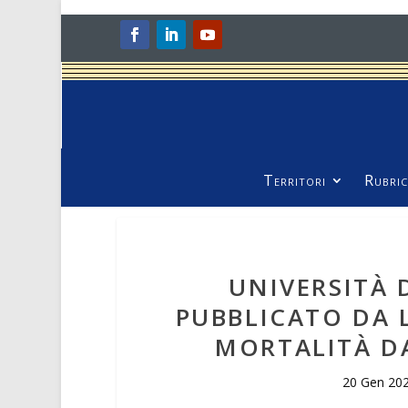
Territori
Rubric
UNIVERSITÀ 
PUBBLICATO DA 
MORTALITÀ DA
20 Gen 20