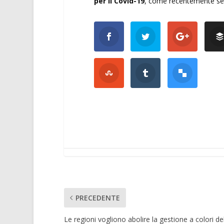
per il Covid-19
, come recentemente segn
PRECEDENTE
Le regioni vogliono abolire la gestione a colori de