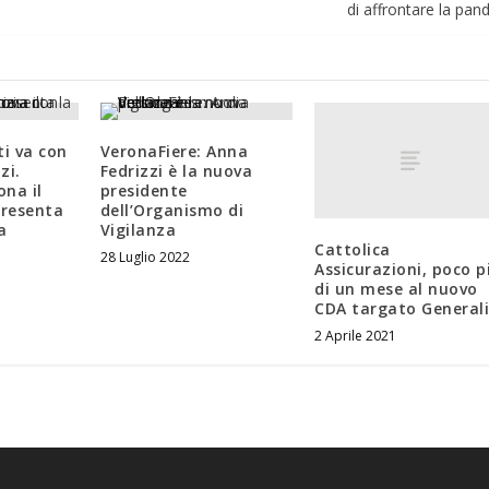
di affrontare la pan
ti va con
VeronaFiere: Anna
zi.
Fedrizzi è la nuova
na il
presidente
presenta
dell’Organismo di
a
Vigilanza
Cattolica
28 Luglio 2022
Assicurazioni, poco p
di un mese al nuovo
CDA targato General
2 Aprile 2021