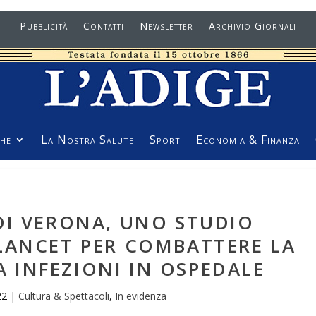
Pubblicità
Contatti
Newsletter
Archivio Giornali
he
La Nostra Salute
Sport
Economia & Finanza
DI VERONA, UNO STUDIO
LANCET PER COMBATTERE LA
 INFEZIONI IN OSPEDALE
22
|
Cultura & Spettacoli
,
In evidenza