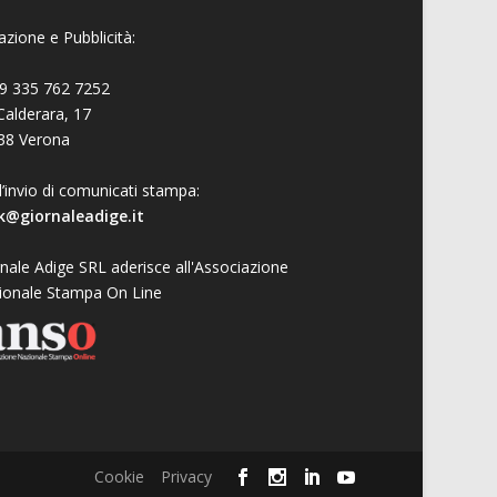
zione e Pubblicità:
9 335 762 7252
Calderara, 17
38 Verona
l’invio di comunicati stampa:
k@giornaleadige.it
nale Adige SRL aderisce all'Associazione
ionale Stampa On Line
Cookie
Privacy