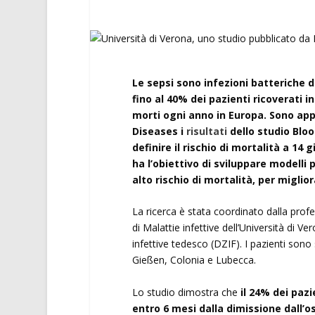
Le sepsi sono infezioni batteriche 
fino al 40% dei pazienti ricoverati i
morti ogni anno in Europa. Sono appe
Diseases i
risultati
dello studio Bloo
definire il rischio di mortalità a 14 
ha l’obiettivo di sviluppare modelli 
alto rischio di mortalità, per migli
La ricerca è stata coordinato dalla pro
di Malattie infettive dell’Università di Ve
infettive tedesco (DZIF). I pazienti sono 
Gießen, Colonia e Lubecca.
Lo studio dimostra che
il 24% dei pazi
entro 6 mesi dalla dimissione dall’o