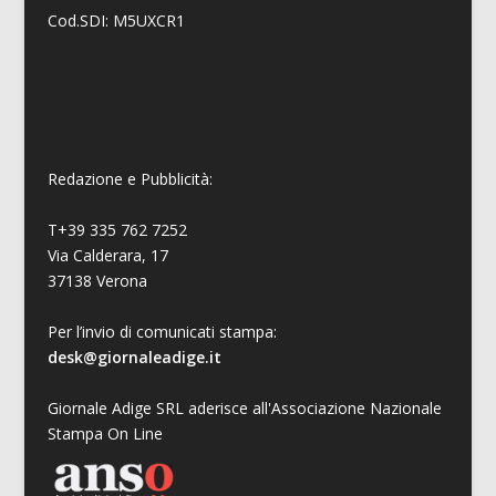
Cod.SDI: M5UXCR1
Redazione e Pubblicità:
T+39 335 762 7252
Via Calderara, 17
37138 Verona
Per l’invio di comunicati stampa:
desk@giornaleadige.it
Giornale Adige SRL aderisce all'Associazione Nazionale
Stampa On Line