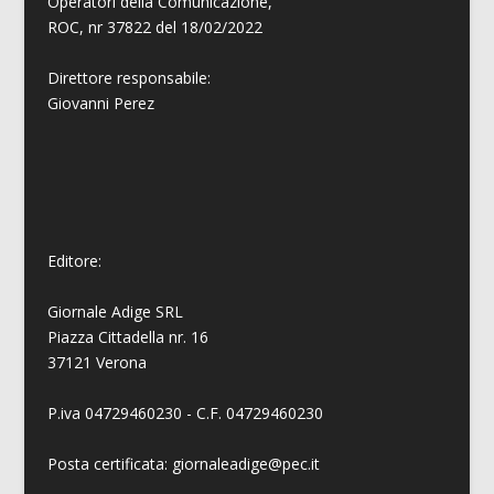
Operatori della Comunicazione,
ROC, nr 37822 del 18/02/2022
Direttore responsabile:
Giovanni
Perez
Editore:
Giornale Adige SRL
Piazza Cittadella nr. 16
37121 Verona
P.iva 04729460230 - C.F. 04729460230
Posta certificata: giornaleadige@pec.it