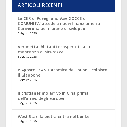
ARTICOLI RECENTI
La CER di Povegliano V.se GOCCE di
COMUNITA’ accede a nuovi finanziamenti
Cariverona per il piano di sviluppo
6 Agosto 2026
Veronetta. Abitanti esasperati dalla
mancanza di sicurezza
6 Agosto 2026
6 Agosto 1945. L’atomica dei “buoni “colpisce
il Giappone
6 Agosto 2026
Il cristianesimo arrivò in Cina prima
dell’arrivo degli europei
5 Agosto 2026
West Star, la pietra entra nel bunker
5 Agosto 2026