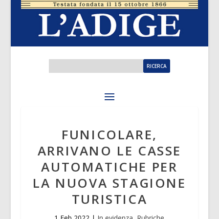
FUNICOLARE,
ARRIVANO LE CASSE
AUTOMATICHE PER
LA NUOVA STAGIONE
TURISTICA
1 Feb 2022
|
In evidenza
,
Rubriche