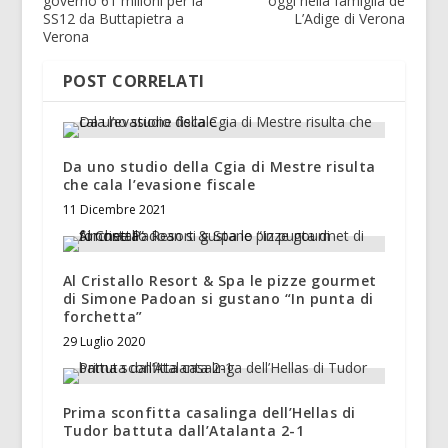
governo 61 milioni per la
oggi nella famiglia de
SS12 da Buttapietra a
L’Adige di Verona
Verona
POST CORRELATI
Da uno studio della Cgia di Mestre risulta
che cala l’evasione fiscale
11 Dicembre 2021
Al Cristallo Resort & Spa le pizze gourmet
di Simone Padoan si gustano “In punta di
forchetta”
29 Luglio 2020
Prima sconfitta casalinga dell’Hellas di
Tudor battuta dall’Atalanta 2-1