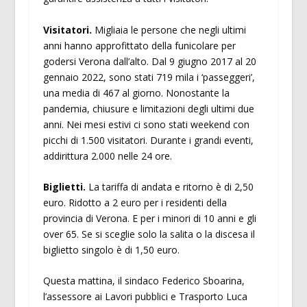
Visitatori.
Migliaia le persone che negli ultimi
anni hanno approfittato della funicolare per
godersi Verona dall’alto. Dal 9 giugno 2017 al 20
gennaio 2022, sono stati 719 mila i ‘passeggeri’,
una media di 467 al giorno. Nonostante la
pandemia, chiusure e limitazioni degli ultimi due
anni. Nei mesi estivi ci sono stati weekend con
picchi di 1.500 visitatori. Durante i grandi eventi,
addirittura 2.000 nelle 24 ore.
Biglietti.
La tariffa di andata e ritorno è di 2,50
euro. Ridotto a 2 euro per i residenti della
provincia di Verona. E per i minori di 10 anni e gli
over 65. Se si sceglie solo la salita o la discesa il
biglietto singolo è di 1,50 euro.
Questa mattina, il sindaco Federico Sboarina,
l’assessore ai Lavori pubblici e Trasporto Luca