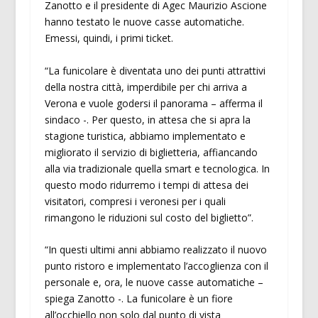
Zanotto e il presidente di Agec Maurizio Ascione
hanno testato le nuove casse automatiche.
Emessi, quindi, i primi ticket.
“La funicolare è diventata uno dei punti attrattivi
della nostra città, imperdibile per chi arriva a
Verona e vuole godersi il panorama – afferma il
sindaco -. Per questo, in attesa che si apra la
stagione turistica, abbiamo implementato e
migliorato il servizio di biglietteria, affiancando
alla via tradizionale quella smart e tecnologica. In
questo modo ridurremo i tempi di attesa dei
visitatori, compresi i veronesi per i quali
rimangono le riduzioni sul costo del biglietto”.
“In questi ultimi anni abbiamo realizzato il nuovo
punto ristoro e implementato l’accoglienza con il
personale e, ora, le nuove casse automatiche –
spiega Zanotto -. La funicolare è un fiore
all’occhiello non solo dal punto di vista