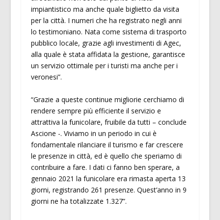
impiantistico ma anche quale biglietto da visita
per la città. I numeri che ha registrato negli anni
lo testimoniano. Nata come sistema di trasporto
pubblico locale, grazie agli investimenti di Agec,
alla quale è stata affidata la gestione, garantisce
un servizio ottimale per i turisti ma anche per i
veronesi”.
“Grazie a queste continue migliorie cerchiamo di
rendere sempre più efficiente il servizio e
attrattiva la funicolare, fruibile da tutti – conclude
Ascione -. Viviamo in un periodo in cui è
fondamentale rilanciare il turismo e far crescere
le presenze in città, ed è quello che speriamo di
contribuire a fare. I dati ci fanno ben sperare, a
gennaio 2021 la funicolare era rimasta aperta 13
giorni, registrando 261 presenze. Quest’anno in 9
giorni ne ha totalizzate 1.327”.