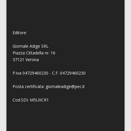
Editore:
Giornale Adige SRL
Piazza Cittadella nr. 16
37121 Verona
P.iva 04729460230 - C.F. 04729460230
Posta certificata: giornaleadige@pec.it
Cod.SDI: M5UXCR1