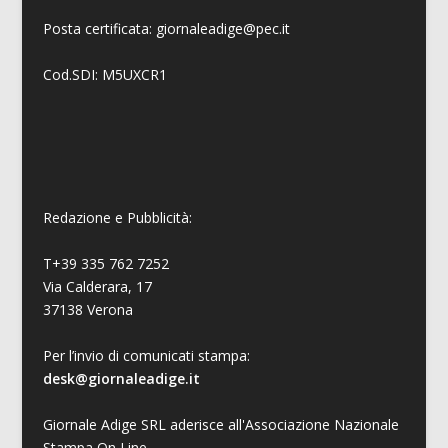
Posta certificata: giornaleadige@pec.it
Cod.SDI: M5UXCR1
Redazione e Pubblicità:
T+39 335 762 7252
Via Calderara, 17
37138 Verona
Per l’invio di comunicati stampa:
desk@giornaleadige.it
Giornale Adige SRL aderisce all'Associazione Nazionale
Stampa On Line