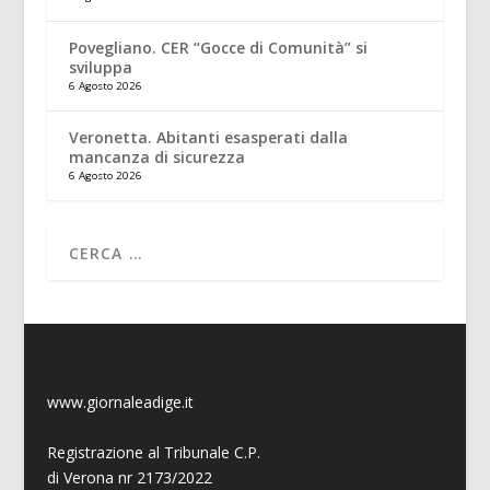
Povegliano. CER “Gocce di Comunità” si
sviluppa
6 Agosto 2026
Veronetta. Abitanti esasperati dalla
mancanza di sicurezza
6 Agosto 2026
www.giornaleadige.it
Registrazione al Tribunale C.P.
di Verona nr 2173/2022