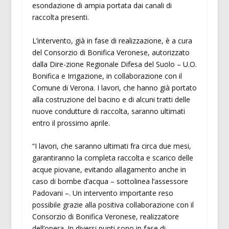
esondazione di ampia portata dai canali di
raccolta presenti.
L’intervento, già in fase di realizzazione, è a cura
del Consorzio di Bonifica Veronese, autorizzato
dalla Dire-zione Regionale Difesa del Suolo – U.O.
Bonifica e Irrigazione, in collaborazione con il
Comune di Verona. I lavori, che hanno già portato
alla costruzione del bacino e di alcuni tratti delle
nuove condutture di raccolta, saranno ultimati
entro il prossimo aprile.
“I lavori, che saranno ultimati fra circa due mesi,
garantiranno la completa raccolta e scarico delle
acque piovane, evitando allagamento anche in
caso di bombe d’acqua – sottolinea l’assessore
Padovani –. Un intervento importante reso
possibile grazie alla positiva collaborazione con il
Consorzio di Bonifica Veronese, realizzatore
dell’opera. In diversi punti sono in fase di