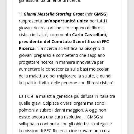
già assunti da un ente di ricerca.
“Il
Gianni Mastella Starting Grant
(ndr
GMSG
)
rappresenta
un’opportunità unica
per tutti i
giovani ricercatori che si occupano di fibrosi
cistica in Italia”, commenta
Carlo Castellani,
presidente del Comitato Scientifico di FFC
Ricerca
. “La ricerca scientifica ha bisogno di
giovani preparati e competenti che sappiano
progettare ricerca in maniera innovativa per
aumentare la conoscenza sulle basi molecolari
della malattia e per migliorare la salute, e quindi
la qualità di vita, delle persone con fibrosi cistica”.
La FC è la malattia genetica più diffusa in Italia tra
quelle gravi. Colpisce diversi organi ma sono i
polmoni a subire i danni maggiori. A oggi non
esiste ancora una cura risolutiva. Il GMSG si
sviluppa in continuità con gli obiettivi strategici e
la mission di FFC Ricerca, cioè trovare una cura