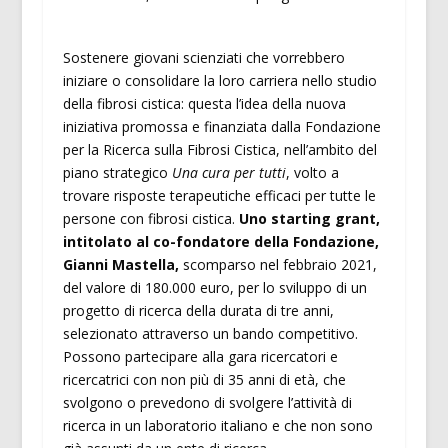
Sostenere giovani scienziati che vorrebbero
iniziare o consolidare la loro carriera nello studio
della fibrosi cistica: questa l’idea della nuova
iniziativa promossa e finanziata dalla Fondazione
per la Ricerca sulla Fibrosi Cistica, nell’ambito del
piano strategico
Una cura per tutti
, volto a
trovare risposte terapeutiche efficaci per tutte le
persone con fibrosi cistica.
Uno starting grant,
intitolato al co-fondatore della Fondazione,
Gianni Mastella,
scomparso nel febbraio 2021,
del valore di 180.000 euro, per lo sviluppo di un
progetto di ricerca della durata di tre anni,
selezionato attraverso un bando competitivo.
Possono partecipare alla gara ricercatori e
ricercatrici con non più di 35 anni di età, che
svolgono o prevedono di svolgere l’attività di
ricerca in un laboratorio italiano e che non sono