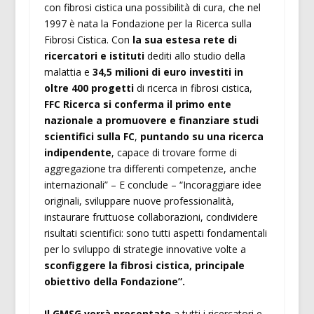
con fibrosi cistica una possibilità di cura, che nel
1997 è nata la Fondazione per la Ricerca sulla
Fibrosi Cistica. Con
la sua estesa rete di
ricercatori e istituti
dediti allo studio della
malattia e
34,5 milioni di euro investiti in
oltre 400 progetti
di ricerca in fibrosi cistica,
FFC Ricerca si conferma il primo ente
nazionale a promuovere e finanziare studi
scientifici sulla FC
,
puntando su una ricerca
indipendente
, capace di trovare forme di
aggregazione tra differenti competenze, anche
internazionali” – E conclude – “Incoraggiare idee
originali, sviluppare nuove professionalità,
instaurare fruttuose collaborazioni, condividere
risultati scientifici: sono tutti aspetti fondamentali
per lo sviluppo di strategie innovative volte a
sconfiggere la fibrosi cistica, principale
obiettivo della Fondazione”.
Il GMSG verrà presentato
a tutti i ricercatori e