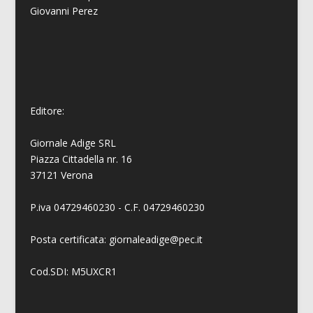
Giovanni
Perez
Editore:
Giornale Adige SRL
Piazza Cittadella nr. 16
37121 Verona
P.iva 04729460230 - C.F. 04729460230
Posta certificata: giornaleadige@pec.it
Cod.SDI: M5UXCR1