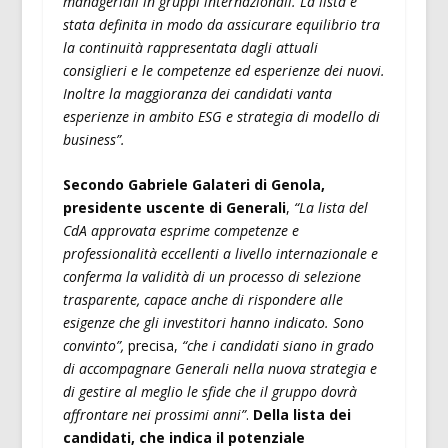
manageriali in gruppi internazionali. La lista è
stata definita in modo da assicurare equilibrio tra
la continuità rappresentata dagli attuali
consiglieri e le competenze ed esperienze dei nuovi.
Inoltre la maggioranza dei candidati vanta
esperienze in ambito ESG e strategia di modello di
business”.
Secondo Gabriele Galateri di Genola,
presidente uscente di Generali
,
“La lista del
CdA approvata esprime competenze e
professionalità eccellenti a livello internazionale e
conferma la validità di un processo di selezione
trasparente, capace anche di rispondere alle
esigenze che gli investitori hanno indicato. Sono
convinto”,
precisa,
“che i candidati siano in grado
di accompagnare Generali nella nuova strategia e
di gestire al meglio le sfide che il gruppo dovrà
affrontare nei prossimi anni”
.
Della lista dei
candidati, che indica il potenziale