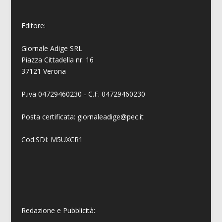
Editore:
Giornale Adige SRL
Piazza Cittadella nr. 16
37121 Verona
P.iva 04729460230 - C.F. 04729460230
Posta certificata: giornaleadige@pec.it
Cod.SDI: M5UXCR1
Redazione e Pubblicità: