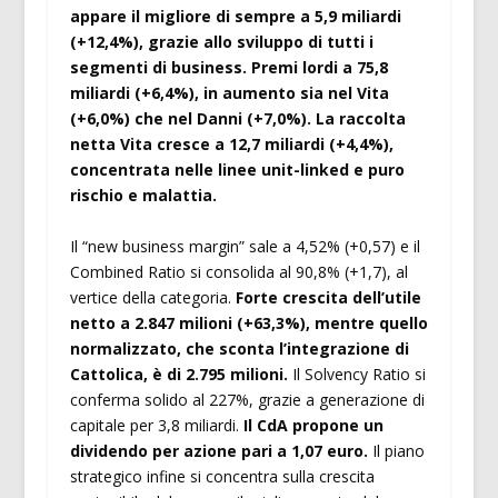
appare il migliore di sempre a 5,9 miliardi
(+12,4%), grazie allo sviluppo di tutti i
segmenti di business. Premi lordi a 75,8
miliardi (+6,4%), in aumento sia nel Vita
(+6,0%) che nel Danni (+7,0%). La raccolta
netta Vita cresce a 12,7 miliardi (+4,4%),
concentrata nelle linee unit-linked e puro
rischio e malattia.
Il “new business margin” sale a 4,52% (+0,57) e il
Combined Ratio si consolida al 90,8% (+1,7), al
vertice della categoria.
Forte crescita dell’utile
netto a 2.847 milioni (+63,3%), mentre quello
normalizzato, che sconta l’integrazione di
Cattolica, è di 2.795 milioni.
Il Solvency Ratio si
conferma solido al 227%, grazie a generazione di
capitale per 3,8 miliardi.
Il CdA propone un
dividendo per azione pari a 1,07 euro.
Il piano
strategico infine si concentra sulla crescita