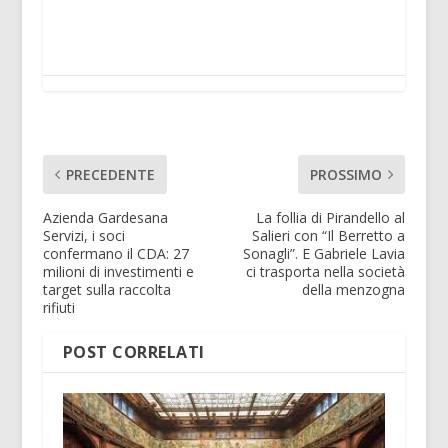
PRECEDENTE
PROSSIMO
Azienda Gardesana
La follia di Pirandello al
Servizi, i soci
Salieri con “Il Berretto a
confermano il CDA: 27
Sonagli”. E Gabriele Lavia
milioni di investimenti e
ci trasporta nella società
target sulla raccolta
della menzogna
rifiuti
POST CORRELATI