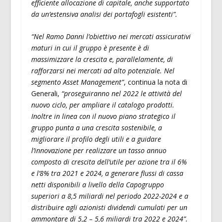
efficiente allocazione di capitale, anche supportato
da un’estensiva analisi dei portafogli esistenti”.
“Nel Ramo Danni l’obiettivo nei mercati assicurativi
maturi in cui il gruppo è presente è di
massimizzare la crescita e, parallelamente, di
rafforzarsi nei mercati ad alto potenziale. Nel
segmento Asset Management”
, continua la nota di
Generali,
“proseguiranno nel 2022 le attività del
nuovo ciclo, per ampliare il catalogo prodotti.
Inoltre in linea con il nuovo piano strategico il
gruppo punta a una crescita sostenibile, a
migliorare il profilo degli utili e a guidare
l’innovazione per realizzare un tasso annuo
composto di crescita dell’utile per azione tra il 6%
e l’8% tra 2021 e 2024, a generare flussi di cassa
netti disponibili a livello della Capogruppo
superiori a 8,5 miliardi nel periodo 2022-2024 e a
distribuire agli azionisti dividendi cumulati per un
ammontare di 5,2 – 5,6 miliardi tra 2022 e 2024”.