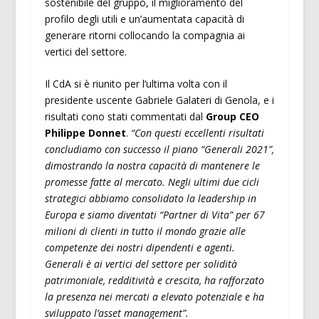
sostenibile del gruppo, il miglioramento del
profilo degli utili e un’aumentata capacità di
generare ritorni collocando la compagnia ai
vertici del settore.
Il CdA si è riunito per l’ultima volta con il
presidente uscente Gabriele Galateri di Genola, e i
risultati cono stati commentati dal
Group CEO
Philippe Donnet
.
“Con questi eccellenti risultati
concludiamo con successo il piano “Generali 2021”,
dimostrando la nostra capacità di mantenere le
promesse fatte al mercato. Negli ultimi due cicli
strategici abbiamo consolidato la leadership in
Europa e siamo diventati “Partner di Vita” per 67
milioni di clienti in tutto il mondo grazie alle
competenze dei nostri dipendenti e agenti.
Generali è ai vertici del settore per solidità
patrimoniale, redditività e crescita, ha rafforzato
la presenza nei mercati a elevato potenziale e ha
sviluppato l’asset management”.