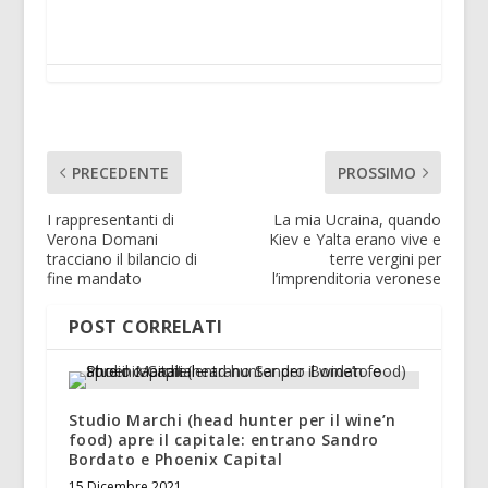
PRECEDENTE
PROSSIMO
I rappresentanti di
La mia Ucraina, quando
Verona Domani
Kiev e Yalta erano vive e
tracciano il bilancio di
terre vergini per
fine mandato
l’imprenditoria veronese
POST CORRELATI
Studio Marchi (head hunter per il wine’n
food) apre il capitale: entrano Sandro
Bordato e Phoenix Capital
15 Dicembre 2021