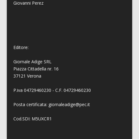
Giovanni
Perez
Editore:
Giornale Adige SRL
Piazza Cittadella nr. 16
37121 Verona
P.iva 04729460230 - C.F. 04729460230
Posta certificata: giornaleadige@pec.it
Cod.SDI: M5UXCR1