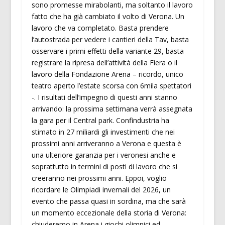
sono promesse mirabolanti, ma soltanto il lavoro
fatto che ha già cambiato il volto di Verona. Un
lavoro che va completato. Basta prendere
l’autostrada per vedere i cantieri della Tav, basta
osservare i primi effetti della variante 29, basta
registrare la ripresa dell’attività della Fiera o il
lavoro della Fondazione Arena – ricordo, unico
teatro aperto l’estate scorsa con 6mila spettatori
-. I risultati dell’impegno di questi anni stanno
arrivando: la prossima settimana verrà assegnata
la gara per il Central park. Confindustria ha
stimato in 27 miliardi gli investimenti che nei
prossimi anni arriveranno a Verona e questa è
una ulteriore garanzia per i veronesi anche e
soprattutto in termini di posti di lavoro che si
creeranno nei prossimi anni. Eppoi, voglio
ricordare le Olimpiadi invernali del 2026, un
evento che passa quasi in sordina, ma che sarà
un momento eccezionale della storia di Verona:
chiuderemo in Arena i giochi olimpici ed