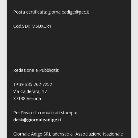
Posta certificata: giornaleadige@pec.it
Cod.SDI: M5UXCR1
Redazione e Pubblicità:
T+39 335 762 7252
Via Calderara, 17
37138 Verona
Per l’invio di comunicati stampa:
desk@giornaleadige.it
Giornale Adige SRL aderisce all'Associazione Nazionale