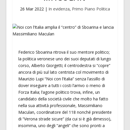
26 Mar 2022
|
In evidenza
,
Primo Piano Politica
Federico Sboarina ritrova il suo mentore politico;
la politica veronese uno dei suoi deputati di lungo
corso, Alberto Giorgetti; il centrodestra si “copre”
ancora di più sul lato centrista col movimento di
Maurizio Lupi “Noi con l’Italia” senza l’assillo di
dover inseguire a tutti i costi l’arrivo o meno di
Forza Italia; l’agone politico trova, infine, un
candidato della società civile che molto ha fatto
nella sua attività professionale, Massimiliano
Maculan, coordinatore del 118 nonché presidente
di “Verona strade sicure” (da cui si è già dimesso),
insomma, uno degli “angeli” che sono pronti a