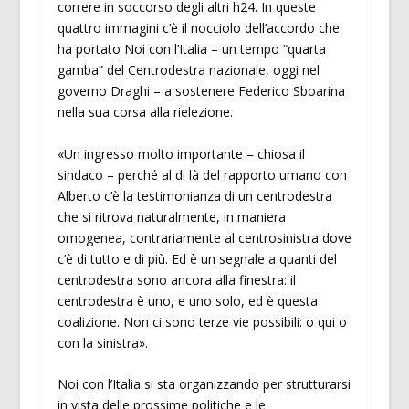
correre in soccorso degli altri h24. In queste
quattro immagini c’è il nocciolo dell’accordo che
ha portato Noi con l’Italia – un tempo “quarta
gamba” del Centrodestra nazionale, oggi nel
governo Draghi – a sostenere Federico Sboarina
nella sua corsa alla rielezione.
«Un ingresso molto importante – chiosa il
sindaco – perché al di là del rapporto umano con
Alberto c’è la testimonianza di un centrodestra
che si ritrova naturalmente, in maniera
omogenea, contrariamente al centrosinistra dove
c’è di tutto e di più. Ed è un segnale a quanti del
centrodestra sono ancora alla finestra: il
centrodestra è uno, e uno solo, ed è questa
coalizione. Non ci sono terze vie possibili: o qui o
con la sinistra».
Noi con l’Italia si sta organizzando per strutturarsi
in vista delle prossime politiche e le