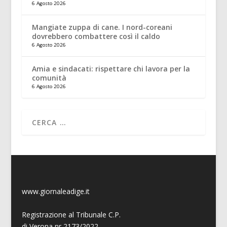
6 Agosto 2026
Mangiate zuppa di cane. I nord-coreani
dovrebbero combattere così il caldo
6 Agosto 2026
Amia e sindacati: rispettare chi lavora per la
comunità
6 Agosto 2026
www.giornaleadige.it
Registrazione al Tribunale C.P.
di Verona nr 2173/2022