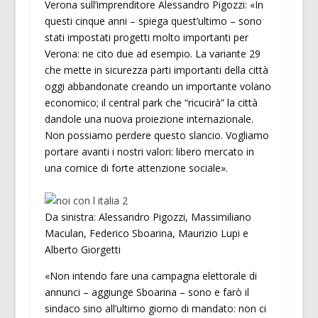
Verona sull’imprenditore Alessandro Pigozzi: «In
questi cinque anni – spiega quest’ultimo – sono
stati impostati progetti molto importanti per
Verona: ne cito due ad esempio. La variante 29
che mette in sicurezza parti importanti della città
oggi abbandonate creando un importante volano
economico; il central park che “ricucirà” la città
dandole una nuova proiezione internazionale.
Non possiamo perdere questo slancio. Vogliamo
portare avanti i nostri valori: libero mercato in
una cornice di forte attenzione sociale».
Da sinistra: Alessandro Pigozzi, Massimiliano
Maculan, Federico Sboarina, Maurizio Lupi e
Alberto Giorgetti
«Non intendo fare una campagna elettorale di
annunci – aggiunge Sboarina – sono e farò il
sindaco sino all’ultimo giorno di mandato: non ci