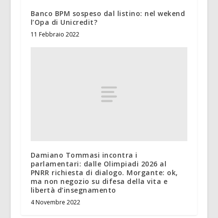
Banco BPM sospeso dal listino: nel wekend
l’Opa di Unicredit?
11 Febbraio 2022
Damiano Tommasi incontra i
parlamentari: dalle Olimpiadi 2026 al
PNRR richiesta di dialogo. Morgante: ok,
ma non negozio su difesa della vita e
libertà d’insegnamento
4 Novembre 2022