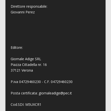
Direttore responsabile:
Giovanni
Perez
Editore:
Giornale Adige SRL
Piazza Cittadella nr. 16
37121 Verona
P.iva 04729460230 - C.F. 04729460230
Posta certificata: giornaleadige@pec.it
Cod.SDI: M5UXCR1