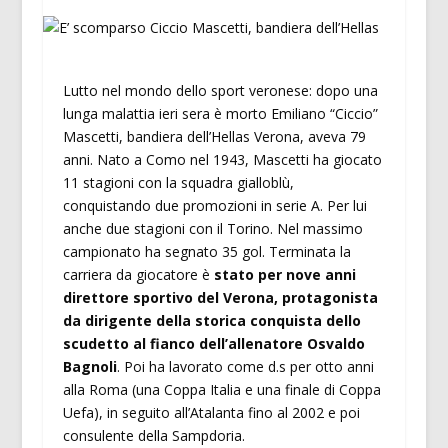
Lutto nel mondo dello sport veronese: dopo una
lunga malattia ieri sera è morto Emiliano “Ciccio”
Mascetti, bandiera dell’Hellas Verona, aveva 79
anni. Nato a Como nel 1943, Mascetti ha giocato
11 stagioni con la squadra gialloblù,
conquistando due promozioni in serie A. Per lui
anche due stagioni con il Torino. Nel massimo
campionato ha segnato 35 gol. Terminata la
carriera da giocatore è
stato per nove anni
direttore sportivo del Verona, protagonista
da dirigente della storica conquista dello
scudetto al fianco dell’allenatore Osvaldo
Bagnoli
. Poi ha lavorato come d.s per otto anni
alla Roma (una Coppa Italia e una finale di Coppa
Uefa), in seguito all’Atalanta fino al 2002 e poi
consulente della Sampdoria.