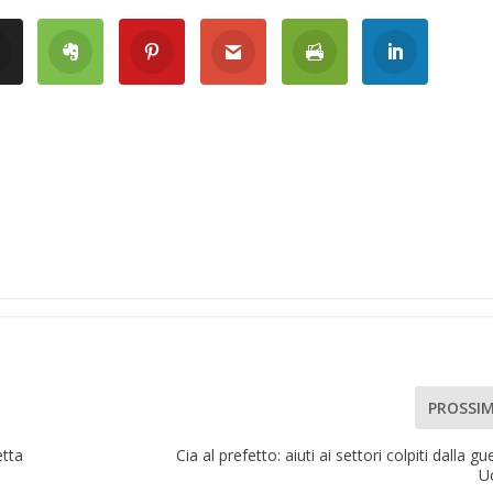
PROSSI
etta
Cia al prefetto: aiuti ai settori colpiti dalla gu
U