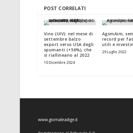
POST CORRELATI
Vino (UIV): nel mese di
AgsmAim, sem
settembre balzo
record per fa
export verso USA degli
utili e invest
spumanti (+56%), che
29 Luglio 2022
si riallineano al 2022
10 Dicembre 2024
www.giornaleadige.it