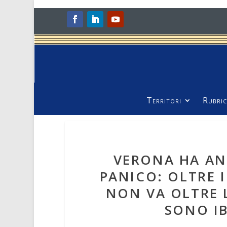
Territori
Rubric
VERONA HA AN
PANICO: OLTRE I
NON VA OLTRE L
SONO IB