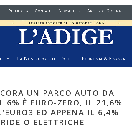
Pubblicità
Contatti
Newsletter
Archivio Giornali
he
La Nostra Salute
Sport
Economia & Finanza
CORA UN PARCO AUTO DA
L 6% È EURO-ZERO, IL 21,6%
’EURO3 ED APPENA IL 6,4%
RIDE O ELETTRICHE