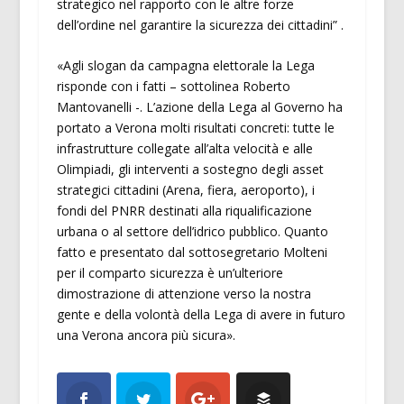
strategico nel rapporto con le altre forze
dell’ordine nel garantire la sicurezza dei cittadini” .
«Agli slogan da campagna elettorale la Lega
risponde con i fatti – sottolinea Roberto
Mantovanelli -. L’azione della Lega al Governo ha
portato a Verona molti risultati concreti: tutte le
infrastrutture collegate all’alta velocità e alle
Olimpiadi, gli interventi a sostegno degli asset
strategici cittadini (Arena, fiera, aeroporto), i
fondi del PNRR destinati alla riqualificazione
urbana o al settore dell’idrico pubblico. Quanto
fatto e presentato dal sottosegretario Molteni
per il comparto sicurezza è un’ulteriore
dimostrazione di attenzione verso la nostra
gente e della volontà della Lega di avere in futuro
una Verona ancora più sicura».