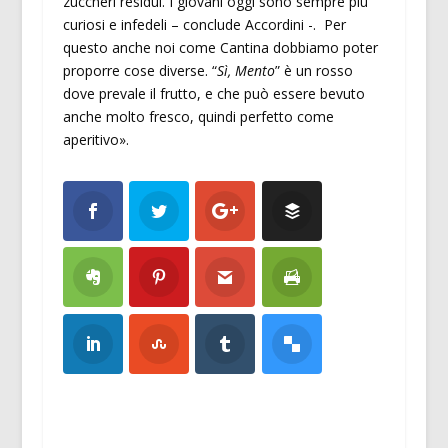
zuccheri residui. I giovani oggi sono sempre più
curiosi e infedeli – conclude Accordini -. Per
questo anche noi come Cantina dobbiamo poter
proporre cose diverse. “
Sì, Mento
” è un rosso
dove prevale il frutto, e che può essere bevuto
anche molto fresco, quindi perfetto come
aperitivo».