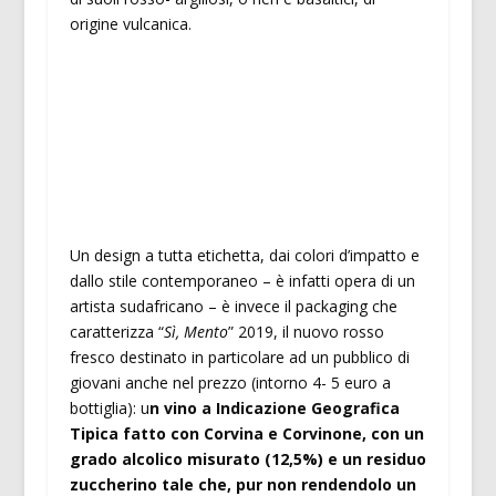
origine vulcanica.
Un design a tutta etichetta, dai colori d’impatto e
dallo stile contemporaneo – è infatti opera di un
artista sudafricano – è invece il packaging che
caratterizza “
Sì, Mento
” 2019, il nuovo rosso
fresco destinato in particolare ad un pubblico di
giovani anche nel prezzo (intorno 4- 5 euro a
bottiglia): u
n vino a Indicazione Geografica
Tipica fatto con Corvina e Corvinone, con un
grado alcolico misurato (12,5%) e un residuo
zuccherino tale che, pur non rendendolo un