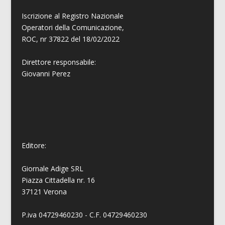
Iscrizione al Registro Nazionale
Operatori della Comunicazione,
ROC, nr 37822 del 18/02/2022
Direttore responsabile:
Giovanni
Perez
Editore:
Giornale Adige SRL
Piazza Cittadella nr. 16
37121 Verona
P.iva 04729460230 - C.F. 04729460230