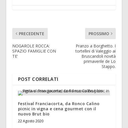
PRECEDENTE
PROSSIMO
NOGAROLE ROCCA:
Pranzo a Borghetto. I
SPAZIO FAMIGLIE CON
tortellini di Valeggio ai
TE’
Bruscandoli novità
primaverile de Lo
Stappo.
POST CORRELATI
Festival Franciacorta, da Ronco Calino
picnic in vigna e cena gourmet con il
nuovo Brut bio
22 Agosto 2020