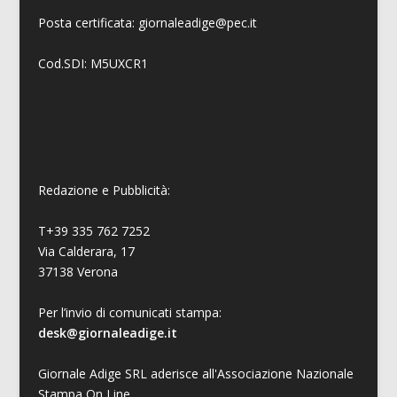
Posta certificata: giornaleadige@pec.it
Cod.SDI: M5UXCR1
Redazione e Pubblicità:
T+39 335 762 7252
Via Calderara, 17
37138 Verona
Per l’invio di comunicati stampa:
desk@giornaleadige.it
Giornale Adige SRL aderisce all'Associazione Nazionale
Stampa On Line