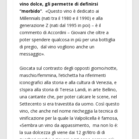
vino dolce, gli permette di definirsi
“morbido”
. «Questo vino è dedicato ai
Millennials (nati tra il 1980 e il 1990) e alla
generazione Z (nati dal 1995 in poi) – è il
commento di Accordini – Giovani che oltre a
poter spendere qualcosa in più per una bottiglia
di pregio, dal vino vogliono anche un
messaggio».
Giocata sul contrasto degli opposti giorno/notte,
maschio/femmina, l’etichetta ha riferimenti
iconografici alla storia e alla cultura di Venezia, e
s’ispira alla storia di Teresa Landi, in arte Bellino,
una cantante che, per poter calcare le scene, nel
Settecento si era travestita da uomo. Così questo
vino, che anche nel nome riecheggia la tecnica di
vinificazione per la quale la Valpolicella è famosa,
«Sembra un vino da appassimento, ma non lo é:
la sua dolcezza gli viene dai 12 gr/litro di di