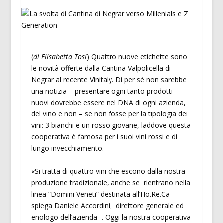
(
di Elisabetta Tosi
) Quattro nuove etichette sono
le novità offerte dalla Cantina Valpolicella di
Negrar al recente Vinitaly. Di per sè non sarebbe
una notizia – presentare ogni tanto prodotti
nuovi dovrebbe essere nel DNA di ogni azienda,
del vino e non – se non fosse per la tipologia dei
vini: 3 bianchi e un rosso giovane, laddove questa
cooperativa è famosa per i suoi vini rossi e di
lungo invecchiamento.
«Si tratta di quattro vini che escono dalla nostra
produzione tradizionale, anche se rientrano nella
linea “Domini Veneti” destinata all’Ho.Re.Ca –
spiega Daniele Accordini, direttore generale ed
enologo dell’azienda -. Oggi la nostra cooperativa