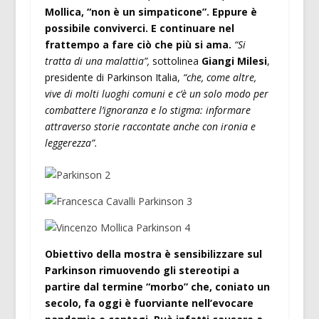
Mollica, “non è un simpaticone”. Eppure è
possibile conviverci. E continuare nel
frattempo a fare ciò che più si ama.
“Si
tratta di una malattia”,
sottolinea
Giangi Milesi
,
presidente di Parkinson Italia,
“che, come altre,
vive di molti luoghi comuni e c’è un solo modo per
combattere l’ignoranza e lo stigma: informare
attraverso storie raccontate anche con ironia e
leggerezza”.
Obiettivo della mostra è sensibilizzare sul
Parkinson rimuovendo gli stereotipi a
partire dal termine “morbo” che, coniato un
secolo, fa oggi è fuorviante nell’evocare