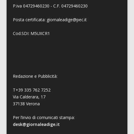
P.iva 04729460230 - C.F. 04729460230
Posta certificata: giornaleadige@pec.it
Cod.SDI: M5UXCR1
Redazione e Pubblicità:
T+39 335 762 7252
Via Calderara, 17
37138 Verona
Per l’invio di comunicati stampa:
desk@giornaleadige.it