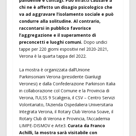
pandemie e contagi. Può infatti causare a
chi ne è affetto un disagio psicologico che
va ad aggravare l’isolamento sociale e può
condurre alla solitudine. Al contrario,
raccontarsi in pubblico favorisce
l’aggregazione e il superamento di
preconcetti e luoghi comuni.
Dopo undici
tappe per 220 giorni espositivi nel 2020-2021,
Verona è la quarta tappa del 2022.
La mostra è organizzata dall’Unione
Parkinsoniani Verona (presidente Gianluigi
Veronesi) e dalla Confederazione Parkinson Italia
in collaborazione col Comune e la Provincia di
Verona, l’ULSS 9 Scaligera, il CSV – Centro Servizi
Volontariato, l’Azienda Ospedaliera Universitaria
Integrata Verona, il Rotary Club Verona Soave, il
Rotary Club di Verona e Provincia, l’Accademia
LIMPE-DISMOV e Arte3.
Curata da Franco
Achilli, la mostra sarà visitabile con