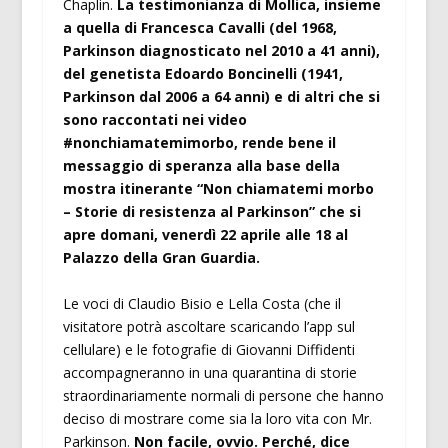
Chaplin.
La testimonianza di Mollica, insieme
a quella di Francesca Cavalli (del 1968,
Parkinson diagnosticato nel 2010 a 41 anni),
del genetista Edoardo Boncinelli (1941,
Parkinson dal 2006 a 64 anni) e di altri che si
sono raccontati nei video
#nonchiamatemimorbo, rende bene il
messaggio di speranza alla base della
mostra itinerante “Non chiamatemi morbo
– Storie di resistenza al Parkinson” che si
apre domani, venerdì 22 aprile alle 18 al
Palazzo della Gran Guardia.
Le voci di Claudio Bisio e Lella Costa (che il
visitatore potrà ascoltare scaricando l’app sul
cellulare) e le fotografie di Giovanni Diffidenti
accompagneranno in una quarantina di storie
straordinariamente normali di persone che hanno
deciso di mostrare come sia la loro vita con Mr.
Parkinson.
Non facile, ovvio. Perché, dice