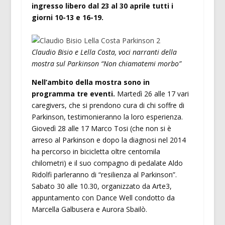
ingresso libero dal 23 al 30 aprile tutti i
giorni 10-13 e 16-19.
Claudio Bisio e Lella Costa, voci narranti della
mostra
sul Parkinson
“Non chiamatemi morbo”
Nell’ambito della mostra sono in
programma tre eventi.
Martedì 26 alle 17 vari
caregivers, che si prendono cura di chi soffre di
Parkinson, testimonieranno la loro esperienza.
Giovedì 28 alle 17 Marco Tosi (che non si è
arreso al Parkinson e dopo la diagnosi nel 2014
ha percorso in bicicletta oltre centomila
chilometri) e il suo compagno di pedalate Aldo
Ridolfi parleranno di “resilienza al Parkinson”.
Sabato 30 alle 10.30, organizzato da Arte3,
appuntamento con Dance Well condotto da
Marcella Galbusera e Aurora Sbailò.