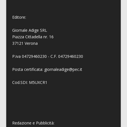
Editore:
Giornale Adige SRL
Piazza Cittadella nr. 16
37121 Verona
P.iva 04729460230 - C.F. 04729460230
Posta certificata: giornaleadige@pec.it
Cod.SDI: M5UXCR1
Redazione e Pubblicità: