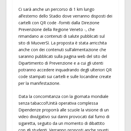
Ci sarà anche un percorso di 1 km lungo
all’esterno dello Stadio dove verranno disposti dei
cartelli con QR code -forniti dalla Direzione
Prevenzione della Regione Veneto -, che
rimandano ai contenuti di salute pubblicati sul
sito di MuoverSì. La proposta è stata arricchita
anche con dei contenuti sull’alimentazione che
saranno pubblicati sulla pagina web del sito del
Dipartimento di Prevenzione e a cui gli utenti
potranno accedere inquadrando degli ulteriori QR
code stampati sui cartelli e sulle locandine create
per la manifestazione.
Data la concomitanza con la giornata mondiale
senza tabaccol’Unità operativa complessa
Dipendenze proporrà alle scuole la visione di un
video divulgativo sui danni provocati dal fumo di
sigaretta, seguito da un momento di dibattito
con gli studenti. Verranno proposti anche spunti