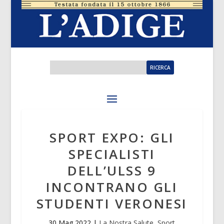
SPORT EXPO: GLI
SPECIALISTI
DELL’ULSS 9
INCONTRANO GLI
STUDENTI VERONESI
30 Mag 2022
|
La Nostra Salute
,
Sport