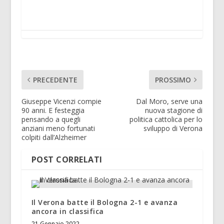
PRECEDENTE
PROSSIMO
Giuseppe Vicenzi compie
Dal Moro, serve una
90 anni. E festeggia
nuova stagione di
pensando a quegli
politica cattolica per lo
anziani meno fortunati
sviluppo di Verona
colpiti dall’Alzheimer
POST CORRELATI
Il Verona batte il Bologna 2-1 e avanza
ancora in classifica
21 Gennaio 2022