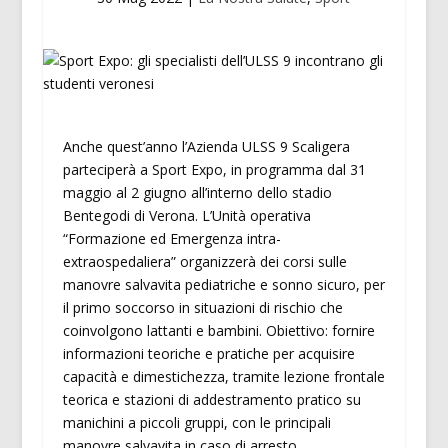
Anche quest’anno l’Azienda ULSS 9 Scaligera
parteciperà a Sport Expo, in programma dal 31
maggio al 2 giugno all’interno dello stadio
Bentegodi di Verona. L’Unità operativa
“Formazione ed Emergenza intra-
extraospedaliera” organizzerà dei corsi sulle
manovre salvavita pediatriche e sonno sicuro, per
il primo soccorso in situazioni di rischio che
coinvolgono lattanti e bambini. Obiettivo: fornire
informazioni teoriche e pratiche per acquisire
capacità e dimestichezza, tramite lezione frontale
teorica e stazioni di addestramento pratico su
manichini a piccoli gruppi, con le principali
manovre salvavita in caso di arresto