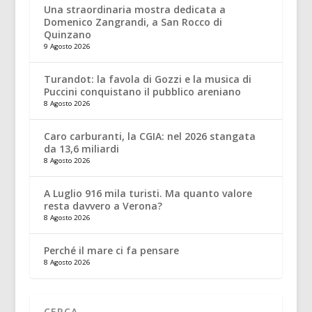
Una straordinaria mostra dedicata a
Domenico Zangrandi, a San Rocco di
Quinzano
9 Agosto 2026
Turandot: la favola di Gozzi e la musica di
Puccini conquistano il pubblico areniano
8 Agosto 2026
Caro carburanti, la CGIA: nel 2026 stangata
da 13,6 miliardi
8 Agosto 2026
A Luglio 916 mila turisti. Ma quanto valore
resta davvero a Verona?
8 Agosto 2026
Perché il mare ci fa pensare
8 Agosto 2026