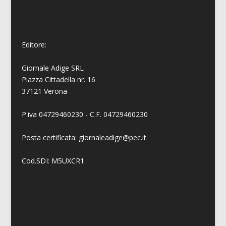
Editore:
Giornale Adige SRL
Piazza Cittadella nr. 16
37121 Verona
P.iva 04729460230 - C.F. 04729460230
Posta certificata: giornaleadige@pec.it
Cod.SDI: M5UXCR1