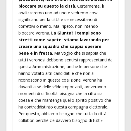
bloccare su questo la città
. Certamente, li
analizzeremo uno ad uno e vedremo cosa
significano per la città e se necessitano di
correttivi o meno. Ma, ripeto, non intendo
bloccare Verona.
La Giunta? i tempi sono
stretti come sapete: stiamo lavorando per
creare una squadra che sappia operare
bene e in fretta
. Ma voglio che si sappia che
tutti i veronesi debbono sentirsi rappresentanti da
questa Amministrazione, anche le persone che
hanno votato altri candidati e che non si
riconoscono in questa coalizione. Verona ha
davanti a sé delle sfide importanti, arriveranno
momenti di difficoltà: bisogna che la città sia
coesa e che mantenga quello spirito positivo che
ha contraddistinto questa campagna elettorale.
Per questo, abbiamo bisogno che tutta la città
collabori perchè c’è davvero bisogno di tutti».