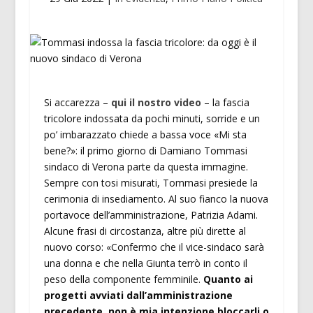
Si accarezza –
qui il nostro video
– la fascia
tricolore indossata da pochi minuti, sorride e un
po’ imbarazzato chiede a bassa voce «Mi sta
bene?»: il primo giorno di Damiano Tommasi
sindaco di Verona parte da questa immagine.
Sempre con tosi misurati, Tommasi presiede la
cerimonia di insediamento. Al suo fianco la nuova
portavoce dell’amministrazione, Patrizia Adami.
Alcune frasi di circostanza, altre più dirette al
nuovo corso: «Confermo che il vice-sindaco sarà
una donna e che nella Giunta terrò in conto il
peso della componente femminile.
Quanto ai
progetti avviati dall’amministrazione
precedente, non è mia intenzione bloccarli o