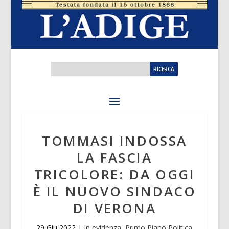
TOMMASI INDOSSA
LA FASCIA
TRICOLORE: DA OGGI
È IL NUOVO SINDACO
DI VERONA
29 Giu 2022
|
In evidenza
,
Primo Piano Politica