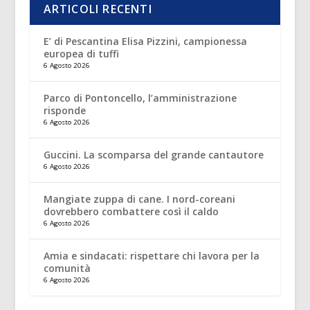
ARTICOLI RECENTI
E’ di Pescantina Elisa Pizzini, campionessa
europea di tuffi
6 Agosto 2026
Parco di Pontoncello, l’amministrazione
risponde
6 Agosto 2026
Guccini. La scomparsa del grande cantautore
6 Agosto 2026
Mangiate zuppa di cane. I nord-coreani
dovrebbero combattere così il caldo
6 Agosto 2026
Amia e sindacati: rispettare chi lavora per la
comunità
6 Agosto 2026