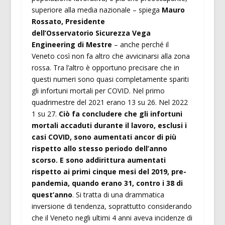
superiore alla media nazionale – spiega
Mauro
Rossato, Presidente
dell’Osservatorio Sicurezza Vega
Engineering di Mestre
– anche perché il
Veneto così non fa altro che avvicinarsi alla zona
rossa. Tra l’altro è opportuno precisare che in
questi numeri sono quasi completamente spariti
gli infortuni mortali per COVID. Nel primo
quadrimestre del 2021 erano 13 su 26. Nel 2022
1 su 27.
Ciò fa concludere che gli infortuni
mortali accaduti durante il lavoro, esclusi i
casi COVID, sono aumentati ancor di più
rispetto allo stesso periodo dell’anno
scorso. E sono addirittura aumentati
rispetto ai primi cinque mesi del 2019, pre-
pandemia, quando erano 31, contro i 38 di
quest’anno
. Si tratta di una drammatica
inversione di tendenza, soprattutto considerando
che il Veneto negli ultimi 4 anni aveva incidenze di