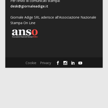
Per l’invio di comunicati stampa:
desk@giornaleadige.it
Giornale Adige SRL aderisce all'Associazione Nazionale
Stampa On Line
Cookie
Privacy