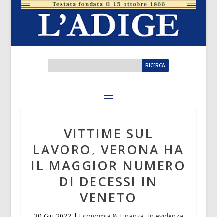
VITTIME SUL
LAVORO, VERONA HA
IL MAGGIOR NUMERO
DI DECESSI IN
VENETO
30 Giu 2022
|
Economia & Finanza
,
In evidenza