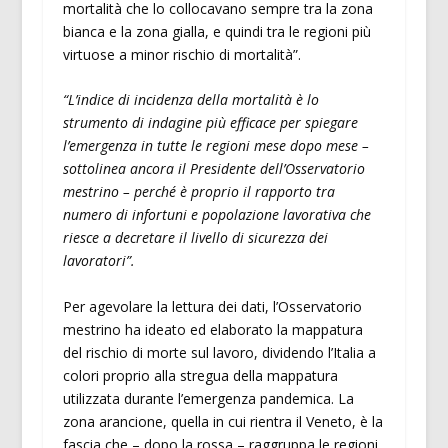
mortalità che lo collocavano sempre tra la zona
bianca e la zona gialla, e quindi tra le regioni più
virtuose a minor rischio di mortalità”.
“L’indice di incidenza della mortalità è lo
strumento di indagine più efficace per spiegare
l’emergenza in tutte le regioni mese dopo mese –
sottolinea ancora il Presidente dell’Osservatorio
mestrino – perché è proprio il rapporto tra
numero di infortuni e popolazione lavorativa che
riesce a decretare il livello di sicurezza dei
lavoratori”.
Per agevolare la lettura dei dati, l’Osservatorio
mestrino ha ideato ed elaborato la mappatura
del rischio di morte sul lavoro, dividendo l’Italia a
colori proprio alla stregua della mappatura
utilizzata durante l’emergenza pandemica. La
zona arancione, quella in cui rientra il Veneto, è la
fascia che – dopo la rossa – raggruppa le regioni