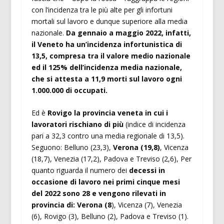
con l’incidenza tra le più alte per gli infortuni
mortali sul lavoro e dunque superiore alla media
nazionale.
Da gennaio a maggio 2022, infatti,
il Veneto ha un’incidenza infortunistica di
13,5, compresa tra il valore medio nazionale
ed il 125% dell’incidenza media nazionale,
che si attesta a 11,9 morti sul lavoro ogni
1.000.000 di occupati.
Ed è
Rovigo la provincia veneta in cui i
lavoratori rischiano di più
(indice di incidenza
pari a 32,3 contro una media regionale di 13,5).
Seguono: Belluno (23,3),
Verona (19,8)
, Vicenza
(18,7), Venezia (17,2), Padova e Treviso (2,6), Per
quanto riguarda il numero dei
decessi in
occasione di lavoro nei primi cinque mesi
del 2022 sono 28 e vengono rilevati in
provincia di: Verona (8
), Vicenza (7), Venezia
(6), Rovigo (3), Belluno (2), Padova e Treviso (1).