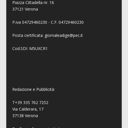
Piazza Cittadella nr. 16
37121 Verona
P.iva 04729460230 - C.F. 04729460230
Posta certificata: giornaleadige@pec.it
Cod.SDI: M5UXCR1
Redazione e Pubblicità:
T+39 335 762 7252
Via Calderara, 17
37138 Verona