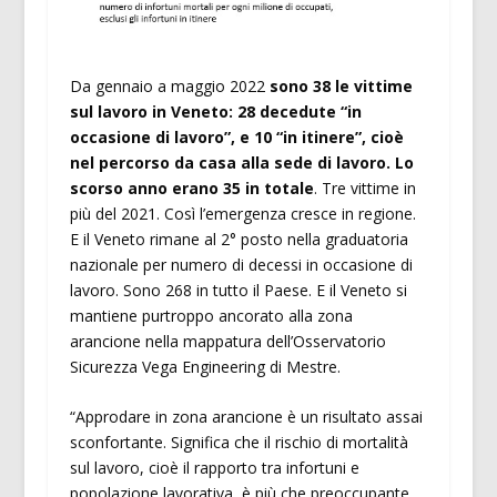
Da gennaio a maggio 2022
sono 38 le vittime
sul lavoro in Veneto: 28 decedute “in
occasione di lavoro”, e 10 “in itinere”, cioè
nel percorso da casa alla sede di lavoro. Lo
scorso anno erano 35 in totale
. Tre vittime in
più del 2021. Così l’emergenza cresce in regione.
E il Veneto rimane al 2° posto nella graduatoria
nazionale per numero di decessi in occasione di
lavoro. Sono 268 in tutto il Paese. E il Veneto si
mantiene purtroppo ancorato alla zona
arancione nella mappatura dell’Osservatorio
Sicurezza Vega Engineering di Mestre.
“Approdare in zona arancione è un risultato assai
sconfortante. Significa che il rischio di mortalità
sul lavoro, cioè il rapporto tra infortuni e
popolazione lavorativa, è più che preoccupante,