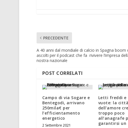
PRECEDENTE
A 40 anni dal mondiale di calcio in Spagna boom 
ascolti per il podcast che fa rivivere l’impresa dell
nostra nazionale
POST CORRELATI
Campo di via Sogare e
Letti freddi e 
Bentegodi, arrivano
vuote: la citt
250mila€ per
dell’amore cr
l’efficientamento
troppo poco
energetico
all’anagrafe 
garantirsi un
2 Settembre 2021