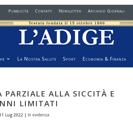
Pubblicità
Contatti
Newsletter
Archivio Giornali
he
La Nostra Salute
Sport
Economia & Finanza
 PARZIALE ALLA SICCITÀ E
NNI LIMITATI
11 Lug 2022
|
In evidenza