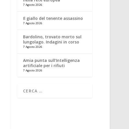
7 Agosto 2026
Il giallo del tenente assassino
7 Agosto 2026
Bardolino, trovato morto sul
lungolago. Indagini in corso
7 Agosto 2026
Amia punta sull’Intelligenza
artificiale per i rifiuti
7 Agosto 2026