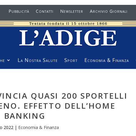
Pubblicità
Contatti
Newsletter
Archivio Giornali
he
La Nostra Salute
Sport
Economia & Finanza
INCIA QUASI 200 SPORTELLI
ENO. EFFETTO DELL’HOME
BANKING
o 2022
|
Economia & Finanza