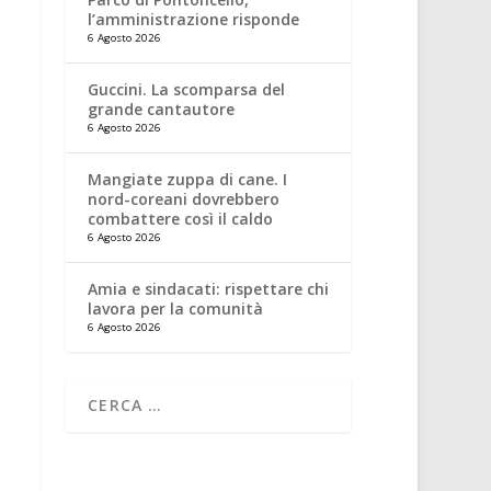
l’amministrazione risponde
6 Agosto 2026
Guccini. La scomparsa del
grande cantautore
6 Agosto 2026
Mangiate zuppa di cane. I
nord-coreani dovrebbero
combattere così il caldo
6 Agosto 2026
Amia e sindacati: rispettare chi
lavora per la comunità
6 Agosto 2026