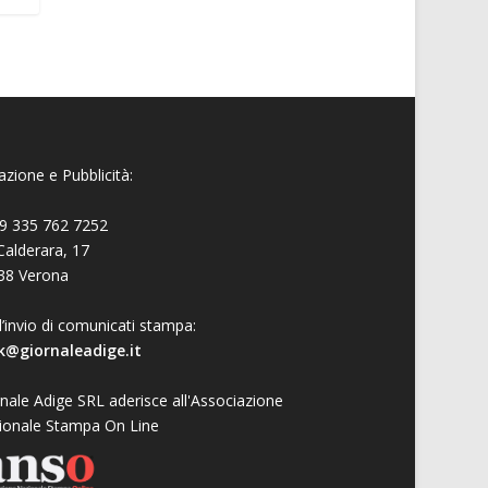
zione e Pubblicità:
9 335 762 7252
Calderara, 17
38 Verona
l’invio di comunicati stampa:
k@giornaleadige.it
nale Adige SRL aderisce all'Associazione
ionale Stampa On Line