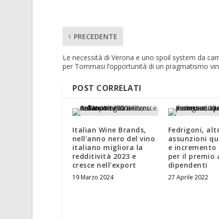
PRECEDENTE
Le necessità di Verona e uno spoil system da cam
per Tommasi l’opportunità di un pragmatismo vi
POST CORRELATI
Italian Wine Brands,
Fedrigoni, alt
nell’anno nero del vino
assunzioni q
italiano migliora la
e incremento 
redditività 2023 e
per il premio 
cresce nell’export
dipendenti
19 Marzo 2024
27 Aprile 2022