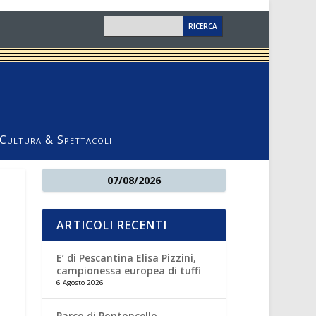
Cultura & Spettacoli
07/08/2026
ARTICOLI RECENTI
E’ di Pescantina Elisa Pizzini,
campionessa europea di tuffi
6 Agosto 2026
Parco di Pontoncello,