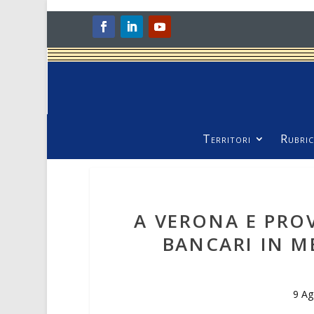
Territori
Rubric
A VERONA E PROV
BANCARI IN M
9 Ag