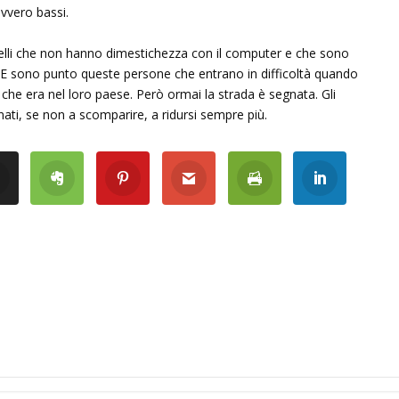
avvero bassi.
 Quelli che non hanno dimestichezza con il computer e che sono
. E sono punto queste persone che entrano in difficoltà quando
a che era nel loro paese. Però ormai la strada è segnata. Gli
inati, se non a scomparire, a ridursi sempre più.