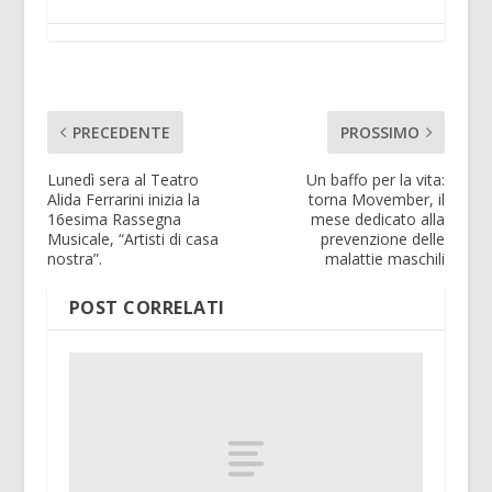
PRECEDENTE
PROSSIMO
Lunedì sera al Teatro
Un baffo per la vita:
Alida Ferrarini inizia la
torna Movember, il
16esima Rassegna
mese dedicato alla
Musicale, “Artisti di casa
prevenzione delle
nostra”.
malattie maschili
POST CORRELATI