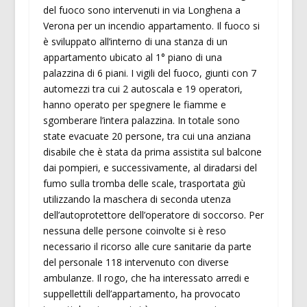
del fuoco sono intervenuti in via Longhena a
Verona per un incendio appartamento. Il fuoco si
è sviluppato all’interno di una stanza di un
appartamento ubicato al 1° piano di una
palazzina di 6 piani. I vigili del fuoco, giunti con 7
automezzi tra cui 2 autoscala e 19 operatori,
hanno operato per spegnere le fiamme e
sgomberare l’intera palazzina. In totale sono
state evacuate 20 persone, tra cui una anziana
disabile che è stata da prima assistita sul balcone
dai pompieri, e successivamente, al diradarsi del
fumo sulla tromba delle scale, trasportata giù
utilizzando la maschera di seconda utenza
dell’autoprotettore dell’operatore di soccorso. Per
nessuna delle persone coinvolte si è reso
necessario il ricorso alle cure sanitarie da parte
del personale 118 intervenuto con diverse
ambulanze. Il rogo, che ha interessato arredi e
suppellettili dell’appartamento, ha provocato