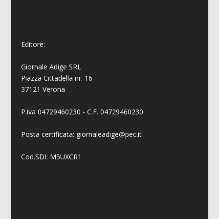
Editore:
Giornale Adige SRL
Piazza Cittadella nr. 16
37121 Verona
P.iva 04729460230 - C.F. 04729460230
Posta certificata: giornaleadige@pec.it
Cod.SDI: M5UXCR1