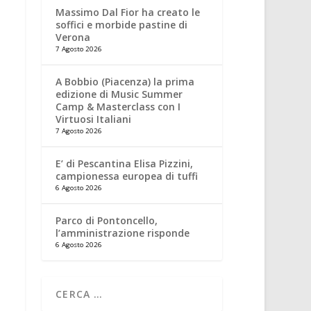
Massimo Dal Fior ha creato le
soffici e morbide pastine di
Verona
7 Agosto 2026
A Bobbio (Piacenza) la prima
edizione di Music Summer
Camp & Masterclass con I
Virtuosi Italiani
7 Agosto 2026
E’ di Pescantina Elisa Pizzini,
campionessa europea di tuffi
6 Agosto 2026
Parco di Pontoncello,
l’amministrazione risponde
6 Agosto 2026