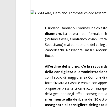
Il sindaco Damiano Tommasi ha chiesto 
dicembre.
La lettera – con formale rich
(Stefano Casali, Gianfranco Vivian, St
Sebastiano) e ai componenti del collegio
Zantedeschi, Alessandra Bassi e Antonio
Rucco.
All’ordine del giorno, c’è la revoca 
della consigliera di amministrazion
con il socio di maggioranza Comune di Ver
formalizzata a Casali e Vanzo con appos
proprie perplessità circa le azioni intra
della gestione degli effetti conseguent
riferimento alla delibera del 20 ott
assegnate al consigliere delegato
d