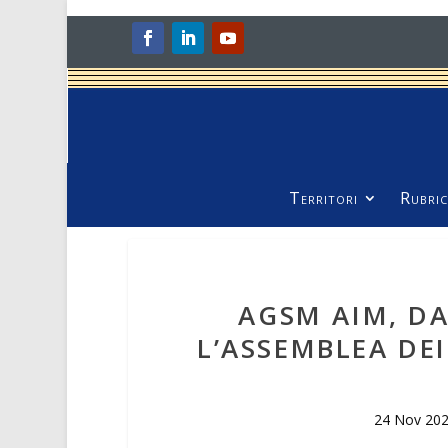
Territori
Rubric
AGSM AIM, D
L’ASSEMBLEA DEI
24 Nov 20