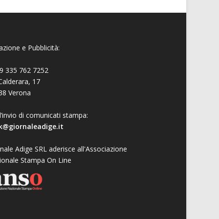
zione e Pubblicità:
9 335 762 7252
Calderara, 17
38 Verona
l’invio di comunicati stampa:
k@giornaleadige.it
nale Adige SRL aderisce all'Associazione
ionale Stampa On Line