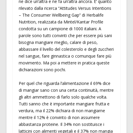
ne dice un’altra e ne fa un’altra ancora. E’ quanto
rilevato dalla ricerca “Attitudes Versus Intentions
– The Consumer Wellbeing Gap” di Herbalife
Nutrition, realizzata da Mintel/Kantar Profile
condotta su un campione di 1000 italiani. A
parole sono tutti convinti che per essere più sani
bisogna mangiare meglio, calare di peso,
abbassare il livello del colesterolo e degli zuccheri
nel sangue, fare ginnastica o comunque fare più
movimento. Ma poi a mettere in pratica queste
dichiarazioni sono pochi.
Per quel che riguarda l’alimentazione il 69% dice
di mangiar sano con una certa continuità, mentre
gli altri ammettono di farlo solo qualche volta.
Tutti sanno che è importante mangiare frutta e
verdura, ma il 22% dichiara di non mangiarne
mentre il 12% è convinto di non assumere
abbastanza proteine. Il 34% non sostituisce i
latticini con alimenti vegetali e il 37% non mangia