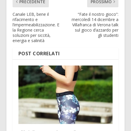
PRECEDENTE
PROSSIMO
Canale LEB, bene il
“Fate il nostro gioco”:
rifacimento e
mercoledì 14 dicembre a
l’impermeabilizzazione. E
Villafranca di Verona talk
la Regione cerca
sul gioco d’azzardo per
soluzioni per siccità,
gli studenti
energia e salinità
POST CORRELATI