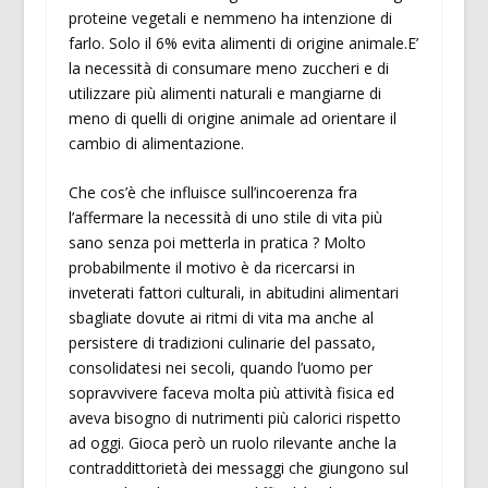
proteine vegetali e nemmeno ha intenzione di
farlo. Solo il 6% evita alimenti di origine animale.E’
la necessità di consumare meno zuccheri e di
utilizzare più alimenti naturali e mangiarne di
meno di quelli di origine animale ad orientare il
cambio di alimentazione.
Che cos’è che influisce sull’incoerenza fra
l’affermare la necessità di uno stile di vita più
sano senza poi metterla in pratica ? Molto
probabilmente il motivo è da ricercarsi in
inveterati fattori culturali, in abitudini alimentari
sbagliate dovute ai ritmi di vita ma anche al
persistere di tradizioni culinarie del passato,
consolidatesi nei secoli, quando l’uomo per
sopravvivere faceva molta più attività fisica ed
aveva bisogno di nutrimenti più calorici rispetto
ad oggi. Gioca però un ruolo rilevante anche la
contraddittorietà dei messaggi che giungono sul