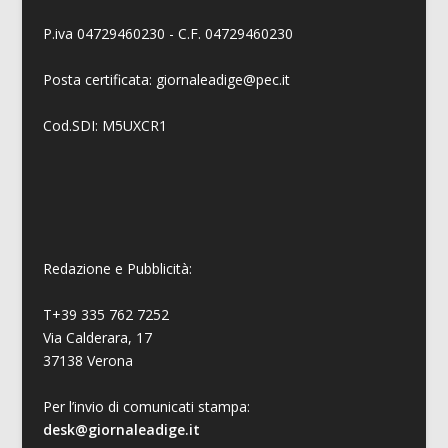
P.iva 04729460230 - C.F. 04729460230
Posta certificata: giornaleadige@pec.it
Cod.SDI: M5UXCR1
Redazione e Pubblicità:
T+39 335 762 7252
Via Calderara, 17
37138 Verona
Per l’invio di comunicati stampa:
desk@giornaleadige.it