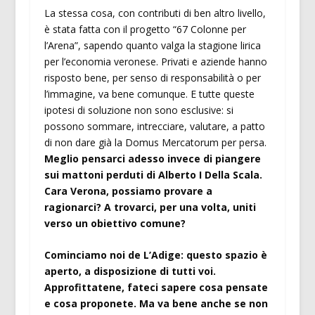
La stessa cosa, con contributi di ben altro livello,
è stata fatta con il progetto “67 Colonne per
l’Arena”, sapendo quanto valga la stagione lirica
per l’economia veronese. Privati e aziende hanno
risposto bene, per senso di responsabilità o per
l’immagine, va bene comunque. E tutte queste
ipotesi di soluzione non sono esclusive: si
possono sommare, intrecciare, valutare, a patto
di non dare già la Domus Mercatorum per persa.
Meglio pensarci adesso invece di piangere
sui mattoni perduti di Alberto I Della Scala.
Cara Verona, possiamo provare a
ragionarci? A trovarci, per una volta, uniti
verso un obiettivo comune?
Cominciamo noi de L’Adige: questo spazio è
aperto, a disposizione di tutti voi.
Approfittatene, fateci sapere cosa pensate
e cosa proponete. Ma va bene anche se non