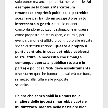
solo ponte ma anche potenzialmente stabile.
Ad
esempio se la Domus Mercatorum
rimanesse proprietà pubblica, si potrebbe
scegliere per bando un soggetto privato
interessato a gestirla
per alcuni anni,
concordandone utilizzo, destinazione (museale
come proposto da Massignan, culturale, per
eventi), canone di affitto o contributo alle elevate
spese di ristrutturazione.
Questo è proprio il
punto centrale: in cosa potrebbe evolversi
la struttura, la necessità che rimanga
comunque aperta al pubblico (tutta o in
parte) e poi cosa NON deve assolutamente
diventare:
qualche buona idea salterà pur fuori,
in mezzo alla fuffa e alle proposte
sconclusionate!
Chiaro che senza soldi la Domus nella
migliore delle ipotesi rimarrebbe vuota e
inutilizzzata, mentre nella peggiore pian