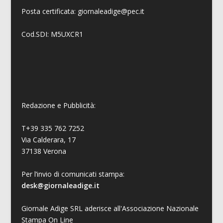
Posta certificata: giornaleadige@pec.it
Cod.SDI: M5UXCR1
Redazione e Pubblicità:
T+39 335 762 7252
Via Calderara, 17
37138 Verona
Per l’invio di comunicati stampa:
desk@giornaleadige.it
Giornale Adige SRL aderisce all'Associazione Nazionale
Stampa On Line