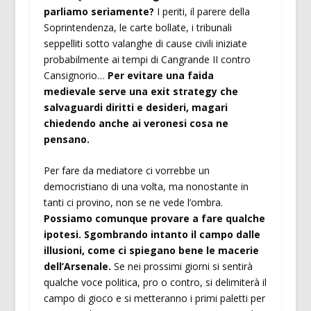
parliamo seriamente?
I periti, il parere della
Soprintendenza, le carte bollate, i tribunali
seppelliti sotto valanghe di cause civili iniziate
probabilmente ai tempi di Cangrande II contro
Cansignorio…
Per evitare una faida
medievale serve una exit strategy che
salvaguardi diritti e desideri, magari
chiedendo anche ai veronesi cosa ne
pensano.
Per fare da mediatore ci vorrebbe un
democristiano di una volta, ma nonostante in
tanti ci provino, non se ne vede l’ombra.
Possiamo comunque provare a fare qualche
ipotesi. Sgombrando intanto il campo dalle
illusioni, come ci spiegano bene le macerie
dell’Arsenale.
Se nei prossimi giorni si sentirà
qualche voce politica, pro o contro, si delimiterà il
campo di gioco e si metteranno i primi paletti per