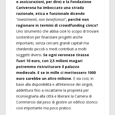
e assicurazioni, per dire) e la Fondazione
Cariverona ha imboccato una strada
razionale, etica e funzionale dicendo
“investimenti, non beneficenza”
, perché non
ragionare in termini di crowdfunding civico?
Uno strumento che abbia cioè lo scopo di trovare
sostenitori per finanziare progetti anche
importanti, senza cercare grandi capitali ma
chiedendo piccoli o medi contributi a molti
soggetti diversi.
Se ogni veronese tirasse
fuori 10 euro, con 2,5 milioni magari
potremmo ristrutturare il palazzo
medievale. E se in mille ci mettessero 1000
euro sarebbe un altro milione.
E via così, in
base alla disponibilità e all’interesse dei singoli,
addirittura fino a riscattarne la proprietà per
riconsegnarla alla città e liberare la Camera di
Commercio dal peso di gestire un edificio storico
così importante ma poco pratico.