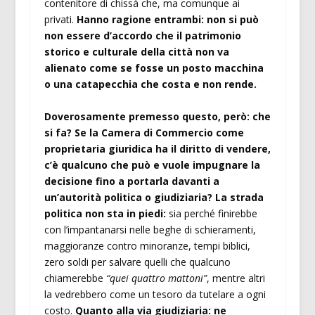
contenitore di chissà che, ma comunque ai
privati.
Hanno ragione entrambi: non si può
non essere d’accordo che il patrimonio
storico e culturale della città non va
alienato come se fosse un posto macchina
o una catapecchia che costa e non rende.
Doverosamente premesso questo, però: che
si fa? Se la Camera di Commercio come
proprietaria giuridica ha il diritto di vendere,
c’è qualcuno che può e vuole impugnare la
decisione fino a portarla davanti a
un’autorità politica o giudiziaria?
La strada
politica non sta in piedi:
sia perché finirebbe
con l’impantanarsi nelle beghe di schieramenti,
maggioranze contro minoranze, tempi biblici,
zero soldi per salvare quelli che qualcuno
chiamerebbe
“quei quattro mattoni”
, mentre altri
la vedrebbero come un tesoro da tutelare a ogni
costo.
Quanto alla via giudiziaria: ne