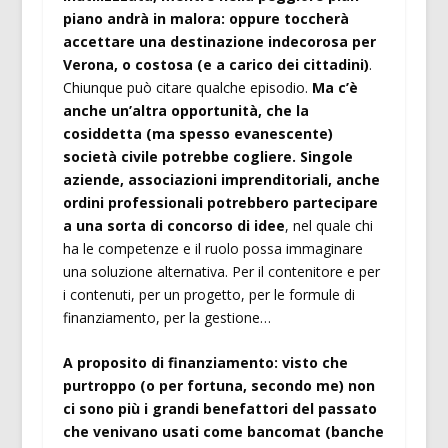
piano andrà in malora: oppure toccherà
accettare una destinazione indecorosa per
Verona, o costosa (e a carico dei cittadini)
.
Chiunque può citare qualche episodio.
Ma c’è
anche un’altra opportunità, che la
cosiddetta (ma spesso evanescente)
società civile potrebbe cogliere. Singole
aziende, associazioni imprenditoriali, anche
ordini professionali potrebbero partecipare
a una sorta di concorso di idee
, nel quale chi
ha le competenze e il ruolo possa immaginare
una soluzione alternativa. Per il contenitore e per
i contenuti, per un progetto, per le formule di
finanziamento, per la gestione…
A proposito di finanziamento: visto che
purtroppo (o per fortuna, secondo me) non
ci sono più i grandi benefattori del passato
che venivano usati come bancomat (banche