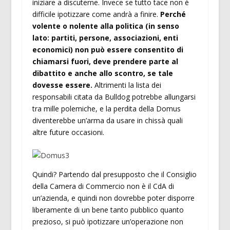
iniziare a discuterne. Invece se tutto tace non è
difficile ipotizzare come andrà a finire.
Perché
volente o nolente alla politica (in senso
lato: partiti, persone, associazioni, enti
economici) non può essere consentito di
chiamarsi fuori, deve prendere parte al
dibattito e anche allo scontro, se tale
dovesse essere.
Altrimenti la lista dei
responsabili citata da Bulldog potrebbe allungarsi
tra mille polemiche, e la perdita della Domus
diventerebbe un’arma da usare in chissà quali
altre future occasioni.
Quindi? Partendo dal presupposto che il Consiglio
della Camera di Commercio non è il CdA di
un’azienda, e quindi non dovrebbe poter disporre
liberamente di un bene tanto pubblico quanto
prezioso, si può ipotizzare un’operazione non