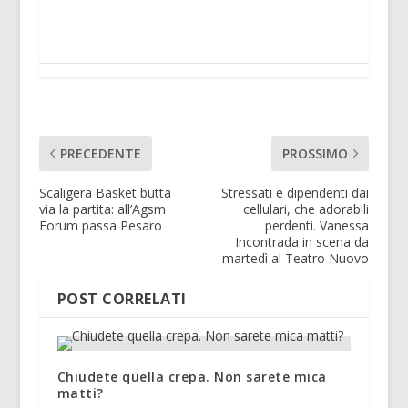
PRECEDENTE
PROSSIMO
Scaligera Basket butta
Stressati e dipendenti dai
via la partita: all’Agsm
cellulari, che adorabili
Forum passa Pesaro
perdenti. Vanessa
Incontrada in scena da
martedì al Teatro Nuovo
POST CORRELATI
Chiudete quella crepa. Non sarete mica
matti?