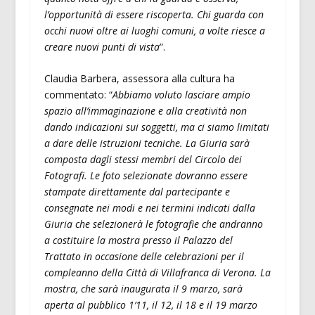
l’opportunità di essere riscoperta. Chi guarda con
occhi nuovi oltre ai luoghi comuni, a volte riesce a
creare nuovi punti di vista
”.
Claudia Barbera, assessora alla cultura ha
commentato: “
Abbiamo voluto lasciare ampio
spazio all’immaginazione e alla creatività non
dando indicazioni sui soggetti, ma ci siamo limitati
a dare delle istruzioni tecniche. La Giuria sarà
composta dagli stessi membri del Circolo dei
Fotografi. Le foto selezionate dovranno essere
stampate direttamente dal partecipante e
consegnate nei modi e nei termini indicati dalla
Giuria che selezionerà le fotografie che andranno
a costituire la mostra presso il Palazzo del
Trattato in occasione delle celebrazioni per il
compleanno della Città di Villafranca di Verona. La
mostra, che sarà inaugurata il 9 marzo, sarà
aperta al pubblico 1’11, il 12, il 18 e il 19 marzo