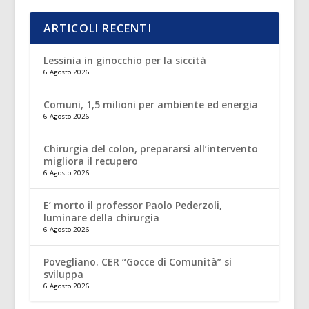
ARTICOLI RECENTI
Lessinia in ginocchio per la siccità
6 Agosto 2026
Comuni, 1,5 milioni per ambiente ed energia
6 Agosto 2026
Chirurgia del colon, prepararsi all’intervento
migliora il recupero
6 Agosto 2026
E’ morto il professor Paolo Pederzoli,
luminare della chirurgia
6 Agosto 2026
Povegliano. CER “Gocce di Comunità” si
sviluppa
6 Agosto 2026