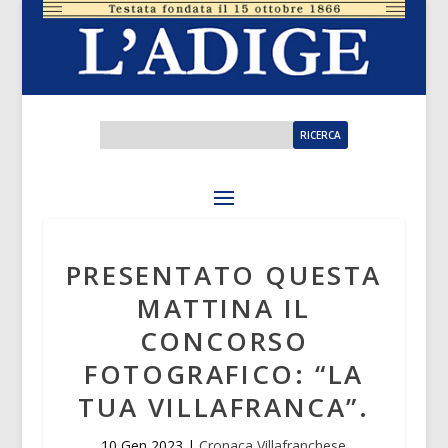
PRESENTATO QUESTA
MATTINA IL
CONCORSO
FOTOGRAFICO: “LA
TUA VILLAFRANCA”.
10 Gen 2023
|
Cronaca Villafranchese