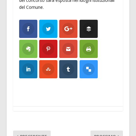
del concorso sarà esposta nei luoghi istituzionali
del Comune.