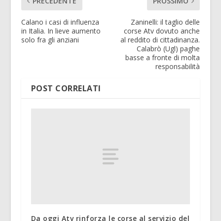
PRECEDENTE
PROSSIMO
Calano i casi di influenza
Zaninelli: il taglio delle
in Italia. In lieve aumento
corse Atv dovuto anche
solo fra gli anziani
al reddito di cittadinanza.
Calabrò (Ugl) paghe
basse a fronte di molta
responsabilità
POST CORRELATI
Da oggi Atv rinforza le corse al servizio del