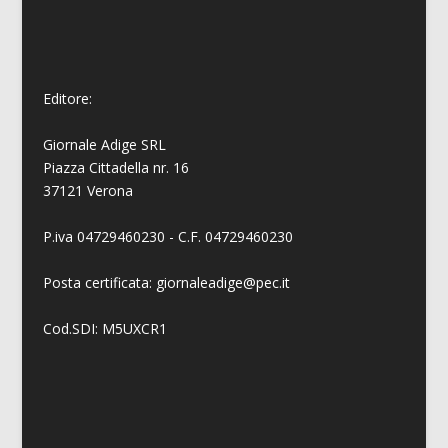
Editore:
Giornale Adige SRL
Piazza Cittadella nr. 16
37121 Verona
P.iva 04729460230 - C.F. 04729460230
Posta certificata: giornaleadige@pec.it
Cod.SDI: M5UXCR1