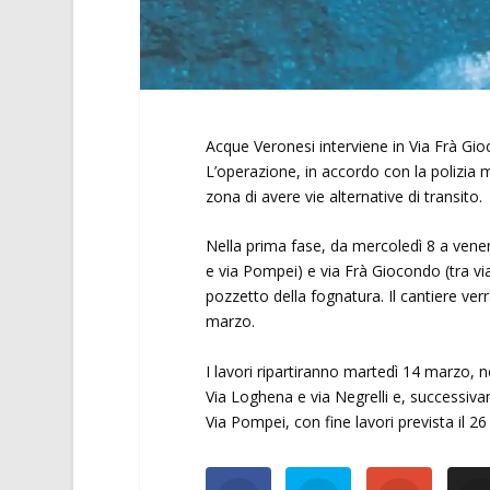
Acque Veronesi interviene in Via Frà Gio
L’operazione, in accordo con la polizia mu
zona di avere vie alternative di transito.
Nella prima fase, da mercoledì 8 a vener
e via Pompei) e via Frà Giocondo (tra vi
pozzetto della fognatura. Il cantiere v
marzo.
I lavori ripartiranno martedì 14 marzo, 
Via Loghena e via Negrelli e, successiva
Via Pompei, con fine lavori prevista il 26 