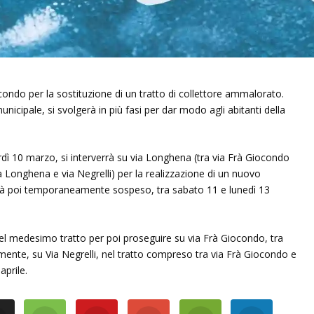
condo per la sostituzione di un tratto di collettore ammalorato.
nicipale, si svolgerà in più fasi per dar modo agli abitanti della
dì 10 marzo, si interverrà su via Longhena (tra via Frà Giocondo
a Longhena e via Negrelli) per la realizzazione di un nuovo
errà poi temporaneamente sospeso, tra sabato 11 e lunedì 13
nel medesimo tratto per poi proseguire su via Frà Giocondo, tra
mente, su Via Negrelli, nel tratto compreso tra via Frà Giocondo e
aprile.