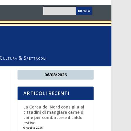
Cultura & Spettacoli
06/08/2026
ARTICOLI RECENTI
La Corea del Nord consiglia ai
cittadini di mangiare carne di
cane per combattere il caldo
estivo
6 Agosto 2026