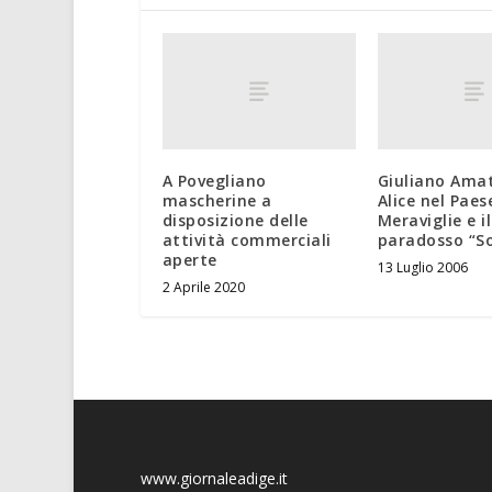
A Povegliano
Giuliano Ama
mascherine a
Alice nel Paes
disposizione delle
Meraviglie e il
attività commerciali
paradosso “So
aperte
13 Luglio 2006
2 Aprile 2020
www.giornaleadige.it