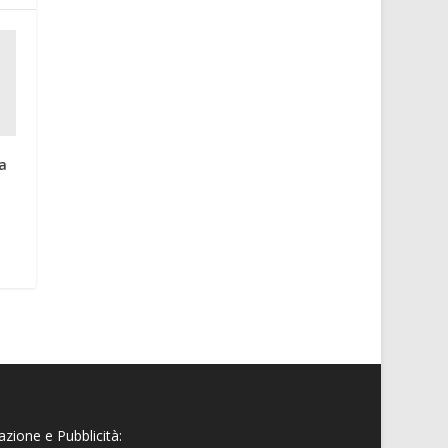
ia
zione e Pubblicità: