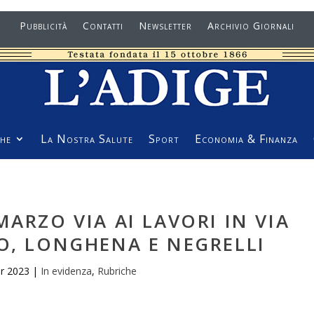
Pubblicità
Contatti
Newsletter
Archivio Giornali
he
La Nostra Salute
Sport
Economia & Finanza
MARZO VIA AI LAVORI IN VIA
O, LONGHENA E NEGRELLI
r 2023
|
In evidenza
,
Rubriche