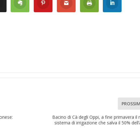
PROSSI
ronese:
Bacino di Cà degli Oppi, a fine primavera il
sistema di irrigazione che salva il 50% dell