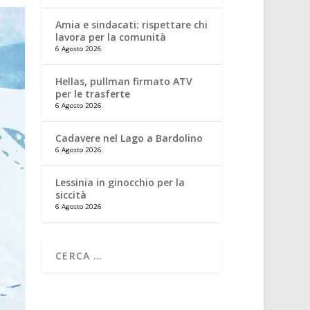
Amia e sindacati: rispettare chi
lavora per la comunità
6 Agosto 2026
Hellas, pullman firmato ATV
per le trasferte
6 Agosto 2026
Cadavere nel Lago a Bardolino
6 Agosto 2026
Lessinia in ginocchio per la
siccità
6 Agosto 2026