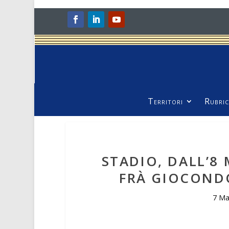
Territori
Rubric
STADIO, DALL’8 
FRÀ GIOCOND
7 Ma