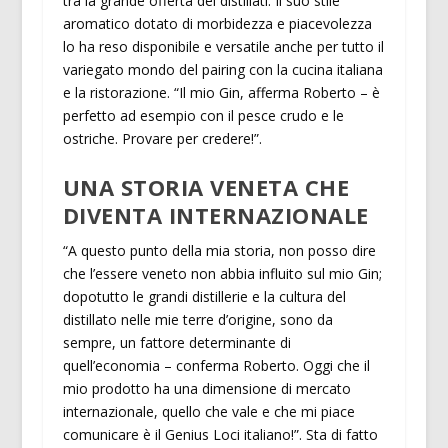
tra la grande offerta dei distillati. Il suo stile
aromatico dotato di morbidezza e piacevolezza
lo ha reso disponibile e versatile anche per tutto il
variegato mondo del pairing con la cucina italiana
e la ristorazione. “Il mio Gin, afferma Roberto – è
perfetto ad esempio con il pesce crudo e le
ostriche. Provare per credere!”.
UNA STORIA VENETA CHE
DIVENTA INTERNAZIONALE
“A questo punto della mia storia, non posso dire
che l’essere veneto non abbia influito sul mio Gin;
dopotutto le grandi distillerie e la cultura del
distillato nelle mie terre d’origine, sono da
sempre, un fattore determinante di
quell’economia – conferma Roberto. Oggi che il
mio prodotto ha una dimensione di mercato
internazionale, quello che vale e che mi piace
comunicare è il Genius Loci italiano!”. Sta di fatto