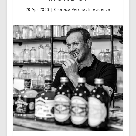
20 Apr 2023
|
Cronaca Verona
,
In evidenza