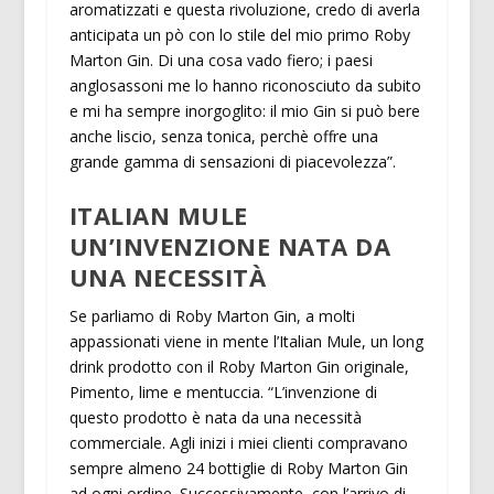
aromatizzati e questa rivoluzione, credo di averla
anticipata un pò con lo stile del mio primo Roby
Marton Gin. Di una cosa vado fiero; i paesi
anglosassoni me lo hanno riconosciuto da subito
e mi ha sempre inorgoglito: il mio Gin si può bere
anche liscio, senza tonica, perchè offre una
grande gamma di sensazioni di piacevolezza”.
ITALIAN MULE
UN’INVENZIONE NATA DA
UNA NECESSITÀ
Se parliamo di Roby Marton Gin, a molti
appassionati viene in mente l’Italian Mule, un long
drink prodotto con il Roby Marton Gin originale,
Pimento, lime e mentuccia. “L’invenzione di
questo prodotto è nata da una necessità
commerciale. Agli inizi i miei clienti compravano
sempre almeno 24 bottiglie di Roby Marton Gin
ad ogni ordine. Successivamente, con l’arrivo di