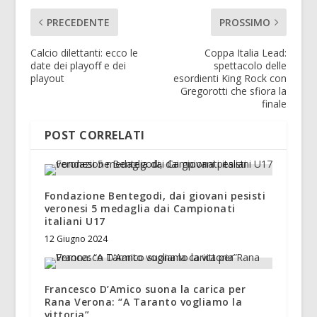
PRECEDENTE
PROSSIMO
Calcio dilettanti: ecco le
Coppa Italia Lead:
date dei playoff e dei
spettacolo delle
playout
esordienti King Rock con
Gregorotti che sfiora la
finale
POST CORRELATI
Fondazione Bentegodi, dai giovani pesisti
veronesi 5 medaglia dai Campionati
italiani U17
12 Giugno 2024
Francesco D’Amico suona la carica per
Rana Verona: “A Taranto vogliamo la
vittoria”