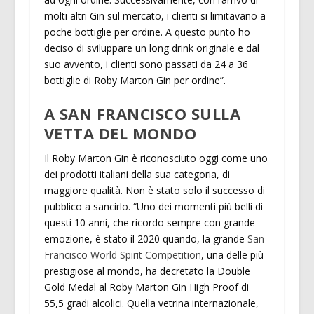
molti altri Gin sul mercato, i clienti si limitavano a
poche bottiglie per ordine. A questo punto ho
deciso di sviluppare un long drink originale e dal
suo avvento, i clienti sono passati da 24 a 36
bottiglie di Roby Marton Gin per ordine”.
A SAN FRANCISCO SULLA
VETTA DEL MONDO
Il Roby Marton Gin è riconosciuto oggi come uno
dei prodotti italiani della sua categoria, di
maggiore qualità. Non è stato solo il successo di
pubblico a sancirlo. “Uno dei momenti più belli di
questi 10 anni, che ricordo sempre con grande
emozione, è stato il 2020 quando, la grande
San
Francisco World Spirit Competition
, una delle più
prestigiose al mondo, ha decretato la Double
Gold Medal al Roby Marton Gin High Proof di
55,5 gradi alcolici. Quella vetrina internazionale,