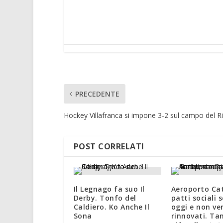
PRECEDENTE
Hockey Villafranca si impone 3-2 sul campo del R
POST CORRELATI
Il Legnago fa suo Il
Aeroporto Cat
Derby. Tonfo del
patti sociali
Caldiero. Ko Anche Il
oggi e non ve
Sona
rinnovati. Ta