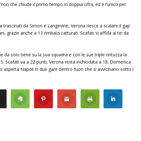
Simon che chiude il primo tempo in doppia cifra, ed è l’unico per
a trascinati da Simon e Langevine, Verona riesce a scalare il gap
grazie anche a 13 rimbalzi catturati. Scafati si affida ai tiri da
e da solo tiene su la sua squadra e con le sue triple rintuzza la
 5. Scafati va a 22 punti, Verona resta inchiodata a 18. Domenica
i aspetta Napoli in due gare dentro-fuori che si avvicinano sotto i