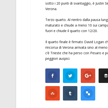
sotto i 20 punti di svantaggio, è Justin 
Verona.
Terzo quarto. Al rientro dalla pausa lung
maturato e chiude a meno 10 sui campani, 
fuori e chiude il quarto con 12/20.
Il quarto finale è firmato David Logan ch
rincorsa di Verona arrivata sino al meno
c’è Trieste che ha perso con Pesaro e po
peggiori auspici.