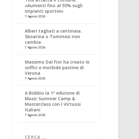
«Aumenti fino al 55% sugli
impianti sportivi»
7 Agosto 2026
Alberi tagliati a centinaia.
Sboarina o Tommasi non
cambia
7 Agosto 2026
Massimo Dal Fior ha creato le
soffici e morbide pastine di
Verona
7 Agosto 2026
A Bobbio la 1ª edizione di
Music Summer Camp &
Masterclass con I Virtuosi
Italiani
7 Agosto 2026