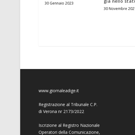
già nello sta
30 Gennaio 2023
30 Novembre 202
www.giornaleadige.it
Registrazione al Tribunale C.P.
di Verona nr 2173/2022
Iscrizione al Registro Nazionale
Operatori della Comunicazione,