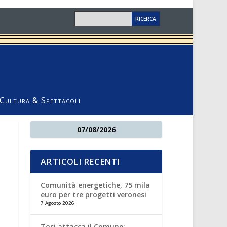
Cultura & Spettacoli
07/08/2026
ARTICOLI RECENTI
Comunità energetiche, 75 mila
euro per tre progetti veronesi
7 Agosto 2026
Tosi attacca il Comune: