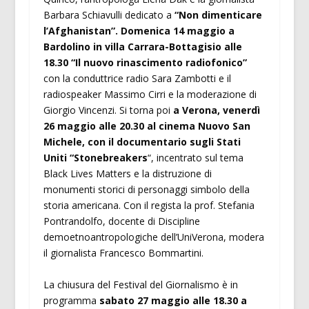
Barbara Schiavulli dedicato a
“Non dimenticare
l’Afghanistan”. Domenica 14 maggio a
Bardolino in villa Carrara-Bottagisio alle
18.30 “Il nuovo rinascimento radiofonico”
con la conduttrice radio Sara Zambotti e il
radiospeaker Massimo Cirri e la moderazione di
Giorgio Vincenzi. Si torna poi
a Verona, venerdì
26 maggio alle 20.30 al cinema Nuovo San
Michele, con il documentario sugli Stati
Uniti “Stonebreakers
“, incentrato sul tema
Black Lives Matters e la distruzione di
monumenti storici di personaggi simbolo della
storia americana. Con il regista la prof. Stefania
Pontrandolfo, docente di Discipline
demoetnoantropologiche dell’UniVerona, modera
il giornalista Francesco Bommartini.
La chiusura del Festival del Giornalismo è in
programma
sabato 27 maggio alle 18.30 a