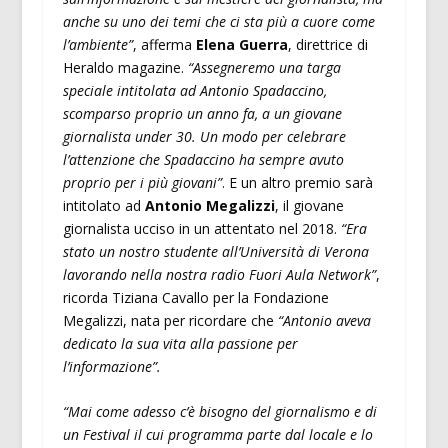
anche su uno dei temi che ci sta più a cuore come
l’ambiente”
, afferma
Elena Guerra
, direttrice di
Heraldo magazine.
“Assegneremo una targa
speciale intitolata ad Antonio Spadaccino,
scomparso proprio un anno fa, a un giovane
giornalista under 30. Un modo per celebrare
l’attenzione che Spadaccino ha sempre avuto
proprio per i più giovani”
. E un altro premio sarà
intitolato ad
Antonio Megalizzi
, il giovane
giornalista ucciso in un attentato nel 2018.
“Era
stato un nostro studente all’Università di Verona
lavorando nella nostra radio Fuori Aula Network”
,
ricorda Tiziana Cavallo per la Fondazione
Megalizzi, nata per ricordare che
“Antonio aveva
dedicato la sua vita alla passione per
l’informazione”.
“Mai come adesso c’è bisogno del giornalismo e di
un Festival il cui programma parte dal locale e lo