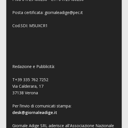
Posta certificata: giornaleadige@pec.it
Cod.SDI: M5UXCR1
Redazione e Pubblicità:
T+39 335 762 7252
Via Calderara, 17
37138 Verona
Per l’invio di comunicati stampa:
desk@giornaleadige.it
Giornale Adige SRL aderisce all'Associazione Nazionale