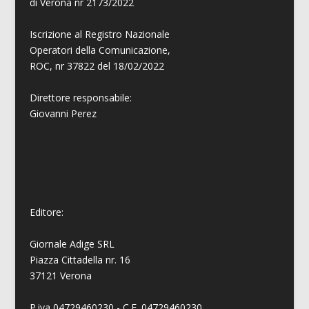
di Verona nr 2173/2022
Iscrizione al Registro Nazionale
Operatori della Comunicazione,
ROC, nr 37822 del 18/02/2022
Direttore responsabile:
Giovanni
Perez
Editore:
Giornale Adige SRL
Piazza Cittadella nr. 16
37121 Verona
P.iva 04729460230 - C.F. 04729460230