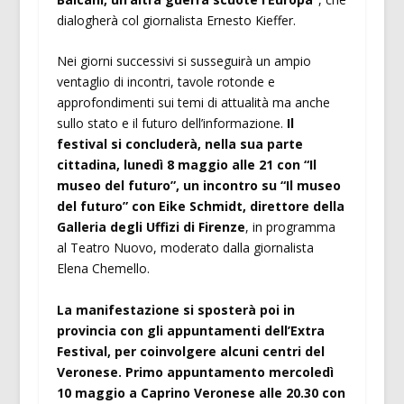
dialogherà col giornalista Ernesto Kieffer.
Nei giorni successivi si susseguirà un ampio
ventaglio di incontri, tavole rotonde e
approfondimenti sui temi di attualità ma anche
sullo stato e il futuro dell’informazione.
Il
festival si concluderà, nella sua parte
cittadina, lunedì 8 maggio alle 21 con “Il
museo del futuro”, un incontro su “Il museo
del futuro” con Eike Schmidt, direttore della
Galleria degli Uffizi di Firenze
, in programma
al Teatro Nuovo, moderato dalla giornalista
Elena Chemello.
La manifestazione si sposterà poi in
provincia con gli appuntamenti dell’Extra
Festival, per coinvolgere alcuni centri del
Veronese. Primo appuntamento mercoledì
10 maggio a Caprino Veronese alle 20.30 con