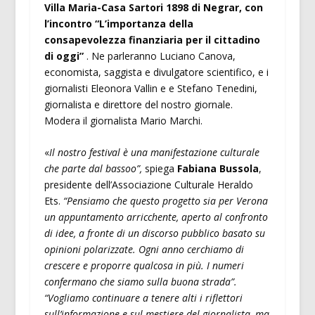
Villa Maria-Casa Sartori 1898 di Negrar, con
l’incontro “L’importanza della
consapevolezza finanziaria per il cittadino
di oggi”
. Ne parleranno Luciano Canova,
economista, saggista e divulgatore scientifico, e i
giornalisti Eleonora Vallin e e Stefano Tenedini,
giornalista e direttore del nostro giornale.
Modera il giornalista Mario Marchi.
«
Il nostro festival è una manifestazione culturale
che parte dal bassoo”,
spiega
Fabiana Bussola
,
presidente dell’Associazione Culturale Heraldo
Ets.
“Pensiamo che questo progetto sia per Verona
un appuntamento arricchente, aperto al confronto
di idee, a fronte di un discorso pubblico basato su
opinioni polarizzate. Ogni anno cerchiamo di
crescere e proporre qualcosa in più. I numeri
confermano che siamo sulla buona strada”.
“Vogliamo continuare a tenere alti i riflettori
sull’informazione e sul mestiere del giornalista, ma