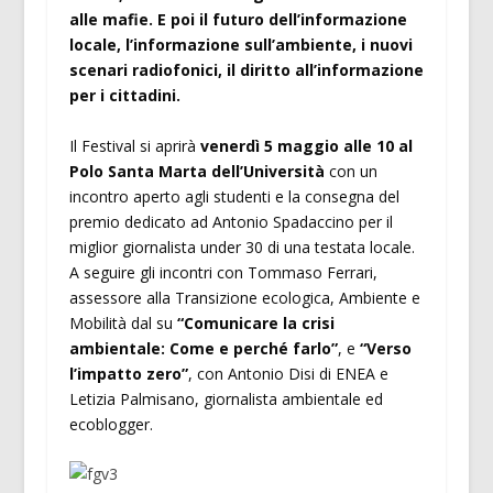
alle mafie. E poi il futuro dell’informazione
locale, l’informazione sull’ambiente, i nuovi
scenari radiofonici, il diritto all’informazione
per i cittadini.
Il Festival si aprirà
venerdì 5 maggio alle 10 al
Polo Santa Marta dell’Università
con un
incontro aperto agli studenti e la consegna del
premio dedicato ad Antonio Spadaccino per il
miglior giornalista under 30 di una testata locale.
A seguire gli incontri con Tommaso Ferrari,
assessore alla Transizione ecologica, Ambiente e
Mobilità dal su
“Comunicare la crisi
ambientale: Come e perché farlo”
, e
“Verso
l’impatto zero”
, con Antonio Disi di ENEA e
Letizia Palmisano, giornalista ambientale ed
ecoblogger.