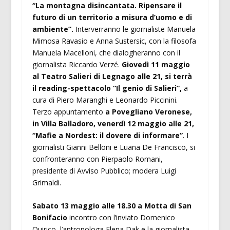
“La montagna disincantata. Ripensare il
futuro di un territorio a misura d’uomo e di
ambiente”.
Interverranno le giornaliste Manuela
Mimosa Ravasio e Anna Sustersic, con la filosofa
Manuela Macelloni, che dialogheranno con il
giornalista Riccardo Verzé.
Giovedì 11 maggio
al Teatro Salieri di Legnago alle 21, si terrà
il reading-spettacolo “Il genio di Salieri”,
a
cura di Piero Maranghi e Leonardo Piccinini.
Terzo appuntamento
a Povegliano Veronese,
in Villa Balladoro, venerdì 12 maggio alle 21,
“Mafie a Nordest: il dovere di informare”
. I
giornalisti Gianni Belloni e Luana De Francisco, si
confronteranno con Pierpaolo Romani,
presidente di Avviso Pubblico; modera Luigi
Grimaldi.
Sabato 13 maggio alle 18.30 a Motta di San
Bonifacio
incontro con l’inviato Domenico
Quirico, l’antropologa Elena Dak e la giornalista