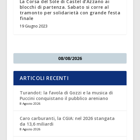
La Corsa del Sole di Castel d’Azzano ai
blocchi di partenza. Sabato si corre al
tramonto per solidarietà con grande festa
finale
19 Giugno 2023
08/08/2026
ARTICOLI RECENTI
Turandot: la favola di Gozzi e la musica di
Puccini conquistano il pubblico areniano
8 Agosto 2026
Caro carburanti, la CGIA: nel 2026 stangata
da 13,6 miliardi
8 Agosto 2026