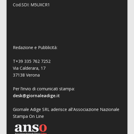
Cod.SDI: M5UXCR1
Redazione e Pubblicità:
T+39 335 762 7252
Via Calderara, 17
37138 Verona
Per l’invio di comunicati stampa:
desk@giornaleadige.it
Giornale Adige SRL aderisce all'Associazione Nazionale
Stampa On Line