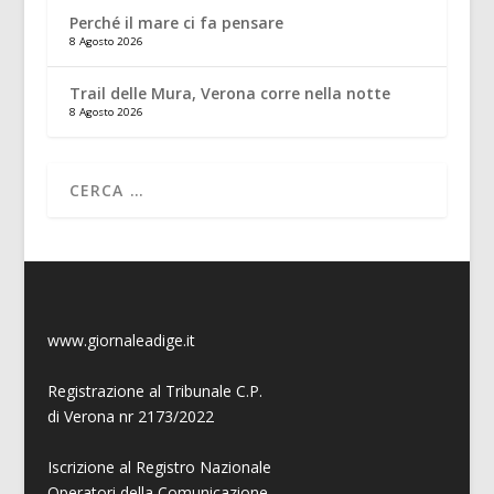
Perché il mare ci fa pensare
8 Agosto 2026
Trail delle Mura, Verona corre nella notte
8 Agosto 2026
www.giornaleadige.it
Registrazione al Tribunale C.P.
di Verona nr 2173/2022
Iscrizione al Registro Nazionale
Operatori della Comunicazione,