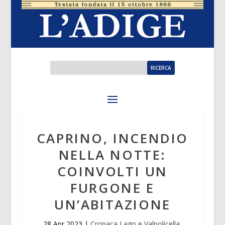
CAPRINO, INCENDIO
NELLA NOTTE:
COINVOLTI UN
FURGONE E
UN’ABITAZIONE
28 Apr 2023
|
Cronaca Lago e Valpolicella
,