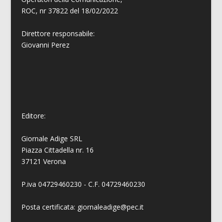
ROC, nr 37822 del 18/02/2022
Direttore responsabile:
Giovanni
Perez
Editore:
Giornale Adige SRL
Piazza Cittadella nr. 16
37121 Verona
P.iva 04729460230 - C.F. 04729460230
Posta certificata: giornaleadige@pec.it