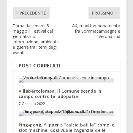
PRECEDENTE
PROSSIMO
Torna da venerdì 5
A4, maxi tamponamento
maggio il Festival del
fra Sommacampagna e
giornalismo:
Verona sud
informazione, ambiente
e guerre tra i temi degli
eventi
POST CORRELATI
Villabartolomea, il Comune scende in
campo contro le ludopatie
7 Gennaio 2022
Ping-pong, flipper e “calcio balilla” come le
slot machine. Così vuole l’Agenzia delle