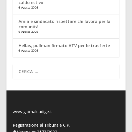
caldo estivo
6 Agosto 2026
Amia e sindacati: rispettare chi lavora per la
comunità
6 Agosto 2026
Hellas, pullman firmato ATV per le trasferte
6 Agosto 2026
www.giornaleadige.it
Registrazione al Tribunale C.P.
di Verona nr 2173/2022