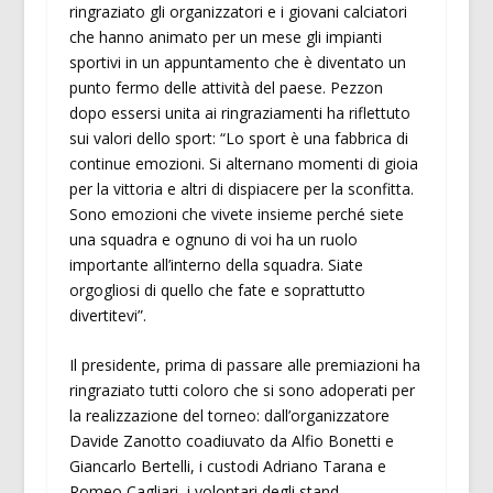
ringraziato gli organizzatori e i giovani calciatori
che hanno animato per un mese gli impianti
sportivi in un appuntamento che è diventato un
punto fermo delle attività del paese. Pezzon
dopo essersi unita ai ringraziamenti ha riflettuto
sui valori dello sport: “Lo sport è una fabbrica di
continue emozioni. Si alternano momenti di gioia
per la vittoria e altri di dispiacere per la sconfitta.
Sono emozioni che vivete insieme perché siete
una squadra e ognuno di voi ha un ruolo
importante all’interno della squadra. Siate
orgogliosi di quello che fate e soprattutto
divertitevi”.
Il presidente, prima di passare alle premiazioni ha
ringraziato tutti coloro che si sono adoperati per
la realizzazione del torneo: dall’organizzatore
Davide Zanotto coadiuvato da Alfio Bonetti e
Giancarlo Bertelli, i custodi Adriano Tarana e
Romeo Cagliari, i volontari degli stand