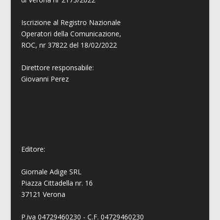
Iscrizione al Registro Nazionale
Operatori della Comunicazione,
ROC, nr 37822 del 18/02/2022
Direttore responsabile:
Giovanni
Perez
Editore:
Giornale Adige SRL
Piazza Cittadella nr. 16
37121 Verona
P.iva 04729460230 - C.F. 04729460230