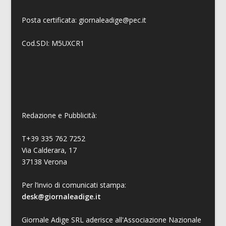
Posta certificata: giornaleadige@pec.it
Cod.SDI: M5UXCR1
Redazione e Pubblicità:
T+39 335 762 7252
Via Calderara, 17
37138 Verona
Per l’invio di comunicati stampa:
desk@giornaleadige.it
Giornale Adige SRL aderisce all'Associazione Nazionale