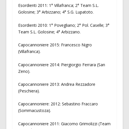
Esordienti 2011: 1° Villafranca; 2° Team S.L.
Golosine; 3° Arbizzano; 4° S.G. Lupatoto.
Esordienti 2010: 1° Povegliano; 2° Pol. Caselle; 3°
Team S.L. Golosine; 4° Arbizzano.
Capocannoniere 2015: Francesco Nigro
(Villafranca).
Capocannoniere 2014: Piergiorgio Ferrara (San
Zeno).
Capocannoniere 2013: Andrea Rezzadore
(Peschiera).
Capocannoniere: 2012: Sebastino Fraccaro
(Sommacustoza).
Capocannoniere 2011: Giacomo Grimolizzi (Team