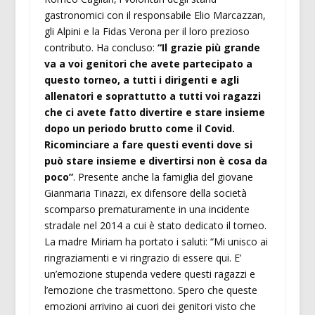
gastronomici con il responsabile Elio Marcazzan,
gli Alpini e la Fidas Verona per il loro prezioso
contributo. Ha concluso:
“Il grazie più grande
va a voi genitori che avete partecipato a
questo torneo, a tutti i dirigenti e agli
allenatori e soprattutto a tutti voi ragazzi
che ci avete fatto divertire e stare insieme
dopo un periodo brutto come il Covid.
Ricominciare a fare questi eventi dove si
può stare insieme e divertirsi non è cosa da
poco”
. Presente anche la famiglia del giovane
Gianmaria Tinazzi, ex difensore della società
scomparso prematuramente in una incidente
stradale nel 2014 a cui è stato dedicato il torneo.
La madre Miriam ha portato i saluti: “Mi unisco ai
ringraziamenti e vi ringrazio di essere qui. E’
un’emozione stupenda vedere questi ragazzi e
l’emozione che trasmettono. Spero che queste
emozioni arrivino ai cuori dei genitori visto che