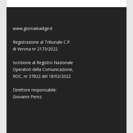
www.giornaleadige.it
Registrazione al Tribunale C.P.
di Verona nr 2173/2022
Iscrizione al Registro Nazionale
Operatori della Comunicazione,
ROC, nr 37822 del 18/02/2022
Direttore responsabile:
Giovanni
Perez