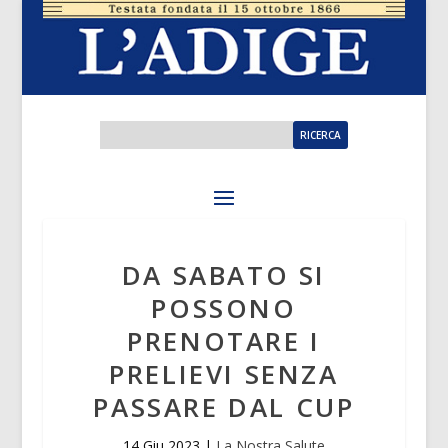
DA SABATO SI
POSSONO
PRENOTARE I
PRELIEVI SENZA
PASSARE DAL CUP
14 Giu 2023
|
La Nostra Salute