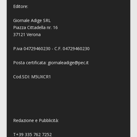
Editore:
Giornale Adige SRL
Piazza Cittadella nr. 16
37121 Verona
P.iva 04729460230 - C.F. 04729460230
Posta certificata: giornaleadige@pec.it
Cod.SDI: M5UXCR1
Redazione e Pubblicità:
T+39 335 762 7252