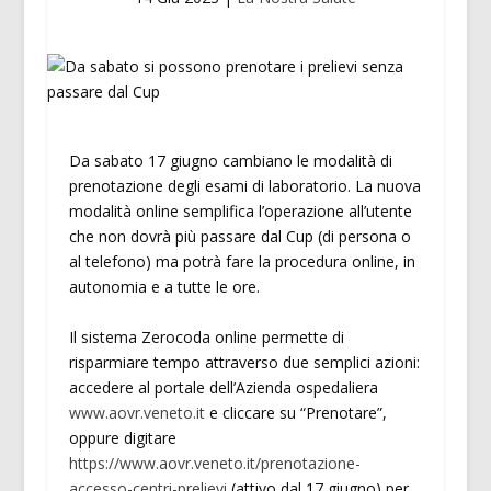
Da sabato 17 giugno cambiano le modalità di
prenotazione degli esami di laboratorio. La nuova
modalità online semplifica l’operazione all’utente
che non dovrà più passare dal Cup (di persona o
al telefono) ma potrà fare la procedura online, in
autonomia e a tutte le ore.
Il sistema Zerocoda online permette di
risparmiare tempo attraverso due semplici azioni:
accedere al portale dell’Azienda ospedaliera
www.aovr.veneto.it
e cliccare su “Prenotare”,
oppure digitare
https://www.aovr.veneto.it/prenotazione-
accesso-centri-prelievi
(attivo dal 17 giugno) per