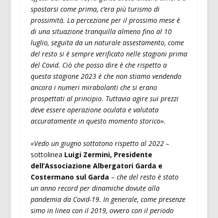
spostarsi come prima, c’era più turismo di
prossimità. La percezione per il prossimo mese è
di una situazione tranquilla almeno fino al 10
luglio, seguita da un naturale assestamento, come
del resto si è sempre verificato nelle stagioni prima
del Covid. Ciò che posso dire è che rispetto a
questa stagione 2023 è che non stiamo vendendo
ancora i numeri mirabolanti che si erano
prospettati al principio. Tuttavia agire sui prezzi
deve essere operazione oculata e valutata
accuratamente in questo momento storico».
«Vedo un giugno sottotono rispetto al 2022 –
sottolinea
Luigi Zermini, Presidente
dell’Associazione Albergatori Garda e
Costermano sul Garda
–
che del resto è stato
un anno record per dinamiche dovute alla
pandemia da Covid-19. In generale, come presenze
simo in linea con il 2019, ovvero con il periodo