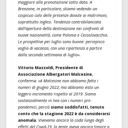
maggiore alla prenotazione sotto data. A
Brenzone, in particolare, stiamo vedendo un
cospicuo calo delle presenze dovute ai matrimoni,
soprattutto inglesi. Tendenza controbilanciata
dall’apertura della destinazione nei confronti di
nuove nazionalità, come Polonia e Cecoslovacchia.
Le prospettive per luglio sono buone: percepisco
voglia di vacanza, con una ripartenza a partire
dalla seconda settimana di luglio».
Vittorio Mazzoldi, Presidente di
Associazione Albergatori Malcesine
,
conferma:
«A Malcesine non abbiamo fatto i
numeri di giugno 2022, ma abbiamo visto un
leggero incremento rispetto al 2019. Siamo
sostanzialmente in liea con i numeri pre-
pandemici, perciò
siamo soddisfatti, tenuto
conto che la stagione 2022 è da considerarsi
anomala.
Vivevamo ancora la coda lunga degli
effetti del Covid-19, la gente aveva ancora timore a