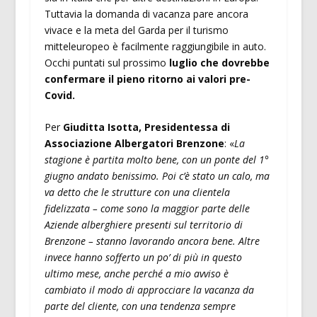
Tuttavia la domanda di vacanza pare ancora
vivace e la meta del Garda per il turismo
mitteleuropeo è facilmente raggiungibile in auto.
Occhi puntati sul prossimo
luglio che dovrebbe
confermare il pieno ritorno ai valori pre-
Covid.
Per
Giuditta Isotta, Presidentessa di
Associazione Albergatori Brenzone
: «
La
stagione è partita molto bene, con un ponte del 1°
giugno andato benissimo. Poi c’è stato un calo, ma
va detto che le strutture con una clientela
fidelizzata – come sono la maggior parte delle
Aziende alberghiere presenti sul territorio di
Brenzone – stanno lavorando ancora bene. Altre
invece hanno sofferto un po’ di più in questo
ultimo mese, anche perché a mio avviso è
cambiato il modo di approcciare la vacanza da
parte del cliente, con una tendenza sempre