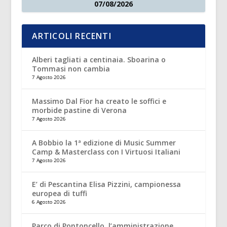
07/08/2026
ARTICOLI RECENTI
Alberi tagliati a centinaia. Sboarina o
Tommasi non cambia
7 Agosto 2026
Massimo Dal Fior ha creato le soffici e
morbide pastine di Verona
7 Agosto 2026
A Bobbio la 1ª edizione di Music Summer
Camp & Masterclass con I Virtuosi Italiani
7 Agosto 2026
E’ di Pescantina Elisa Pizzini, campionessa
europea di tuffi
6 Agosto 2026
Parco di Pontoncello, l’amministrazione