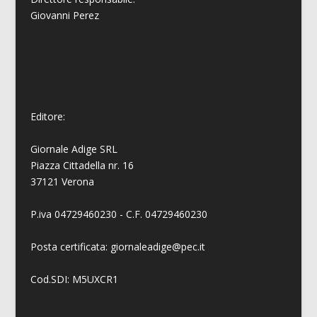
Giovanni
Perez
Editore:
Giornale Adige SRL
Piazza Cittadella nr. 16
37121 Verona
P.iva 04729460230 - C.F. 04729460230
Posta certificata: giornaleadige@pec.it
Cod.SDI: M5UXCR1