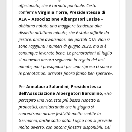
affezionata, che è tornata puntuale. Certo –
c
onferma
Virginia Torre, Presidentessa di
ALA – Associazione Albergatori Lazise
–
abbiamo notato una maggiore tendenza alla
disdetta all’ultimo minuto, che è stata difficile da
gestire, anche avvalendosi dei portali OTA. Non si
sono raggiunti i numeri di giugno 2022, ma si è
comunque lavorato bene. Le prenotazioni di luglio
si muovono ancora seguendo la regola del last
minute, ma i presupposti per una ripresa ci sono e
le prenotazioni arrivate finora fanno ben sperare».
Per
Annalaura Salandini, Presidentessa
dell’Associazione Albergatori Bardolino
,
«Ho
percepito una richiesta più bassa rispetto ai
pronostici, considerando che in giugno si
concentrano alcune festività molto sentite in
Germania, anche sotto data. Luglio non si prevede
molto diverso, con ancora finestre disponibili. Del