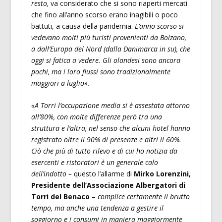
resto,
va considerato che si sono riaperti mercati
che fino all’anno scorso erano inagibili o poco
battuti, a causa della pandemia.
L’anno scorso si
vedevano molti più turisti provenienti da Bolzano,
a dall’Europa del Nord (dalla Danimarca in su), che
oggi si fatica a vedere. Gli olandesi sono ancora
pochi, ma i loro flussi sono tradizionalmente
maggiori a luglio».
«A Torri l’occupazione media si è assestata attorno
all’80%, con molte differenze però tra una
struttura e l’altra, nel senso che alcuni hotel hanno
registrato oltre il 90% di presenze e altri il 60%.
Ciò che più di tutto rilevo e di cui ho notizia da
esercenti e ristoratori è un generale calo
dell’indotto –
questo l’allarme di
Mirko Lorenzini,
Presidente dell’Associazione Albergatori di
Torri del Benaco
–
complice certamente il brutto
tempo, ma anche una tendenza a gestire il
soggiorno e i consumi in maniera maggiormente