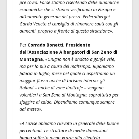
pre-covid. Forse stiamo risentendo delle dinamiche
economiche che si stanno verificando in Europa e
all’aumento generale dei prezzi. Federalberghi
Garda Veneto ci consiglia di rimanere cauti con gli
aumenti, proprio a fronte di questa situazione».
Per
Corrado Bonetti, Presidente
dell’Associazione Albergatori di San Zeno di
Montagna
,
«Giugno non è andato a gonfie vele,
ma per lo più a causa del maltempo. Riponiamo
fiducia in luglio, mese nel quale ci aspettiamo un
maggior flusso anche di turismo interno: gli
italiani – anche di zone limitrofe – vengono
volentieri a San Zeno di Montagna, soprattutto per
sfuggire al caldo. Dipendiamo comunque sempre
dal meteo».
«A Lazise abbiamo rilevato in generale delle buone
percentuali. Le strutture di medie dimensioni
hanno sofferto meno grazie alla clientela