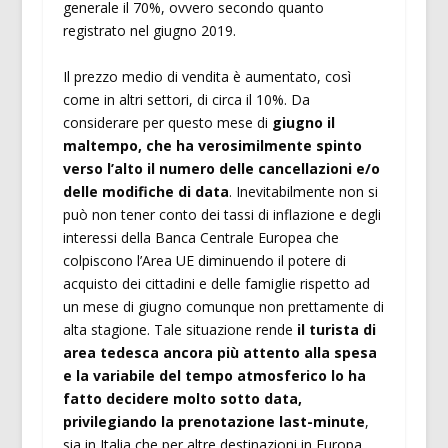
generale il 70%, ovvero secondo quanto
registrato nel giugno 2019.
Il prezzo medio di vendita è aumentato, così
come in altri settori, di circa il 10%. Da
considerare per questo mese di
giugno il
maltempo, che ha verosimilmente spinto
verso l’alto il numero delle cancellazioni e/o
delle modifiche di data
. Inevitabilmente non si
può non tener conto dei tassi di inflazione e degli
interessi della Banca Centrale Europea che
colpiscono l’Area UE diminuendo il potere di
acquisto dei cittadini e delle famiglie rispetto ad
un mese di giugno comunque non prettamente di
alta stagione. Tale situazione rende
il turista di
area tedesca ancora più attento alla spesa
e la variabile del tempo atmosferico lo ha
fatto decidere molto sotto data,
privilegiando la prenotazione last-minute
,
sia in Italia che per altre destinazioni in Europa.