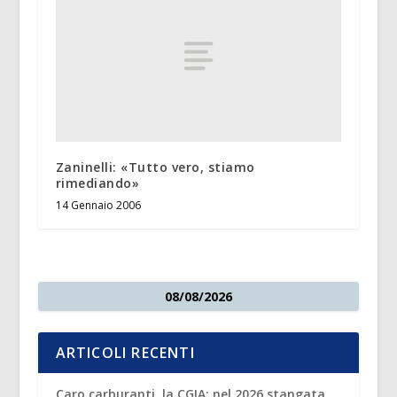
Zaninelli: «Tutto vero, stiamo
rimediando»
14 Gennaio 2006
08/08/2026
ARTICOLI RECENTI
Caro carburanti, la CGIA: nel 2026 stangata