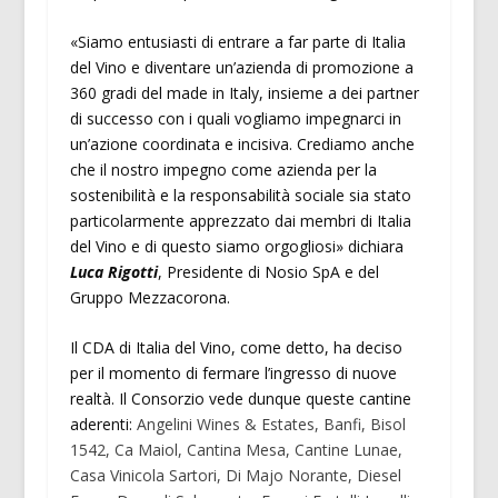
«Siamo entusiasti di entrare a far parte di Italia
del Vino e diventare un’azienda di promozione a
360 gradi del made in Italy, insieme a dei partner
di successo con i quali vogliamo impegnarci in
un’azione coordinata e incisiva. Crediamo anche
che il nostro impegno come azienda per la
sostenibilità e la responsabilità sociale sia stato
particolarmente apprezzato dai membri di Italia
del Vino e di questo siamo orgogliosi» dichiara
Luca Rigotti
, Presidente di Nosio SpA e del
Gruppo Mezzacorona.
Il CDA di Italia del Vino, come detto, ha deciso
per il momento di fermare l’ingresso di nuove
realtà. Il Consorzio vede dunque queste cantine
aderenti:
Angelini Wines & Estates, Banfi, Bisol
1542, Ca Maiol, Cantina Mesa, Cantine Lunae,
Casa Vinicola Sartori, Di Majo Norante, Diesel