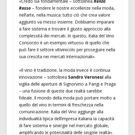
«Credo sia fondamentale – sottolinea
Renzo
Rosso
– fondere le nostre eccellenze nella moda,
nell’arte, nella musica: tutto ciò che crea valore
aggiunto va messo insieme. Dobbiamo imparare
a fare sistema e trovare il giusto approccio alla
complessità dei mercati. In questo, Italia del Vino
Consorzio è un esempio virtuoso di quello che
può fare il settore vitivinicolo per proseguire nella
sua crescita nei mercati internazionali».
«Il vino è tradizione, la moda invece è continua
innovazione – sottolinea
Sandro Veronesi
alla
vigilia delle aperture di Signorvino a Parigi e Praga
– una fusione di queste due realtà sarebbe
l’ideale. Il mondo della moda può portare molto a
quello del vino in termini di freschezza nella
comunicazione. Italia del Vino aggiunge alla
individualità tipica dell’impresa italiana la capacità
di fare sistema e sinergie nel mercato globale,
amplificando le potenzialità delle singole realtà».