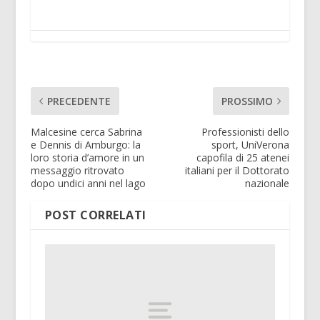
PRECEDENTE
PROSSIMO
Malcesine cerca Sabrina
Professionisti dello
e Dennis di Amburgo: la
sport, UniVerona
loro storia d’amore in un
capofila di 25 atenei
messaggio ritrovato
italiani per il Dottorato
dopo undici anni nel lago
nazionale
POST CORRELATI