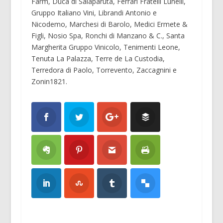
Farm, Duca di Salaparuta, Ferrari Fratelli Lunelli,
Gruppo Italiano Vini, Librandi Antonio e
Nicodemo, Marchesi di Barolo, Medici Ermete &
Figli, Nosio Spa, Ronchi di Manzano & C., Santa
Margherita Gruppo Vinicolo, Tenimenti Leone,
Tenuta La Palazza, Terre de La Custodia,
Terredora di Paolo, Torrevento, Zaccagnini e
Zonin1821.