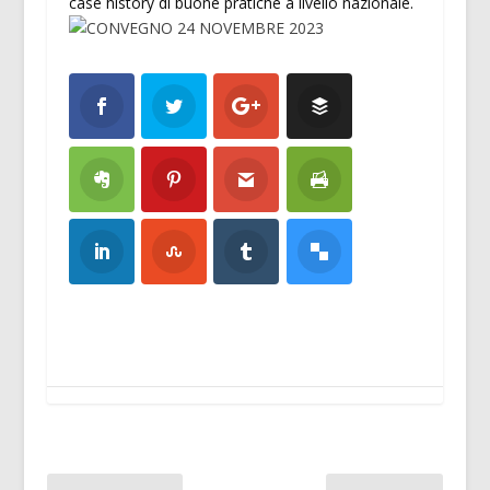
case history di buone pratiche a livello nazionale.