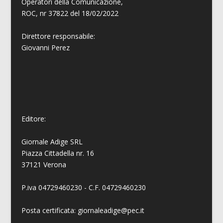
Operatori della Comunicazione,
ROC, nr 37822 del 18/02/2022
Direttore responsabile:
Giovanni
Perez
Editore:
Giornale Adige SRL
Piazza Cittadella nr. 16
37121 Verona
P.iva 04729460230 - C.F. 04729460230
Posta certificata: giornaleadige@pec.it