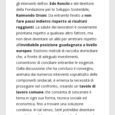
gli interventi dell’on.
Edo Ronchi
e del direttore
della Fondazione per lo Sviluppo Sostenibile,
Raimondo Orsini
. Da entrambi l’invito a
non
fare passi indietro rispetto ai risultati
raggiunti
. La salute dei lavoratori è ovviamente
prioritaria rispetto a qualsiasi altro fattore, ma
non deve diventare un alibi per arretrare rispetto
all’
invidiabile posizione guadagnata a livello
europeo
. Esistono metodi di raccolta domiciliare
che, a fronte di adeguati investimenti,
consentono di conciliare entrambe le esigenze.
Dalla discussione che ha concluso il convegno,
animata dai numerosi interventi soprattutto delle
componenti sindacali, è emersa la necessità di
proseguire nel confronto, creando un
tavolo di
lavoro comune
che consenta di sviscerare il
tema in ogni sua forma, tecnica sociale ed
economica, fino a trovare una soluzione
condivisa. In tal senso, Serit potrebbe diventare