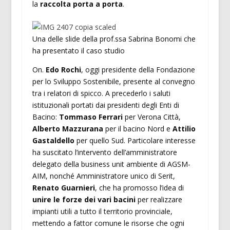
la
raccolta porta a porta
.
Una delle slide della prof.ssa Sabrina Bonomi che
ha presentato il caso studio
On.
Edo Rochi
, oggi presidente della Fondazione
per lo Sviluppo Sostenibile, presente al convegno
tra i relatori di spicco. A precederlo i saluti
istituzionali portati dai presidenti degli Enti di
Bacino:
Tommaso Ferrari
per Verona Città,
Alberto Mazzurana
per il bacino Nord e
Attilio
Gastaldello
per quello Sud. Particolare interesse
ha suscitato l’intervento dell’amministratore
delegato della business unit ambiente di AGSM-
AIM, nonché Amministratore unico di Serit,
Renato Guarnieri
, che ha promosso l’idea di
unire le forze dei vari bacini
per realizzare
impianti utili a tutto il territorio provinciale,
mettendo a fattor comune le risorse che ogni