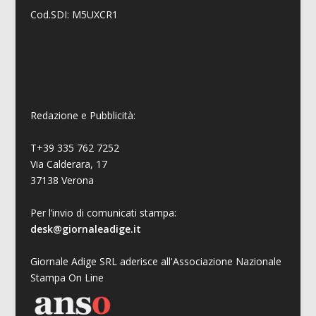
Cod.SDI: M5UXCR1
Redazione e Pubblicità:
T+39 335 762 7252
Via Calderara, 17
37138 Verona
Per l’invio di comunicati stampa:
desk@giornaleadige.it
Giornale Adige SRL aderisce all'Associazione Nazionale
Stampa On Line