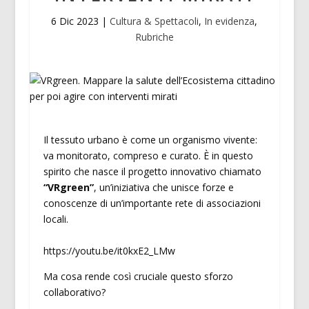
6 Dic 2023
|
Cultura & Spettacoli
,
In evidenza
,
Rubriche
Il tessuto urbano è come un organismo vivente:
va monitorato, compreso e curato. È in questo
spirito che nasce il progetto innovativo chiamato
“VRgreen”
, un’iniziativa che unisce forze e
conoscenze di un’importante rete di associazioni
locali.
https://youtu.be/it0kxE2_LMw
Ma cosa rende così cruciale questo sforzo
collaborativo?