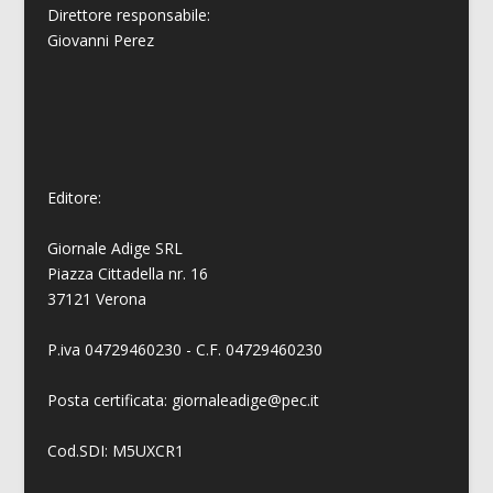
Direttore responsabile:
Giovanni
Perez
Editore:
Giornale Adige SRL
Piazza Cittadella nr. 16
37121 Verona
P.iva 04729460230 - C.F. 04729460230
Posta certificata: giornaleadige@pec.it
Cod.SDI: M5UXCR1