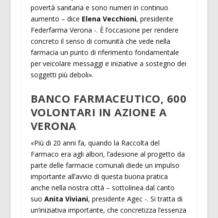
povertà sanitaria e sono numeri in continuo
aumento – dice
Elena Vecchioni
, presidente
Federfarma Verona -. È l’occasione per rendere
concreto il senso di comunità che vede nella
farmacia un punto di riferimento fondamentale
per veicolare messaggi e iniziative a sostegno dei
soggetti più deboli».
BANCO FARMACEUTICO, 600
VOLONTARI IN AZIONE A
VERONA
«Più di 20 anni fa, quando la Raccolta del
Farmaco era agli albori, l’adesione al progetto da
parte delle farmacie comunali diede un impulso
importante all’avvio di questa buona pratica
anche nella nostra città – sottolinea dal canto
suo
Anita Viviani
, presidente Agec -. Si tratta di
un’iniziativa importante, che concretizza l’essenza