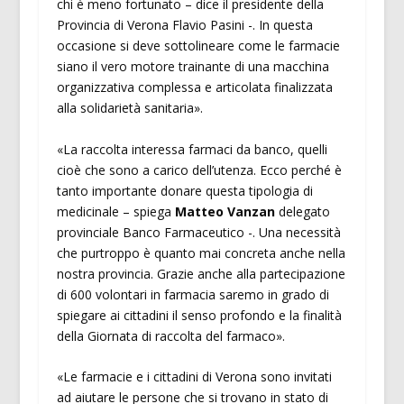
chi è meno fortunato – dice il presidente della
Provincia di Verona Flavio Pasini -. In questa
occasione si deve sottolineare come le farmacie
siano il vero motore trainante di una macchina
organizzativa complessa e articolata finalizzata
alla solidarietà sanitaria».
«La raccolta interessa farmaci da banco, quelli
cioè che sono a carico dell’utenza. Ecco perché è
tanto importante donare questa tipologia di
medicinale – spiega
Matteo Vanzan
delegato
provinciale Banco Farmaceutico -. Una necessità
che purtroppo è quanto mai concreta anche nella
nostra provincia. Grazie anche alla partecipazione
di 600 volontari in farmacia saremo in grado di
spiegare ai cittadini il senso profondo e la finalità
della Giornata di raccolta del farmaco».
«Le farmacie e i cittadini di Verona sono invitati
ad aiutare le persone che si trovano in stato di