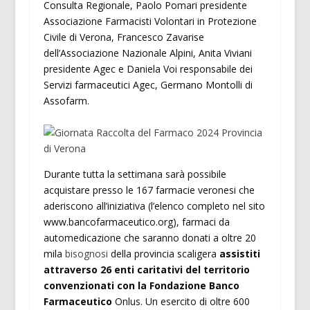
Consulta Regionale, Paolo Pomari presidente
Associazione Farmacisti Volontari in Protezione
Civile di Verona, Francesco Zavarise
dell’Associazione Nazionale Alpini, Anita Viviani
presidente Agec e Daniela Voi responsabile dei
Servizi farmaceutici Agec, Germano Montolli di
Assofarm.
Durante tutta la settimana sarà possibile
acquistare presso le 167 farmacie veronesi che
aderiscono all’iniziativa (l’elenco completo nel sito
www.bancofarmaceutico.org), farmaci da
automedicazione che saranno donati a oltre 20
mila
bisognosi
della provincia scaligera
assistiti
attraverso 26 enti caritativi del territorio
convenzionati con la Fondazione Banco
Farmaceutico
Onlus. Un esercito di oltre 600