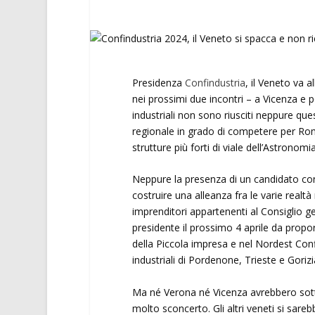
Presidenza
Confindustria
, il Veneto va 
nei prossimi due incontri – a Vicenza e p
industriali non sono riusciti neppure q
regionale in grado di competere per R
strutture più forti di viale dell’Astronomia
Neppure la presenza di un candidato co
costruire una alleanza fra le varie realtà
imprenditori appartenenti al Consiglio gene
presidente il prossimo 4 aprile da propo
della Piccola impresa e nel Nordest Confi
industriali di Pordenone, Trieste e Gorizi
Ma né Verona né Vicenza avrebbero sotto
molto sconcerto. Gli altri veneti si sare