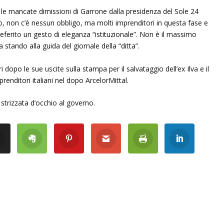
e mancate dimissioni di Garrone dalla presidenza del Sole 24
aro, non c’è nessun obbligo, ma molti imprenditori in questa fase e
ferito un gesto di eleganza “istituzionale”. Non è il massimo
 stando alla guida del giornale della “ditta”.
dopo le sue uscite sulla stampa per il salvataggio dell’ex Ilva e il
renditori italiani nel dopo ArcelorMittal.
strizzata d’occhio al governo.