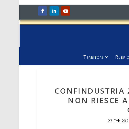
Territori
Rubric
CONFINDUSTRIA 2
NON RIESCE 
23 Feb 202