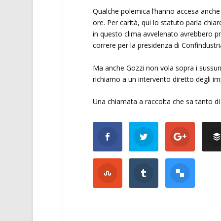
Qualche polemica l’hanno accesa anche l
ore. Per carità, qui lo statuto parla chi
in questo clima avvelenato avrebbero pre
correre per la presidenza di Confindustria
Ma anche Gozzi non vola sopra i sussurri 
richiamo a un intervento diretto degli imp
Una chiamata a raccolta che sa tanto di 