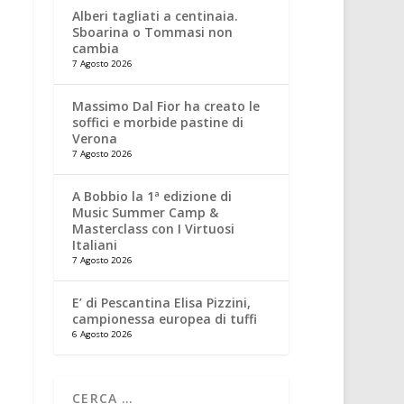
Alberi tagliati a centinaia.
Sboarina o Tommasi non
cambia
7 Agosto 2026
Massimo Dal Fior ha creato le
soffici e morbide pastine di
Verona
7 Agosto 2026
A Bobbio la 1ª edizione di
Music Summer Camp &
Masterclass con I Virtuosi
Italiani
7 Agosto 2026
E’ di Pescantina Elisa Pizzini,
campionessa europea di tuffi
6 Agosto 2026