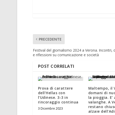
PRECEDENTE
Festival del giornalismo 2024 a Verona. Incontri, di
e riflessioni su comunicazione e società
POST CORRELATI
Prova di carattere
Maltempo, il 
dell’Hellas con
domani di nu
l’Udinese. 3-3 in
la pioggia. E’
rincoraggio continua
valanghe. A V
restano chius
3 Dicembre 2023
alzaie dell’Ad