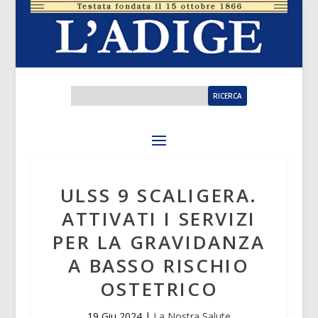
ULSS 9 SCALIGERA.
ATTIVATI I SERVIZI
PER LA GRAVIDANZA
A BASSO RISCHIO
OSTETRICO
19 Giu 2024
|
La Nostra Salute