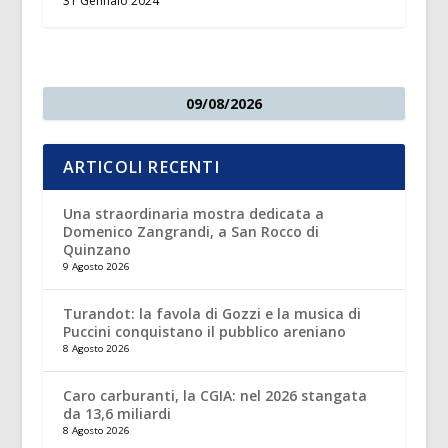
31 Gennaio 2024
09/08/2026
ARTICOLI RECENTI
Una straordinaria mostra dedicata a
Domenico Zangrandi, a San Rocco di
Quinzano
9 Agosto 2026
Turandot: la favola di Gozzi e la musica di
Puccini conquistano il pubblico areniano
8 Agosto 2026
Caro carburanti, la CGIA: nel 2026 stangata
da 13,6 miliardi
8 Agosto 2026