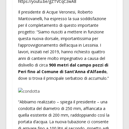
https://youtu.be/gZTVCqCzwA8
Il presidente di Acque Veronesi, Roberto
Mantovanelli, ha espresso la sua soddisfazione
per il completamento di questo importante
progetto: “Siamo riusciti a mettere in funzione
questa nuova dorsale, importantissima per
l’approvvigionamento dell’acqua in Lessinia. I
lavori, iniziati nel 2019, hanno richiesto quattro
anni di cantiere molto impegnativo a causa del
dislivello di circa
900 metri
dal campo pozzi di
Peri fino al Comune di Sant’Anna d’Alfaedo
,
dove si trova il principale serbatoio di accumulo.”
“Abbiamo realizzato – spiega il presidente – una
condotta del diametro di 250 mm, affiancata a
quella esistente di 200 mm, raddoppiando così la
portata d’acqua. La nuova tubazione ci consente
di arrivare fino a 100 litri al secondo, rispetto agli