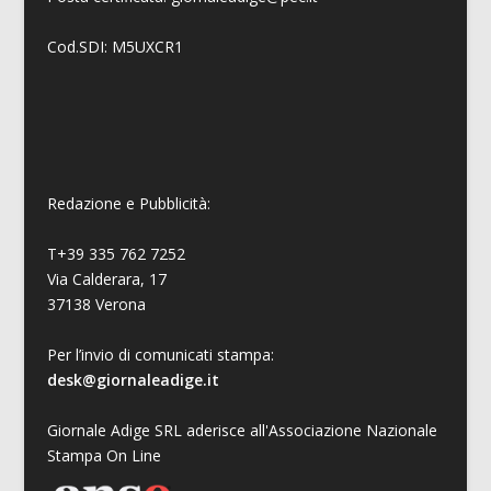
Cod.SDI: M5UXCR1
Redazione e Pubblicità:
T+39 335 762 7252
Via Calderara, 17
37138 Verona
Per l’invio di comunicati stampa:
desk@giornaleadige.it
Giornale Adige SRL aderisce all'Associazione Nazionale
Stampa On Line