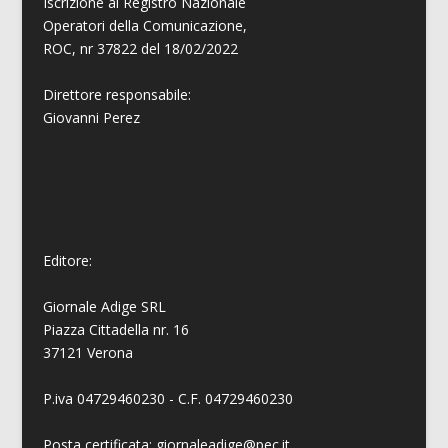
Iscrizione al Registro Nazionale
Operatori della Comunicazione,
ROC, nr 37822 del 18/02/2022
Direttore responsabile:
Giovanni
Perez
Editore:
Giornale Adige SRL
Piazza Cittadella nr. 16
37121 Verona
P.iva 04729460230 - C.F. 04729460230
Posta certificata: giornaleadige@pec.it