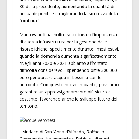
80 della precedente, aumentando la quantità di
acqua disponibile e migliorando la sicurezza della
fornitura.”
Mantovanelli ha inoltre sottolineato l’importanza
di questa infrastruttura per la gestione delle
risorse idriche, specialmente durante i mesi estivi,
quando la domanda aumenta significativamente.
“Negli anni 2020 e 2021 abbiamo affrontato
difficoltà considerevoli, spendendo oltre 300.000
euro per portare acqua in Lessinia con le
autobotti. Con questo nuovo impianto, possiamo
garantire un approvvigionamento più sicuro e
costante, favorendo anche lo sviluppo futuro del
territorio.”
Il sindaco di Sant’Anna d’Alfaedo, Raffaello
Campostrini, ha annunciato l’inizio di ulteriori