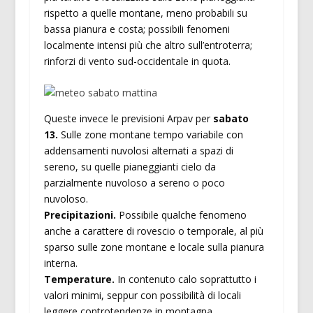
rispetto a quelle montane, meno probabili su
bassa pianura e costa; possibili fenomeni
localmente intensi più che altro sull’entroterra;
rinforzi di vento sud-occidentale in quota.
Queste invece le previsioni Arpav per
sabato
13.
Sulle zone montane tempo variabile con
addensamenti nuvolosi alternati a spazi di
sereno, su quelle pianeggianti cielo da
parzialmente nuvoloso a sereno o poco
nuvoloso.
Precipitazioni.
Possibile qualche fenomeno
anche a carattere di rovescio o temporale, al più
sparso sulle zone montane e locale sulla pianura
interna.
Temperature.
In contenuto calo soprattutto i
valori minimi, seppur con possibilità di locali
leggere controtendenze in montagna.