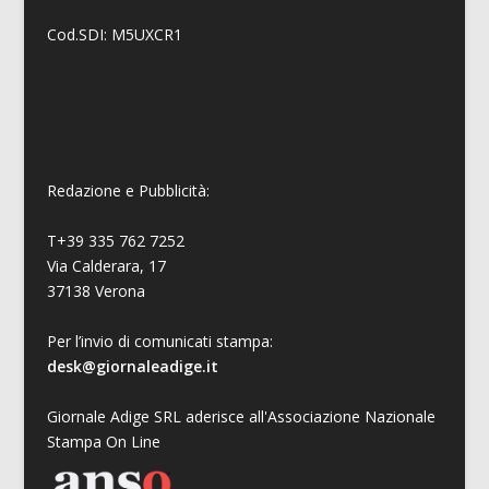
Cod.SDI: M5UXCR1
Redazione e Pubblicità:
T+39 335 762 7252
Via Calderara, 17
37138 Verona
Per l’invio di comunicati stampa:
desk@giornaleadige.it
Giornale Adige SRL aderisce all'Associazione Nazionale
Stampa On Line