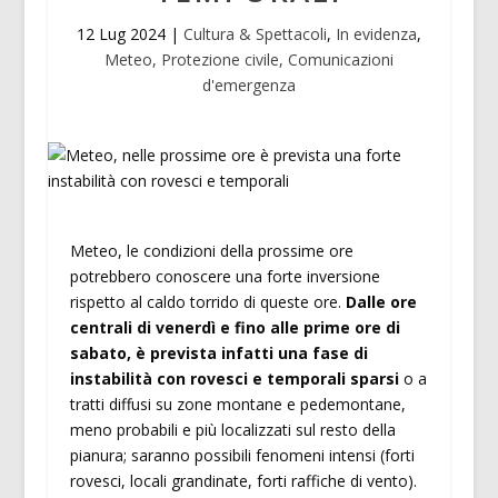
12 Lug 2024
|
Cultura & Spettacoli
,
In evidenza
,
Meteo, Protezione civile, Comunicazioni
d'emergenza
Meteo, le condizioni della prossime ore
potrebbero conoscere una forte inversione
rispetto al caldo torrido di queste ore.
Dalle ore
centrali di venerdì e fino alle prime ore di
sabato, è prevista infatti una fase di
instabilità con rovesci e temporali sparsi
o a
tratti diffusi su zone montane e pedemontane,
meno probabili e più localizzati sul resto della
pianura; saranno possibili fenomeni intensi (forti
rovesci, locali grandinate, forti raffiche di vento).