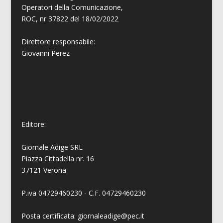
Operatori della Comunicazione,
ROC, nr 37822 del 18/02/2022
Direttore responsabile:
Giovanni
Perez
Editore:
Giornale Adige SRL
Piazza Cittadella nr. 16
37121 Verona
P.iva 04729460230 - C.F. 04729460230
Posta certificata: giornaleadige@pec.it