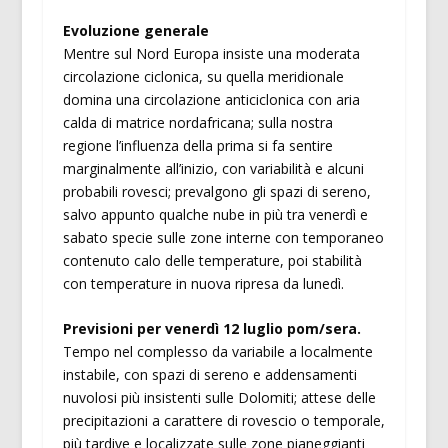
Evoluzione generale
Mentre sul Nord Europa insiste una moderata
circolazione ciclonica, su quella meridionale
domina una circolazione anticiclonica con aria
calda di matrice nordafricana; sulla nostra
regione l’influenza della prima si fa sentire
marginalmente all’inizio, con variabilità e alcuni
probabili rovesci; prevalgono gli spazi di sereno,
salvo appunto qualche nube in più tra venerdì e
sabato specie sulle zone interne con temporaneo
contenuto calo delle temperature, poi stabilità
con temperature in nuova ripresa da lunedì.
Previsioni per venerdì 12 luglio pom/sera.
Tempo nel complesso da variabile a localmente
instabile, con spazi di sereno e addensamenti
nuvolosi più insistenti sulle Dolomiti; attese delle
precipitazioni a carattere di rovescio o temporale,
più tardive e localizzate sulle zone pianeggianti