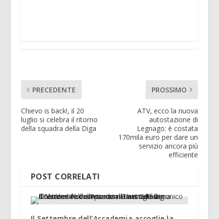
PRECEDENTE
PROSSIMO
Chievo is back!, il 20
ATV, ecco la nuova
luglio si celebra il ritorno
autostazione di
della squadra della Diga
Legnago: è costata
170mila euro per dare un
servizio ancora più
efficiente
POST CORRELATI
Il Settembre dell’Accademia accoglie la