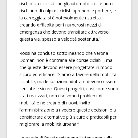
rischio sia i ciclisti che gli automobilisti. Le auto
rischiano di colpire i ciclisti aprendo le portiere, e
la carreggiata si è notevolmente ristretta,
creando difficoltà per i numerosi mezzi di
emergenza che devono transitare attraverso
questa via, spesso a velocità sostenuta.”
Rossi ha concluso sottolineando che Verona
Domani non è contraria alle corsie ciclabili, ma
che queste devono essere progettate in modo
sicuro ed efficace: “Siamo a favore della mobilità
ciclabile, ma le soluzioni adottate devono essere
sensate e sicure. Questi progetti, così come sono
stati realizzati, non risolvono i problemi di
mobilità e ne creano di nuovi. Invito
l’amministrazione a rivedere queste decisioni e a
considerare alternative più sicure e praticabili per
migliorare la mobilità urbana.”
Le parole di Rossi richiamano l’attenzione sulla