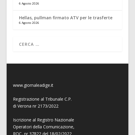
6 Agosto 2026
Hellas, pullman firmato ATV per le trasferte
6 Agosto 2026
www.giornaleadige.it
Registrazione al Tribunale C.P.
di Verona nr 2173/2022
Iscrizione al Registro Nazionale
Operatori della Comunicazione,
ROC, nr 37822 del 18/02/2022