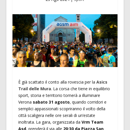
È già scattato il conto alla rovescia per la
Asics
Trail delle Mura
. La corsa che tiene in equilibrio
sport, storia e territorio tornerà a illuminare
Verona
sabato 31 agosto
, quando corridori e
semplici appassionati scopriranno il volto della
città scaligera nelle ore serali di un’estate
inoltrata. La gara, organizzata da
Vrm Team
Asd
, prenderà il via alle
20:30 da Piazza San