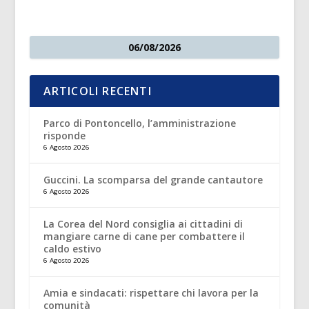
06/08/2026
ARTICOLI RECENTI
Parco di Pontoncello, l’amministrazione
risponde
6 Agosto 2026
Guccini. La scomparsa del grande cantautore
6 Agosto 2026
La Corea del Nord consiglia ai cittadini di
mangiare carne di cane per combattere il
caldo estivo
6 Agosto 2026
Amia e sindacati: rispettare chi lavora per la
comunità