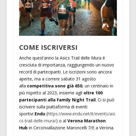
COME ISCRIVERSI
Anche quest’anno la Asics Trail delle Mura è
cresciuta di importanza, raggiungendo un nuovo
record di partecipanti. Le iscrizioni sono ancora
aperte, ma a correre sabato 31 agosto
alla
competitiva sono già 650
, un centinaio in
più rispetto al 2023, insieme agli
oltre 100
partecipanti alla Family Night Trail
. Ci si può
iscrivere sulla piattaforma di eventi
sportivi
Endu
(
https://www.endu.net/it/events/asi
cs-trail-delle-mura/
) o al
Verona Marathon
Hub
in Circonvallazione Maroncelli 7/E a Verona.