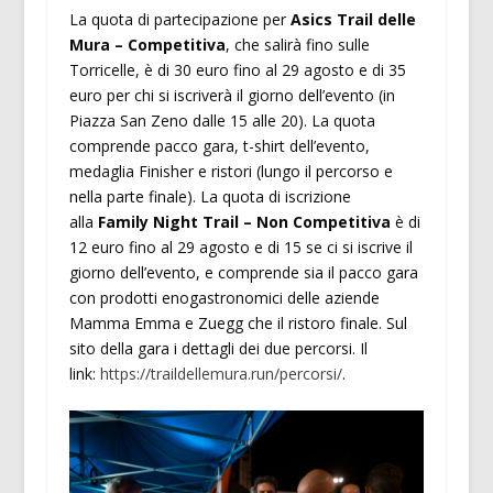
La quota di partecipazione per
Asics Trail delle
Mura – Competitiva
, che salirà fino sulle
Torricelle, è di 30 euro fino al 29 agosto e di 35
euro per chi si iscriverà il giorno dell’evento (in
Piazza San Zeno dalle 15 alle 20). La quota
comprende pacco gara, t-shirt dell’evento,
medaglia Finisher e ristori (lungo il percorso e
nella parte finale). La quota di iscrizione
alla
Family Night Trail – Non Competitiva
è di
12 euro fino al 29 agosto e di 15 se ci si iscrive il
giorno dell’evento, e comprende sia il pacco gara
con prodotti enogastronomici delle aziende
Mamma Emma e Zuegg che il ristoro finale. Sul
sito della gara i dettagli dei due percorsi. Il
link:
https://traildellemura.run/percorsi/
.