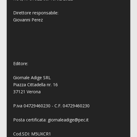
Direttore responsabile:
Giovanni
Perez
Editore:
Giornale Adige SRL
Piazza Cittadella nr. 16
37121 Verona
P.iva 04729460230 - C.F. 04729460230
Posta certificata: giornaleadige@pec.it
Cod.SDI: M5UXCR1